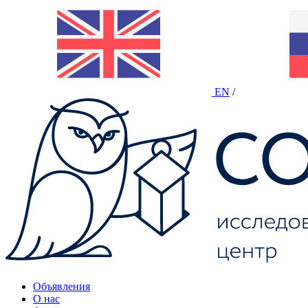
EN
/
Объявления
О нас