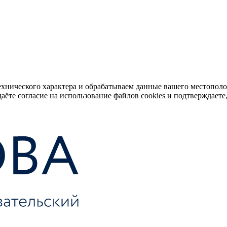
ехнического характера и обрабатываем данные вашего местопол
аёте согласие на использование файлов cookies и подтверждаете,