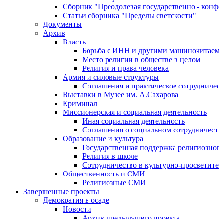
Сборник "Преодолевая государственно - кон
Статьи сборника "Пределы светскости"
Документы
Архив
Власть
Борьба с ИНН и другими машиночитае
Место религии в обществе в целом
Религия и права человека
Армия и силовые структуры
Соглашения и практическое сотрудниче
Выставки в Музее им. А.Сахарова
Криминал
Миссионерская и социальная деятельность
Иная социальная деятельность
Соглашения о социальном сотрудничест
Образование и культура
Государственная поддержка религиозно
Религия в школе
Сотрудничество в культурно-просветите
Общественность и СМИ
Религиозные СМИ
Завершенные проекты
Демократия в осаде
Новости
Архив предыдущего проекта