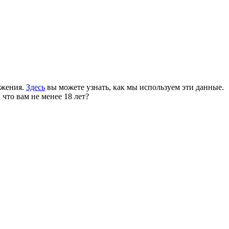
ожения.
Здесь
вы можете узнать, как мы используем эти данные.
 что вам не менее 18 лет?