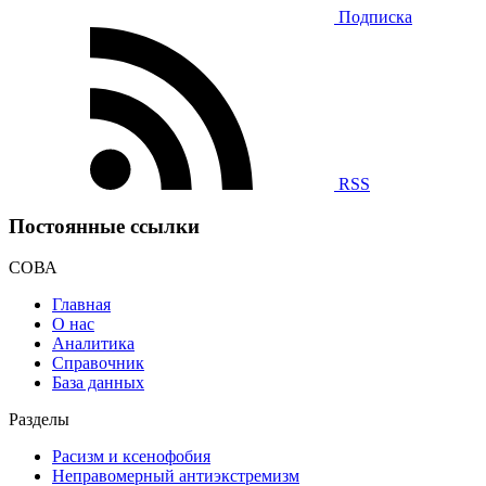
Подписка
RSS
Постоянные ссылки
СОВА
Главная
О нас
Аналитика
Справочник
База данных
Разделы
Расизм и ксенофобия
Неправомерный антиэкстремизм