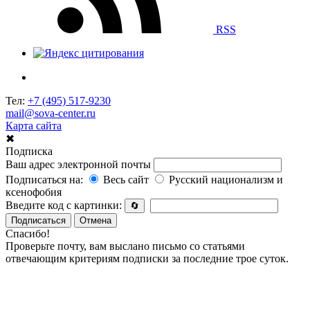
RSS
Тел:
+7 (495) 517-9230
mail@sova-center.ru
Карта сайта
✖
Подписка
Ваш адрес электронной почты
Подписаться на:
Весь сайт
Русский национализм и
ксенофобия
Введите код с картинки:
🔄
Подписаться
Отмена
Спасибо!
Проверьте почту, вам выслано письмо со статьями
отвечающим критериям подписки за последние трое суток.