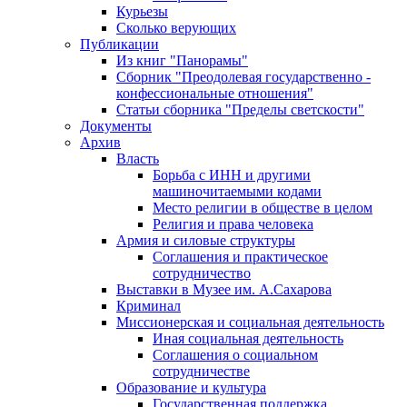
Курьезы
Сколько верующих
Публикации
Из книг "Панорамы"
Сборник "Преодолевая государственно -
конфессиональные отношения"
Статьи сборника "Пределы светскости"
Документы
Архив
Власть
Борьба с ИНН и другими
машиночитаемыми кодами
Место религии в обществе в целом
Религия и права человека
Армия и силовые структуры
Соглашения и практическое
сотрудничество
Выставки в Музее им. А.Сахарова
Криминал
Миссионерская и социальная деятельность
Иная социальная деятельность
Соглашения о социальном
сотрудничестве
Образование и культура
Государственная поддержка