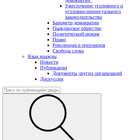
демократии"
Ужесточение уголовного и
уголовно-процесуального
законодательства
Барометр демократии
Гражданское общество
Политический режим
Право
Революция и оппозиция
Свобода слова
Язык вражды
Новости
Публикации
Документы других организаций
Дискуссии