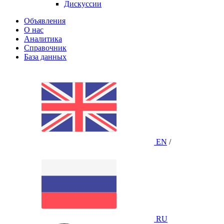
Дискуссии
Объявления
О нас
Аналитика
Справочник
База данных
EN
/
RU