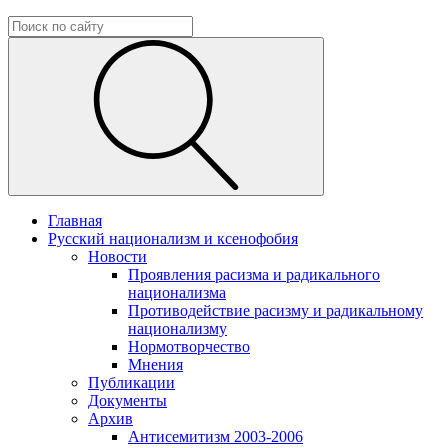
Главная
Русский национализм и ксенофобия
Новости
Проявления расизма и радикального
национализма
Противодействие расизму и радикальному
национализму
Нормотворчество
Мнения
Публикации
Документы
Архив
Антисемитизм 2003-2006