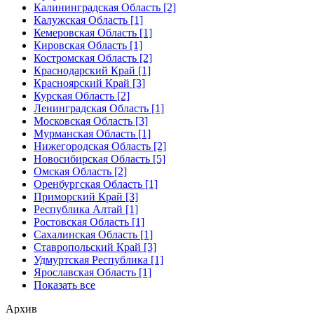
Калининградская Область [2]
Калужская Область [1]
Кемеровская Область [1]
Кировская Область [1]
Костромская Область [2]
Краснодарский Край [1]
Красноярский Край [3]
Курская Область [2]
Ленинградская Область [1]
Московская Область [3]
Мурманская Область [1]
Нижегородская Область [2]
Новосибирская Область [5]
Омская Область [2]
Оренбургская Область [1]
Приморский Край [3]
Республика Алтай [1]
Ростовская Область [1]
Сахалинская Область [1]
Ставропольский Край [3]
Удмуртская Республика [1]
Ярославская Область [1]
Показать все
Архив