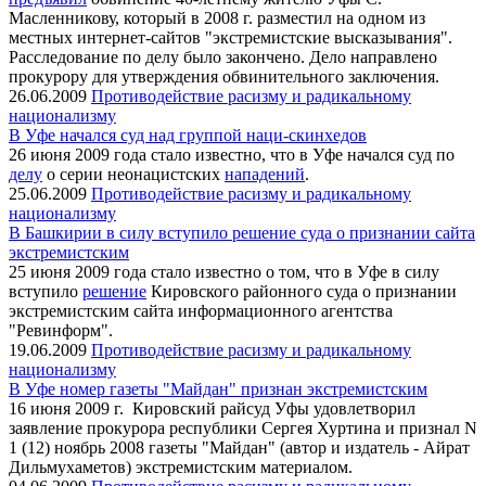
Масленникову, который в 2008 г. разместил на одном из
местных интернет-сайтов "экстремистские высказывания".
Расследование по делу было закончено. Дело направлено
прокурору для утверждения обвинительного заключения.
26.06.2009
Противодействие расизму и радикальному
национализму
В Уфе начался суд над группой наци-скинхедов
26 июня 2009 года стало известно, что в Уфе начался суд по
делу
о серии неонацистских
нападений
.
25.06.2009
Противодействие расизму и радикальному
национализму
В Башкирии в силу вступило решение суда о признании сайта
экстремистским
25 июня 2009 года стало известно о том, что в Уфе в силу
вступило
решение
Кировского районного суда о признании
экстремистским сайта информационного агентства
"Ревинформ".
19.06.2009
Противодействие расизму и радикальному
национализму
В Уфе номер газеты "Майдан" признан экстремистским
16 июня 2009 г. Кировский райсуд Уфы удовлетворил
заявление прокурора республики Сергея Хуртина и признал N
1 (12) ноябрь 2008 газеты "Майдан" (автор и издатель - Айрат
Дильмухаметов) экстремистским материалом.