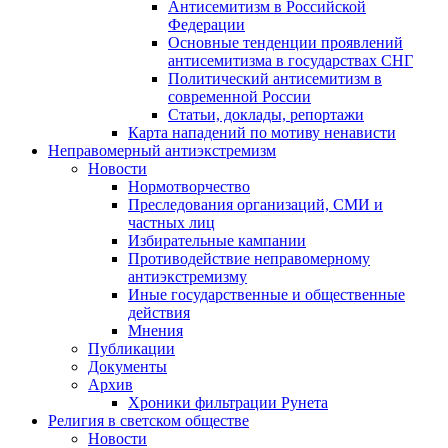
Антисемитизм в Российской
Федерации
Основные тенденции проявлений
антисемитизма в государствах СНГ
Политический антисемитизм в
современной России
Статьи, доклады, репортажи
Карта нападений по мотиву ненависти
Неправомерный антиэкстремизм
Новости
Нормотворчество
Преследования организаций, СМИ и
частных лиц
Избирательные кампании
Противодействие неправомерному
антиэкстремизму
Иные государственные и общественные
действия
Мнения
Публикации
Документы
Архив
Хроники фильтрации Рунета
Религия в светском обществе
Новости