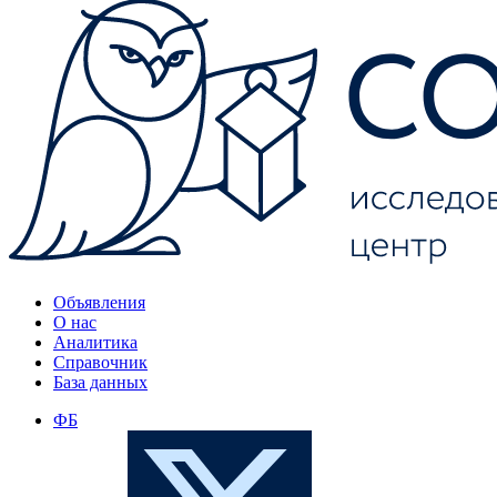
Объявления
О нас
Аналитика
Справочник
База данных
ФБ