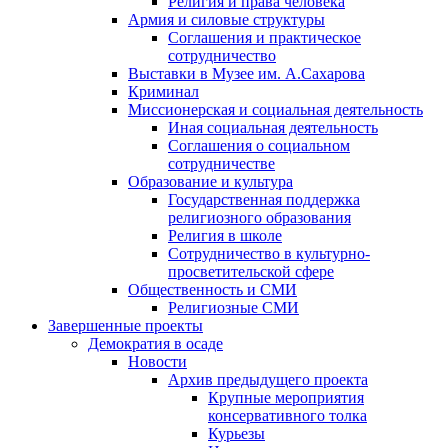
Религия и права человека
Армия и силовые структуры
Соглашения и практическое
сотрудничество
Выставки в Музее им. А.Сахарова
Криминал
Миссионерская и социальная деятельность
Иная социальная деятельность
Соглашения о социальном
сотрудничестве
Образование и культура
Государственная поддержка
религиозного образования
Религия в школе
Сотрудничество в культурно-
просветительской сфере
Общественность и СМИ
Религиозные СМИ
Завершенные проекты
Демократия в осаде
Новости
Архив предыдущего проекта
Крупные мероприятия
консервативного толка
Курьезы