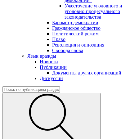
демократии"
Ужесточение уголовного и
уголовно-процесуального
законодательства
Барометр демократии
Гражданское общество
Политический режим
Право
Революция и оппозиция
Свобода слова
Язык вражды
Новости
Публикации
Документы других организаций
Дискуссии