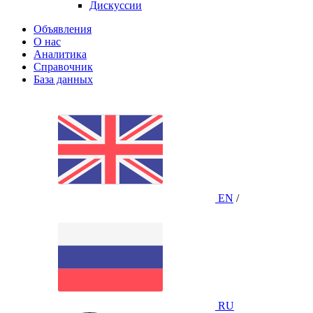
Дискуссии
Объявления
О нас
Аналитика
Справочник
База данных
EN
/
RU