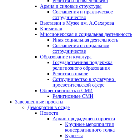
Религия и права человека
Армия и силовые структуры
Соглашения и практическое
сотрудничество
Выставки в Музее им. А.Сахарова
Криминал
Миссионерская и социальная деятельность
Иная социальная деятельность
Соглашения о социальном
сотрудничестве
Образование и культура
Государственная поддержка
религиозного образования
Религия в школе
Сотрудничество в культурно-
просветительской сфере
Общественность и СМИ
Религиозные СМИ
Завершенные проекты
Демократия в осаде
Новости
Архив предыдущего проекта
Крупные мероприятия
консервативного толка
Курьезы