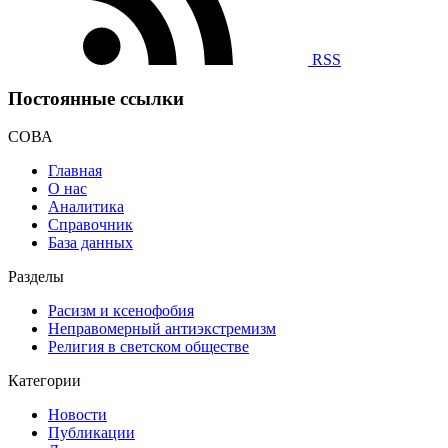
RSS
Постоянные ссылки
СОВА
Главная
О нас
Аналитика
Справочник
База данных
Разделы
Расизм и ксенофобия
Неправомерный антиэкстремизм
Религия в светском обществе
Категории
Новости
Публикации