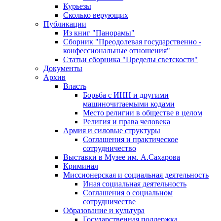
Курьезы
Сколько верующих
Публикации
Из книг "Панорамы"
Сборник "Преодолевая государственно -
конфессиональные отношения"
Статьи сборника "Пределы светскости"
Документы
Архив
Власть
Борьба с ИНН и другими
машиночитаемыми кодами
Место религии в обществе в целом
Религия и права человека
Армия и силовые структуры
Соглашения и практическое
сотрудничество
Выставки в Музее им. А.Сахарова
Криминал
Миссионерская и социальная деятельность
Иная социальная деятельность
Соглашения о социальном
сотрудничестве
Образование и культура
Государственная поддержка