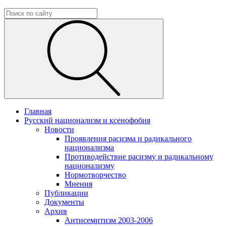
Главная
Русский национализм и ксенофобия
Новости
Проявления расизма и радикального
национализма
Противодействие расизму и радикальному
национализму
Нормотворчество
Мнения
Публикации
Документы
Архив
Антисемитизм 2003-2006