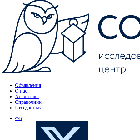
Объявления
О нас
Аналитика
Справочник
База данных
ФБ