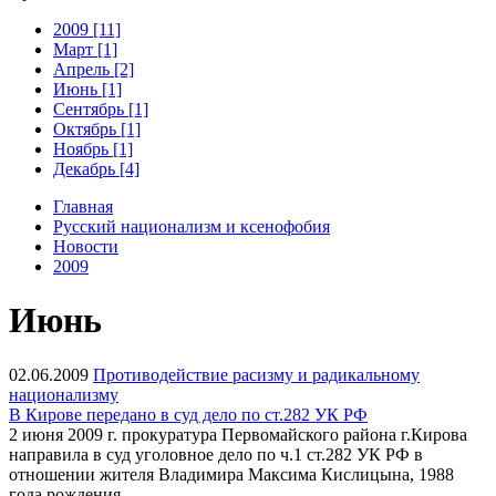
2009 [11]
Март [1]
Апрель [2]
Июнь [1]
Сентябрь [1]
Октябрь [1]
Ноябрь [1]
Декабрь [4]
Главная
Русский национализм и ксенофобия
Новости
2009
Июнь
02.06.2009
Противодействие расизму и радикальному
национализму
В Кирове передано в суд дело по ст.282 УК РФ
2 июня 2009 г. прокуратура Первомайского района г.Кирова
направила в суд уголовное дело по ч.1 ст.282 УК РФ в
отношении жителя Владимира Максима Кислицына, 1988
года рождения.