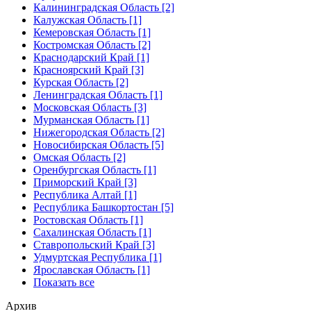
Калининградская Область [2]
Калужская Область [1]
Кемеровская Область [1]
Костромская Область [2]
Краснодарский Край [1]
Красноярский Край [3]
Курская Область [2]
Ленинградская Область [1]
Московская Область [3]
Мурманская Область [1]
Нижегородская Область [2]
Новосибирская Область [5]
Омская Область [2]
Оренбургская Область [1]
Приморский Край [3]
Республика Алтай [1]
Республика Башкортостан [5]
Ростовская Область [1]
Сахалинская Область [1]
Ставропольский Край [3]
Удмуртская Республика [1]
Ярославская Область [1]
Показать все
Архив