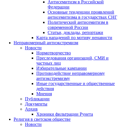
Антисемитизм в Российской
Федерации
Основные тенденции проявлений
антисемитизма в государствах СНГ
Политический антисемитизм в
современной России
Статьи, доклады, репортажи
Карта нападений по мотиву ненависти
Неправомерный антиэкстремизм
Новости
Нормотворчество
Преследования организаций, СМИ и
частных лиц
Избирательные кампании
Противодействие неправомерному
антиэкстремизму
Иные государственные и общественные
действия
Мнения
Публикации
Документы
Архив
Хроники фильтрации Рунета
Религия в светском обществе
Новости