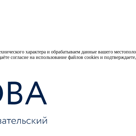
ехнического характера и обрабатываем данные вашего местопол
аёте согласие на использование файлов cookies и подтверждаете,