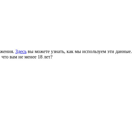
ожения.
Здесь
вы можете узнать, как мы используем эти данные.
 что вам не менее 18 лет?