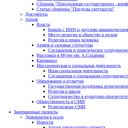
Сборник "Преодолевая государственно - кон
Статьи сборника "Пределы светскости"
Документы
Архив
Власть
Борьба с ИНН и другими машиночитае
Место религии в обществе в целом
Религия и права человека
Армия и силовые структуры
Соглашения и практическое сотрудниче
Выставки в Музее им. А.Сахарова
Криминал
Миссионерская и социальная деятельность
Иная социальная деятельность
Соглашения о социальном сотрудничест
Образование и культура
Государственная поддержка религиозно
Религия в школе
Сотрудничество в культурно-просветите
Общественность и СМИ
Религиозные СМИ
Завершенные проекты
Демократия в осаде
Новости
Архив предыдущего проекта