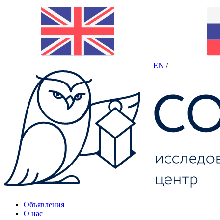
EN
/
Объявления
О нас