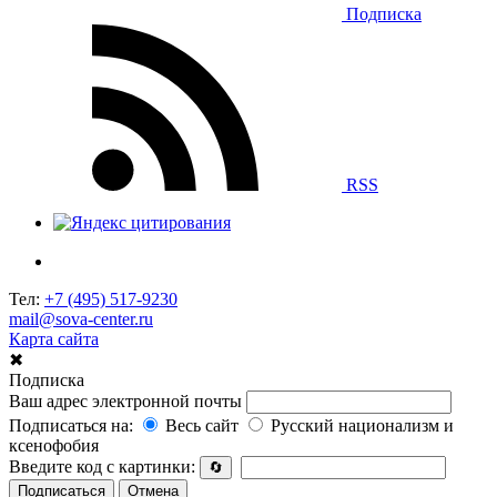
Подписка
RSS
Тел:
+7 (495) 517-9230
mail@sova-center.ru
Карта сайта
✖
Подписка
Ваш адрес электронной почты
Подписаться на:
Весь сайт
Русский национализм и
ксенофобия
Введите код с картинки:
🔄
Подписаться
Отмена