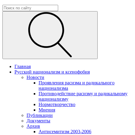
Главная
Русский национализм и ксенофобия
Новости
Проявления расизма и радикального
национализма
Противодействие расизму и радикальному
национализму
Нормотворчество
Мнения
Публикации
Документы
Архив
Антисемитизм 2003-2006