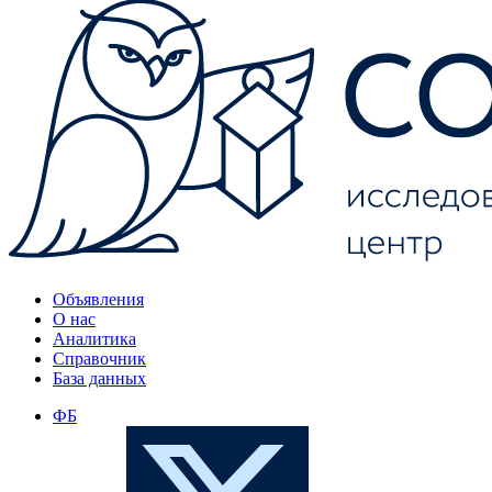
Объявления
О нас
Аналитика
Справочник
База данных
ФБ