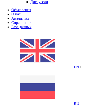
Дискуссии
Объявления
О нас
Аналитика
Справочник
База данных
EN
/
RU