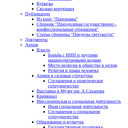
Курьезы
Сколько верующих
Публикации
Из книг "Панорамы"
Сборник "Преодолевая государственно -
конфессиональные отношения"
Статьи сборника "Пределы светскости"
Документы
Архив
Власть
Борьба с ИНН и другими
машиночитаемыми кодами
Место религии в обществе в целом
Религия и права человека
Армия и силовые структуры
Соглашения и практическое
сотрудничество
Выставки в Музее им. А.Сахарова
Криминал
Миссионерская и социальная деятельность
Иная социальная деятельность
Соглашения о социальном
сотрудничестве
Образование и культура
Государственная поддержка