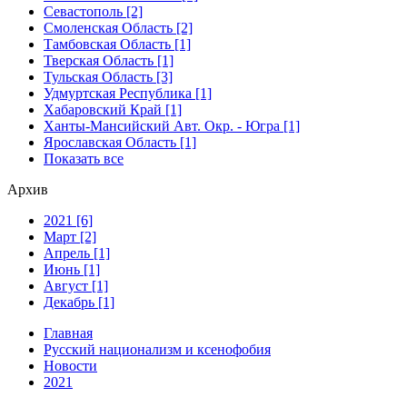
Севастополь [2]
Смоленская Область [2]
Тамбовская Область [1]
Тверская Область [1]
Тульская Область [3]
Удмуртская Республика [1]
Хабаровский Край [1]
Ханты-Мансийский Авт. Окр. - Югра [1]
Ярославская Область [1]
Показать все
Архив
2021 [6]
Март [2]
Апрель [1]
Июнь [1]
Август [1]
Декабрь [1]
Главная
Русский национализм и ксенофобия
Новости
2021