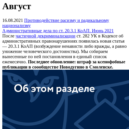
Август
16.08.2021
Противодействие расизму и радикальному
национализму
Административные дела по ст. 20.3.1 КоАП. Июнь 2021
После
частичной декриминализации
ст. 282 УК в Кодексе об
административных правонарушениях появилась новая статья
— 20.3.1 КоАП (возбуждение ненависти либо вражды, а равно
унижение человеческого достоинства). Мы собираем
вынесенные по ней постановления в единый список
ежемесячно.
Последнее обновление: штраф за ксенофобные
публикации в соообществе Новодугино в Смоленске.