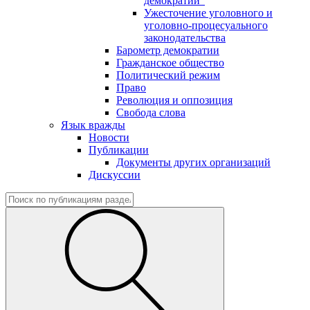
демократии"
Ужесточение уголовного и
уголовно-процесуального
законодательства
Барометр демократии
Гражданское общество
Политический режим
Право
Революция и оппозиция
Свобода слова
Язык вражды
Новости
Публикации
Документы других организаций
Дискуссии