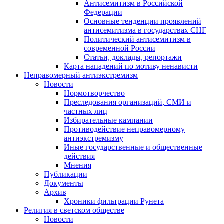
Антисемитизм в Российской
Федерации
Основные тенденции проявлений
антисемитизма в государствах СНГ
Политический антисемитизм в
современной России
Статьи, доклады, репортажи
Карта нападений по мотиву ненависти
Неправомерный антиэкстремизм
Новости
Нормотворчество
Преследования организаций, СМИ и
частных лиц
Избирательные кампании
Противодействие неправомерному
антиэкстремизму
Иные государственные и общественные
действия
Мнения
Публикации
Документы
Архив
Хроники фильтрации Рунета
Религия в светском обществе
Новости