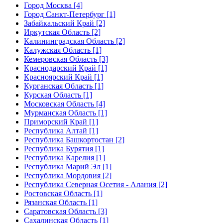
Город Москва [4]
Город Санкт-Петербург [1]
Забайкальский Край [2]
Иркутская Область [2]
Калининградская Область [2]
Калужская Область [1]
Кемеровская Область [3]
Краснодарский Край [1]
Красноярский Край [1]
Курганская Область [1]
Курская Область [1]
Московская Область [4]
Мурманская Область [1]
Приморский Край [1]
Республика Алтай [1]
Республика Башкортостан [2]
Республика Бурятия [1]
Республика Карелия [1]
Республика Марий Эл [1]
Республика Мордовия [2]
Республика Северная Осетия - Алания [2]
Ростовская Область [1]
Рязанская Область [1]
Саратовская Область [3]
Сахалинская Область [1]