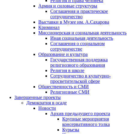
Религия и права человека
Армия и силовые структуры
Соглашения и практическое
сотрудничество
Выставки в Музее им. А.Сахарова
Криминал
Миссионерская и социальная деятельность
Иная социальная деятельность
Соглашения о социальном
сотрудничестве
Образование и культура
Государственная поддержка
религиозного образования
Религия в школе
Сотрудничество в культурно-
просветительской сфере
Общественность и СМИ
Религиозные СМИ
Завершенные проекты
Демократия в осаде
Новости
Архив предыдущего проекта
Крупные мероприятия
консервативного толка
Курьезы