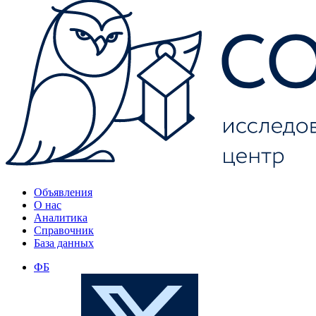
Объявления
О нас
Аналитика
Справочник
База данных
ФБ