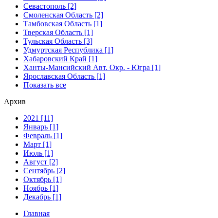
Севастополь [2]
Смоленская Область [2]
Тамбовская Область [1]
Тверская Область [1]
Тульская Область [3]
Удмуртская Республика [1]
Хабаровский Край [1]
Ханты-Мансийский Авт. Окр. - Югра [1]
Ярославская Область [1]
Показать все
Архив
2021 [11]
Январь [1]
Февраль [1]
Март [1]
Июль [1]
Август [2]
Сентябрь [2]
Октябрь [1]
Ноябрь [1]
Декабрь [1]
Главная