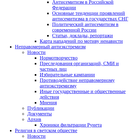
Антисемитизм в Российской
Федерации
Основные тенденции проявлений
антисемитизма в государствах СНГ
Политический антисемитизм в
современной России
Статьи, доклады, репортажи
Карта нападений по мотиву ненависти
Неправомерный антиэкстремизм
Новости
Нормотворчество
Преследования организаций, СМИ и
частных лиц
Избирательные кампании
Противодействие неправомерному
антиэкстремизму
Иные государственные и общественные
действия
Мнения
Публикации
Документы
Архив
Хроники фильтрации Рунета
Религия в светском обществе
Новости