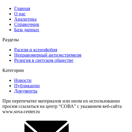
Главная
О нас
Аналитика
Справочник
База данных
Разделы
Расизм и ксенофобия
Неправомерный антиэкстремизм
Религия в светском обществе
Категории
Новости
Публикации
Документы
При перепечатке материалов или ином их использовании
просим ссылаться на центр “СОВА” с указанием веб-сайта
www.sova-center.ru