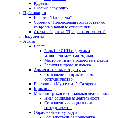
Курьезы
Сколько верующих
Публикации
Из книг "Панорамы"
Сборник "Преодолевая государственно -
конфессиональные отношения"
Статьи сборника "Пределы светскости"
Документы
Архив
Власть
Борьба с ИНН и другими
машиночитаемыми кодами
Место религии в обществе в целом
Религия и права человека
Армия и силовые структуры
Соглашения и практическое
сотрудничество
Выставки в Музее им. А.Сахарова
Криминал
Миссионерская и социальная деятельность
Иная социальная деятельность
Соглашения о социальном
сотрудничестве
Образование и культура
Государственная поддержка