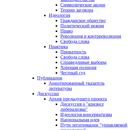
Символические акции
Теории заговора
Идеология
Гражданское общество
Политический режим
Право
Революция и контрреволюция
Свобода слова
Практика
Приватность
Свобода слова
Справедливые выборы
Хорошая полиция
Честный суд
Публикации
Аннотированный указатель
литературы
Дискуссии
Архив предыдущего проекта
Дискуссия о "кризисе
либерализма"
Идеология консерватизма
Национальная идея
Пути легитимации "управляемой