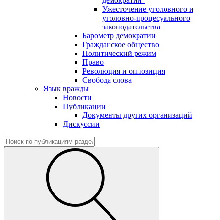
демократии"
Ужесточение уголовного и
уголовно-процесуального
законодательства
Барометр демократии
Гражданское общество
Политический режим
Право
Революция и оппозиция
Свобода слова
Язык вражды
Новости
Публикации
Документы других организаций
Дискуссии