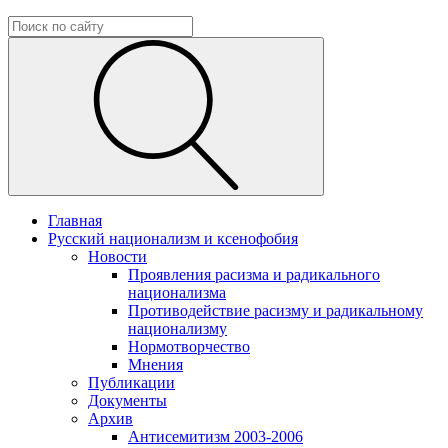
Главная
Русский национализм и ксенофобия
Новости
Проявления расизма и радикального
национализма
Противодействие расизму и радикальному
национализму
Нормотворчество
Мнения
Публикации
Документы
Архив
Антисемитизм 2003-2006