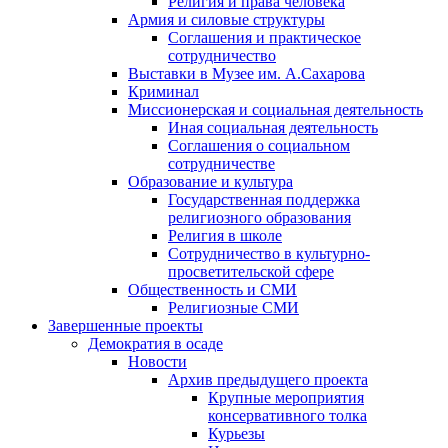
Религия и права человека
Армия и силовые структуры
Соглашения и практическое
сотрудничество
Выставки в Музее им. А.Сахарова
Криминал
Миссионерская и социальная деятельность
Иная социальная деятельность
Соглашения о социальном
сотрудничестве
Образование и культура
Государственная поддержка
религиозного образования
Религия в школе
Сотрудничество в культурно-
просветительской сфере
Общественность и СМИ
Религиозные СМИ
Завершенные проекты
Демократия в осаде
Новости
Архив предыдущего проекта
Крупные мероприятия
консервативного толка
Курьезы