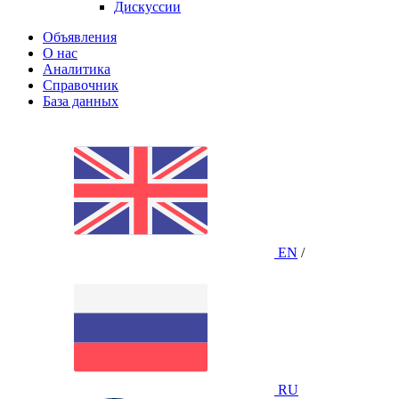
Дискуссии
Объявления
О нас
Аналитика
Справочник
База данных
EN
/
RU