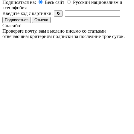
Подписаться на:
Весь сайт
Русский национализм и
ксенофобия
Введите код с картинки:
🔄
Подписаться
Отмена
Спасибо!
Проверьте почту, вам выслано письмо со статьями
отвечающим критериям подписки за последние трое суток.