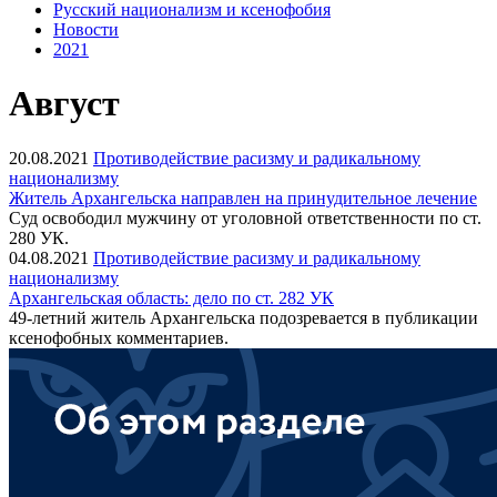
Русский национализм и ксенофобия
Новости
2021
Август
20.08.2021
Противодействие расизму и радикальному
национализму
Житель Архангельска направлен на принудительное лечение
Суд освободил мужчину от уголовной ответственности по ст.
280 УК.
04.08.2021
Противодействие расизму и радикальному
национализму
Архангельская область: дело по ст. 282 УК
49-летний житель Архангельска подозревается в публикации
ксенофобных комментариев.