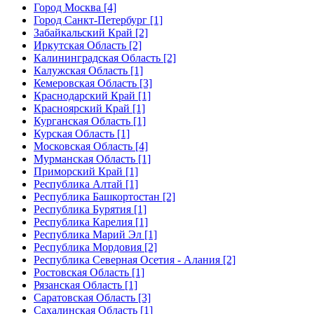
Город Москва [4]
Город Санкт-Петербург [1]
Забайкальский Край [2]
Иркутская Область [2]
Калининградская Область [2]
Калужская Область [1]
Кемеровская Область [3]
Краснодарский Край [1]
Красноярский Край [1]
Курганская Область [1]
Курская Область [1]
Московская Область [4]
Мурманская Область [1]
Приморский Край [1]
Республика Алтай [1]
Республика Башкортостан [2]
Республика Бурятия [1]
Республика Карелия [1]
Республика Марий Эл [1]
Республика Мордовия [2]
Республика Северная Осетия - Алания [2]
Ростовская Область [1]
Рязанская Область [1]
Саратовская Область [3]
Сахалинская Область [1]