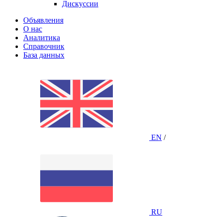
Дискуссии
Объявления
О нас
Аналитика
Справочник
База данных
EN
/
RU