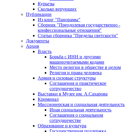
Курьезы
Сколько верующих
Публикации
Из книг "Панорамы"
Сборник "Преодолевая государственно -
конфессиональные отношения"
Статьи сборника "Пределы светскости"
Документы
Архив
Власть
Борьба с ИНН и другими
машиночитаемыми кодами
Место религии в обществе в целом
Религия и права человека
Армия и силовые структуры
Соглашения и практическое
сотрудничество
Выставки в Музее им. А.Сахарова
Криминал
Миссионерская и социальная деятельность
Иная социальная деятельность
Соглашения о социальном
сотрудничестве
Образование и культура
Государственная поддержка