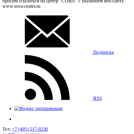
просим ссылаться на центр “СОВА” с указанием веб-сайта
www.sova-center.ru
Подписка
RSS
Тел:
+7 (495) 517-9230