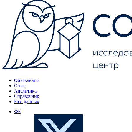
Объявления
О нас
Аналитика
Справочник
База данных
ФБ