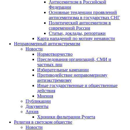
Антисемитизм в Российской
Федерации
Основные тенденции проявлений
антисемитизма в государствах СНГ
Политический антисемитизм в
современной России
Статьи, доклады, репортажи
Карта нападений по мотиву ненависти
Неправомерный антиэкстремизм
Новости
Нормотворчество
Преследования организаций, СМИ и
частных лиц
Избирательные кампании
Противодействие неправомерному
антиэкстремизму
Иные государственные и общественные
действия
Мнения
Публикации
Документы
Архив
Хроники фильтрации Рунета
Религия в светском обществе
Новости