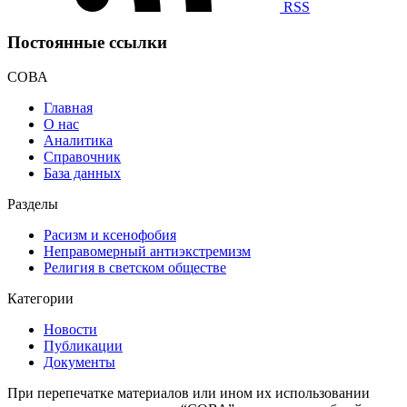
RSS
Постоянные ссылки
СОВА
Главная
О нас
Аналитика
Справочник
База данных
Разделы
Расизм и ксенофобия
Неправомерный антиэкстремизм
Религия в светском обществе
Категории
Новости
Публикации
Документы
При перепечатке материалов или ином их использовании