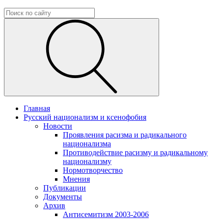
Главная
Русский национализм и ксенофобия
Новости
Проявления расизма и радикального
национализма
Противодействие расизму и радикальному
национализму
Нормотворчество
Мнения
Публикации
Документы
Архив
Антисемитизм 2003-2006