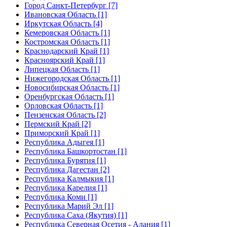
Город Санкт-Петербург [7]
Ивановская Область [1]
Иркутская Область [4]
Кемеровская Область [1]
Костромская Область [1]
Краснодарский Край [1]
Красноярский Край [1]
Липецкая Область [1]
Нижегородская Область [1]
Новосибирская Область [1]
Оренбургская Область [1]
Орловская Область [1]
Пензенская Область [2]
Пермский Край [2]
Приморский Край [1]
Республика Адыгея [1]
Республика Башкортостан [1]
Республика Бурятия [1]
Республика Дагестан [2]
Республика Калмыкия [1]
Республика Карелия [1]
Республика Коми [1]
Республика Марий Эл [1]
Республика Саха (Якутия) [1]
Республика Северная Осетия - Алания [1]