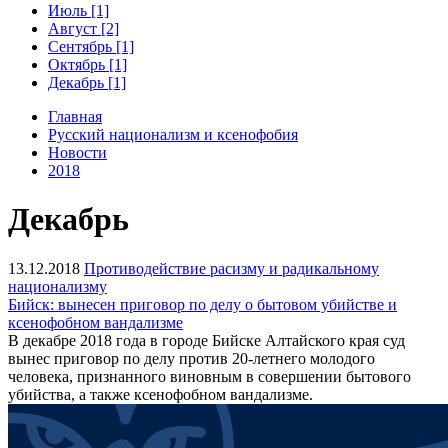
Июль [1]
Август [2]
Сентябрь [1]
Октябрь [1]
Декабрь [1]
Главная
Русский национализм и ксенофобия
Новости
2018
Декабрь
13.12.2018
Противодействие расизму и радикальному
национализму
Бийск: вынесен приговор по делу о бытовом убийстве и
ксенофобном вандализме
В декабре 2018 года в городе Бийске Алтайского края суд
вынес приговор по делу против 20-летнего молодого
человека, признанного виновным в совершении бытового
убийства, а также ксенофобном вандализме.