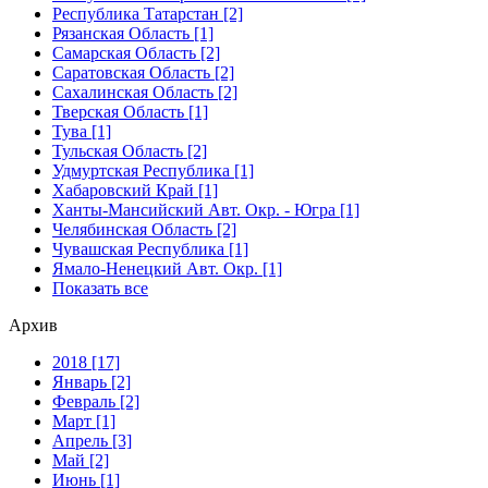
Республика Татарстан [2]
Рязанская Область [1]
Самарская Область [2]
Саратовская Область [2]
Сахалинская Область [2]
Тверская Область [1]
Тува [1]
Тульская Область [2]
Удмуртская Республика [1]
Хабаровский Край [1]
Ханты-Мансийский Авт. Окр. - Югра [1]
Челябинская Область [2]
Чувашская Республика [1]
Ямало-Ненецкий Авт. Окр. [1]
Показать все
Архив
2018 [17]
Январь [2]
Февраль [2]
Март [1]
Апрель [3]
Май [2]
Июнь [1]