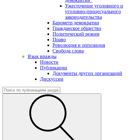
демократии"
Ужесточение уголовного и
уголовно-процесуального
законодательства
Барометр демократии
Гражданское общество
Политический режим
Право
Революция и оппозиция
Свобода слова
Язык вражды
Новости
Публикации
Документы других организаций
Дискуссии