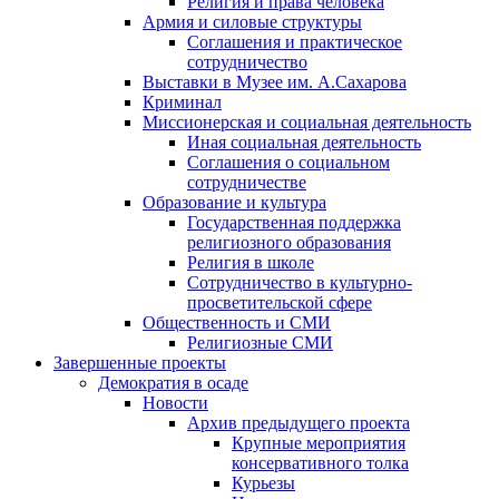
Религия и права человека
Армия и силовые структуры
Соглашения и практическое
сотрудничество
Выставки в Музее им. А.Сахарова
Криминал
Миссионерская и социальная деятельность
Иная социальная деятельность
Соглашения о социальном
сотрудничестве
Образование и культура
Государственная поддержка
религиозного образования
Религия в школе
Сотрудничество в культурно-
просветительской сфере
Общественность и СМИ
Религиозные СМИ
Завершенные проекты
Демократия в осаде
Новости
Архив предыдущего проекта
Крупные мероприятия
консервативного толка
Курьезы