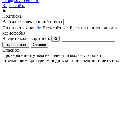
mail@sova-center.ru
Карта сайта
✖
Подписка
Ваш адрес электронной почты
Подписаться на:
Весь сайт
Русский национализм и
ксенофобия
Введите код с картинки:
🔄
Подписаться
Отмена
Спасибо!
Проверьте почту, вам выслано письмо со статьями
отвечающим критериям подписки за последние трое суток.