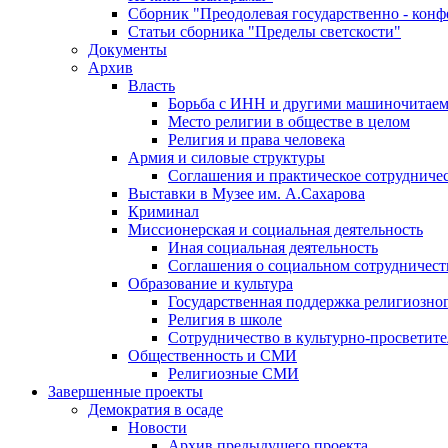
Сборник "Преодолевая государственно - кон
Статьи сборника "Пределы светскости"
Документы
Архив
Власть
Борьба с ИНН и другими машиночитае
Место религии в обществе в целом
Религия и права человека
Армия и силовые структуры
Соглашения и практическое сотрудниче
Выставки в Музее им. А.Сахарова
Криминал
Миссионерская и социальная деятельность
Иная социальная деятельность
Соглашения о социальном сотрудничест
Образование и культура
Государственная поддержка религиозно
Религия в школе
Сотрудничество в культурно-просветите
Общественность и СМИ
Религиозные СМИ
Завершенные проекты
Демократия в осаде
Новости
Архив предыдущего проекта