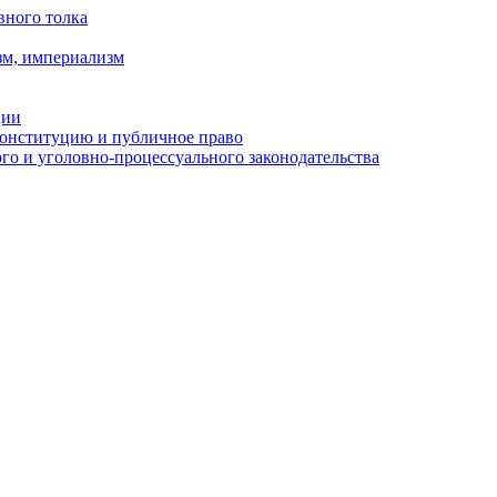
вного толка
зм, империализм
ции
Конституцию и публичное право
о и уголовно-процессуального законодательства