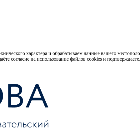
ехнического характера и обрабатываем данные вашего местопол
аёте согласие на использование файлов cookies и подтверждаете,