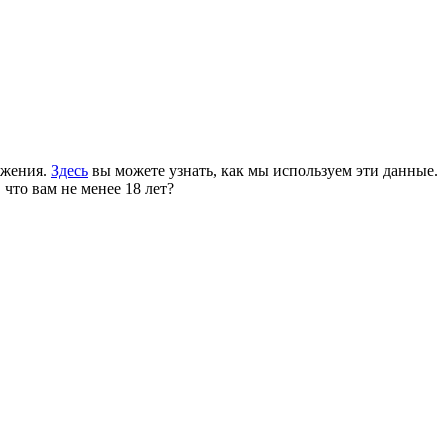
ожения.
Здесь
вы можете узнать, как мы используем эти данные.
 что вам не менее 18 лет?