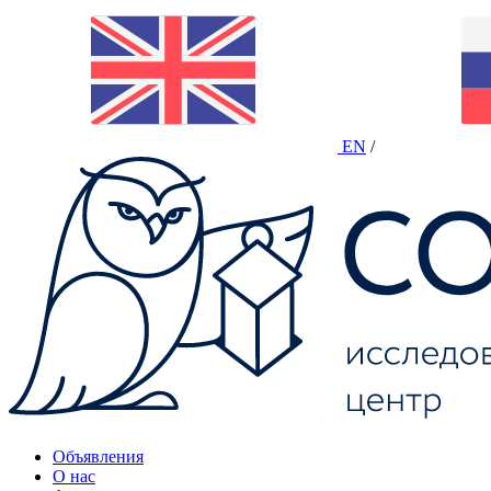
EN
/
Объявления
О нас