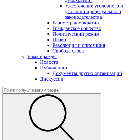
демократии"
Ужесточение уголовного и
уголовно-процесуального
законодательства
Барометр демократии
Гражданское общество
Политический режим
Право
Революция и оппозиция
Свобода слова
Язык вражды
Новости
Публикации
Документы других организаций
Дискуссии