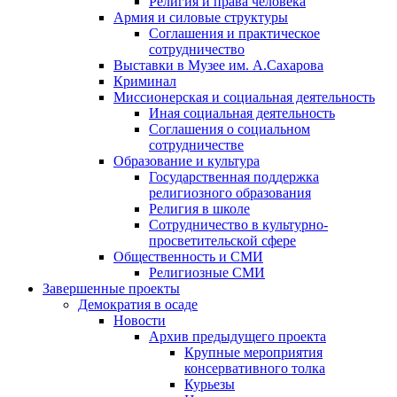
Религия и права человека
Армия и силовые структуры
Соглашения и практическое
сотрудничество
Выставки в Музее им. А.Сахарова
Криминал
Миссионерская и социальная деятельность
Иная социальная деятельность
Соглашения о социальном
сотрудничестве
Образование и культура
Государственная поддержка
религиозного образования
Религия в школе
Сотрудничество в культурно-
просветительской сфере
Общественность и СМИ
Религиозные СМИ
Завершенные проекты
Демократия в осаде
Новости
Архив предыдущего проекта
Крупные мероприятия
консервативного толка
Курьезы