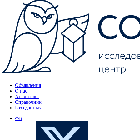
Объявления
О нас
Аналитика
Справочник
База данных
ФБ