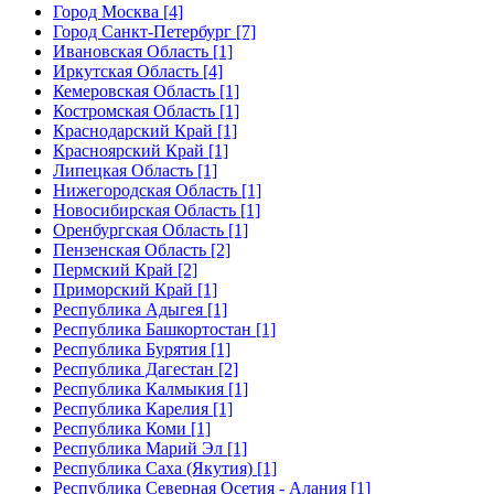
Город Москва [4]
Город Санкт-Петербург [7]
Ивановская Область [1]
Иркутская Область [4]
Кемеровская Область [1]
Костромская Область [1]
Краснодарский Край [1]
Красноярский Край [1]
Липецкая Область [1]
Нижегородская Область [1]
Новосибирская Область [1]
Оренбургская Область [1]
Пензенская Область [2]
Пермский Край [2]
Приморский Край [1]
Республика Адыгея [1]
Республика Башкортостан [1]
Республика Бурятия [1]
Республика Дагестан [2]
Республика Калмыкия [1]
Республика Карелия [1]
Республика Коми [1]
Республика Марий Эл [1]
Республика Саха (Якутия) [1]
Республика Северная Осетия - Алания [1]