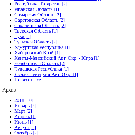
Республика Татарстан [2]
Рязанская Область [1]
Самарская Область [2]
Саратовская Область [2]
Сахалинская Область [2]
Тверская Область [1]
Тува [1]
Тульская Область [2]
Удмуртская Республика [1]
Хабаровский Край [1]
Ханты-Мансийский Авт. Окр. - Югра [1]
Челябинская Область [2]
Чувашская Республика [1]
Ямало-Ненецкий Авт. Окр. [1]
Показать все
Архив
2018 [10]
Январь [2]
Март [2]
Апрель [1]
Июнь [1]
Август [1]
Октябрь [2]