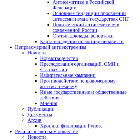
Антисемитизм в Российской
Федерации
Основные тенденции проявлений
антисемитизма в государствах СНГ
Политический антисемитизм в
современной России
Статьи, доклады, репортажи
Карта нападений по мотиву ненависти
Неправомерный антиэкстремизм
Новости
Нормотворчество
Преследования организаций, СМИ и
частных лиц
Избирательные кампании
Противодействие неправомерному
антиэкстремизму
Иные государственные и общественные
действия
Мнения
Публикации
Документы
Архив
Хроники фильтрации Рунета
Религия в светском обществе
Новости