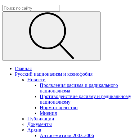
Главная
Русский национализм и ксенофобия
Новости
Проявления расизма и радикального
национализма
Противодействие расизму и радикальному
национализму
Нормотворчество
Мнения
Публикации
Документы
Архив
Антисемитизм 2003-2006