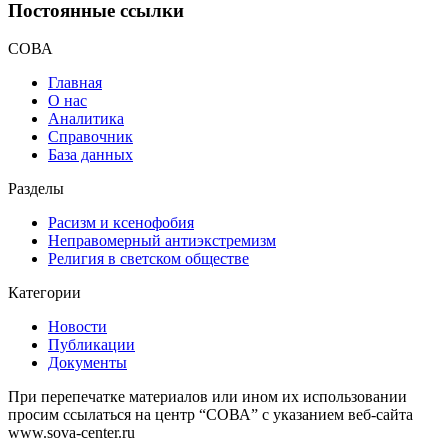
Постоянные ссылки
СОВА
Главная
О нас
Аналитика
Справочник
База данных
Разделы
Расизм и ксенофобия
Неправомерный антиэкстремизм
Религия в светском обществе
Категории
Новости
Публикации
Документы
При перепечатке материалов или ином их использовании
просим ссылаться на центр “СОВА” с указанием веб-сайта
www.sova-center.ru