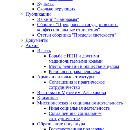
Курьезы
Сколько верующих
Публикации
Из книг "Панорамы"
Сборник "Преодолевая государственно -
конфессиональные отношения"
Статьи сборника "Пределы светскости"
Документы
Архив
Власть
Борьба с ИНН и другими
машиночитаемыми кодами
Место религии в обществе в целом
Религия и права человека
Армия и силовые структуры
Соглашения и практическое
сотрудничество
Выставки в Музее им. А.Сахарова
Криминал
Миссионерская и социальная деятельность
Иная социальная деятельность
Соглашения о социальном
сотрудничестве
Образование и культура
Государственная поддержка