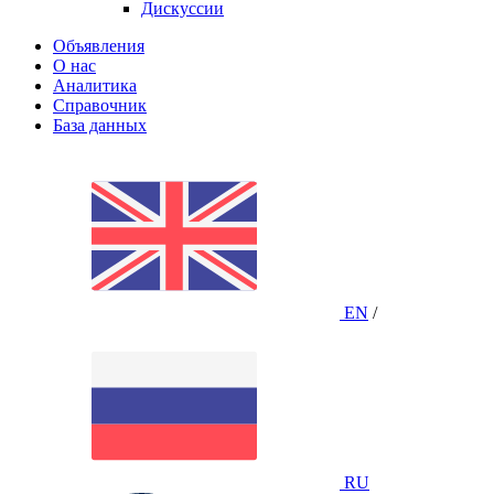
Дискуссии
Объявления
О нас
Аналитика
Справочник
База данных
EN
/
RU