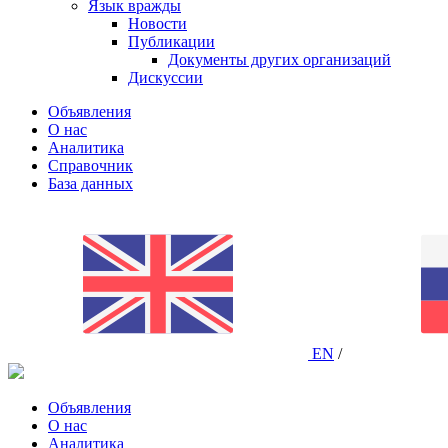
Язык вражды
Новости
Публикации
Документы других организаций
Дискуссии
Объявления
О нас
Аналитика
Справочник
База данных
EN
/
Объявления
О нас
Аналитика