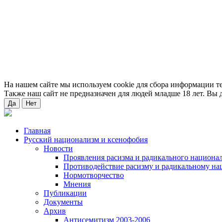
На нашем сайте мы используем cookie для сбора информации т
Также наш сайт не предназначен для людей младше 18 лет. Вы д
Да
Нет
Главная
Русский национализм и ксенофобия
Новости
Проявления расизма и радикального национа
Противодействие расизму и радикальному на
Нормотворчество
Мнения
Публикации
Документы
Архив
Антисемитизм 2003-2006