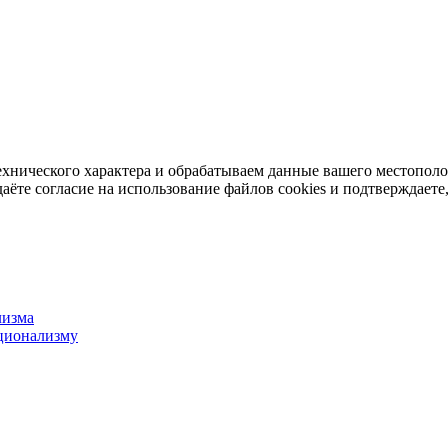
ехнического характера и обрабатываем данные вашего местопол
аёте согласие на использование файлов cookies и подтверждаете,
лизма
ционализму