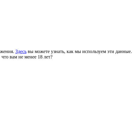
ожения.
Здесь
вы можете узнать, как мы используем эти данные.
 что вам не менее 18 лет?