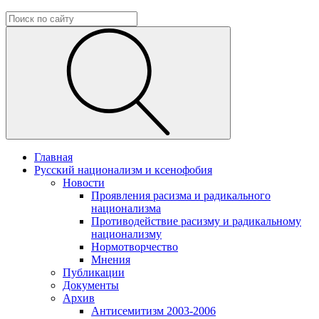
Главная
Русский национализм и ксенофобия
Новости
Проявления расизма и радикального
национализма
Противодействие расизму и радикальному
национализму
Нормотворчество
Мнения
Публикации
Документы
Архив
Антисемитизм 2003-2006