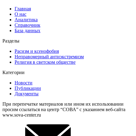
Главная
О нас
Аналитика
Справочник
База данных
Разделы
Расизм и ксенофобия
Неправомерный антиэкстремизм
Религия в светском обществе
Категории
Новости
Публикации
Документы
При перепечатке материалов или ином их использовании
просим ссылаться на центр “СОВА” с указанием веб-сайта
www.sova-center.ru