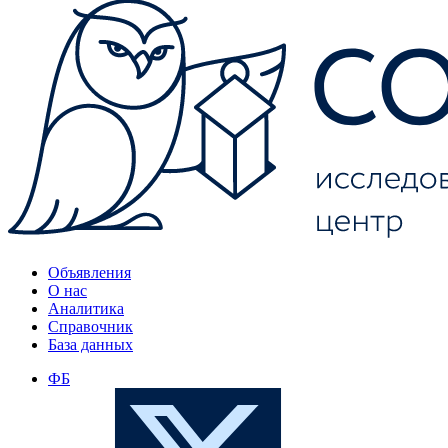
Объявления
О нас
Аналитика
Справочник
База данных
ФБ