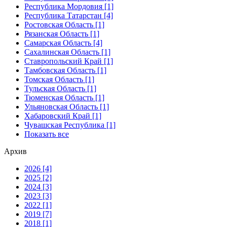
Республика Мордовия [1]
Республика Татарстан [4]
Ростовская Область [1]
Рязанская Область [1]
Самарская Область [4]
Сахалинская Область [1]
Ставропольский Край [1]
Тамбовская Область [1]
Томская Область [1]
Тульская Область [1]
Тюменская Область [1]
Ульяновская Область [1]
Хабаровский Край [1]
Чувашская Республика [1]
Показать все
Архив
2026 [4]
2025 [2]
2024 [3]
2023 [3]
2022 [1]
2019 [7]
2018 [1]