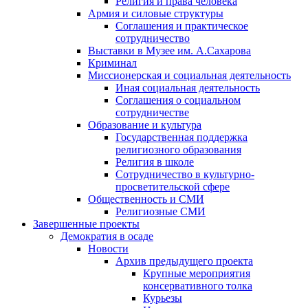
Религия и права человека
Армия и силовые структуры
Соглашения и практическое
сотрудничество
Выставки в Музее им. А.Сахарова
Криминал
Миссионерская и социальная деятельность
Иная социальная деятельность
Соглашения о социальном
сотрудничестве
Образование и культура
Государственная поддержка
религиозного образования
Религия в школе
Сотрудничество в культурно-
просветительской сфере
Общественность и СМИ
Религиозные СМИ
Завершенные проекты
Демократия в осаде
Новости
Архив предыдущего проекта
Крупные мероприятия
консервативного толка
Курьезы