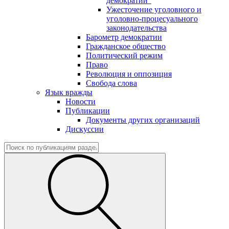
демократии"
Ужесточение уголовного и
уголовно-процесуального
законодательства
Барометр демократии
Гражданское общество
Политический режим
Право
Революция и оппозиция
Свобода слова
Язык вражды
Новости
Публикации
Документы других организаций
Дискуссии