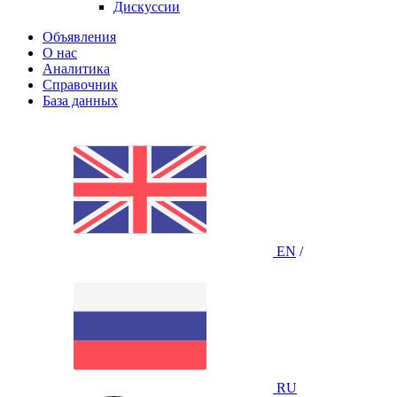
Дискуссии
Объявления
О нас
Аналитика
Справочник
База данных
EN
/
RU