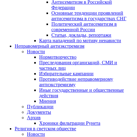
Антисемитизм в Российской
Федерации
Основные тенденции проявлений
антисемитизма в государствах СНГ
Политический антисемитизм в
современной России
Статьи, доклады, репортажи
Карта нападений по мотиву ненависти
Неправомерный антиэкстремизм
Новости
Нормотворчество
Преследования организаций, СМИ и
частных лиц
Избирательные кампании
Противодействие неправомерному
антиэкстремизму
Иные государственные и общественные
действия
Мнения
Публикации
Документы
Архив
Хроники фильтрации Рунета
Религия в светском обществе
Новости