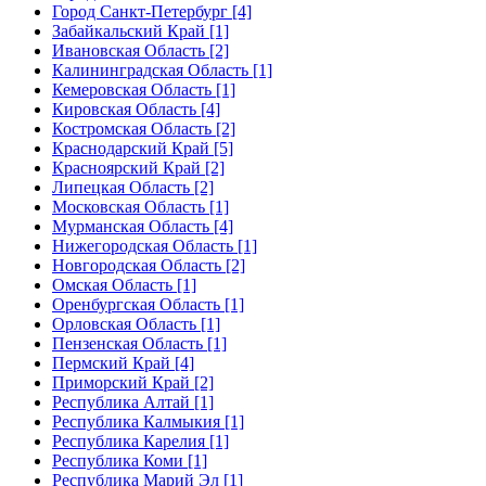
Город Санкт-Петербург [4]
Забайкальский Край [1]
Ивановская Область [2]
Калининградская Область [1]
Кемеровская Область [1]
Кировская Область [4]
Костромская Область [2]
Краснодарский Край [5]
Красноярский Край [2]
Липецкая Область [2]
Московская Область [1]
Мурманская Область [4]
Нижегородская Область [1]
Новгородская Область [2]
Омская Область [1]
Оренбургская Область [1]
Орловская Область [1]
Пензенская Область [1]
Пермский Край [4]
Приморский Край [2]
Республика Алтай [1]
Республика Калмыкия [1]
Республика Карелия [1]
Республика Коми [1]
Республика Марий Эл [1]