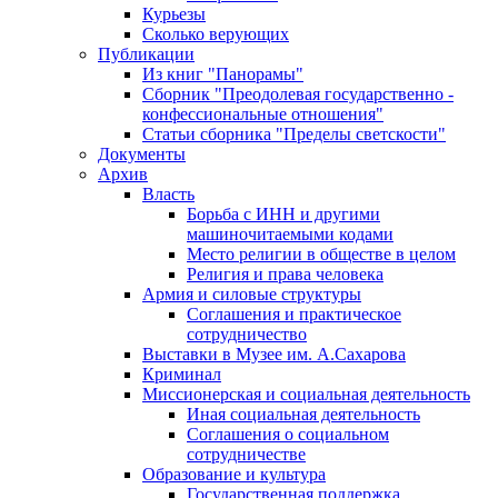
Курьезы
Сколько верующих
Публикации
Из книг "Панорамы"
Сборник "Преодолевая государственно -
конфессиональные отношения"
Статьи сборника "Пределы светскости"
Документы
Архив
Власть
Борьба с ИНН и другими
машиночитаемыми кодами
Место религии в обществе в целом
Религия и права человека
Армия и силовые структуры
Соглашения и практическое
сотрудничество
Выставки в Музее им. А.Сахарова
Криминал
Миссионерская и социальная деятельность
Иная социальная деятельность
Соглашения о социальном
сотрудничестве
Образование и культура
Государственная поддержка