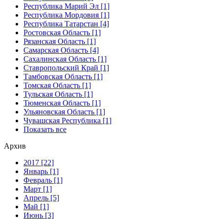
Республика Марий Эл [1]
Республика Мордовия [1]
Республика Татарстан [4]
Ростовская Область [1]
Рязанская Область [1]
Самарская Область [4]
Сахалинская Область [1]
Ставропольский Край [1]
Тамбовская Область [1]
Томская Область [1]
Тульская Область [1]
Тюменская Область [1]
Ульяновская Область [1]
Чувашская Республика [1]
Показать все
Архив
2017 [22]
Январь [1]
Февраль [1]
Март [1]
Апрель [5]
Май [1]
Июнь [3]