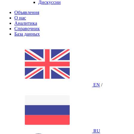
Дискуссии
Объявления
О нас
Аналитика
Справочник
База данных
EN
/
RU