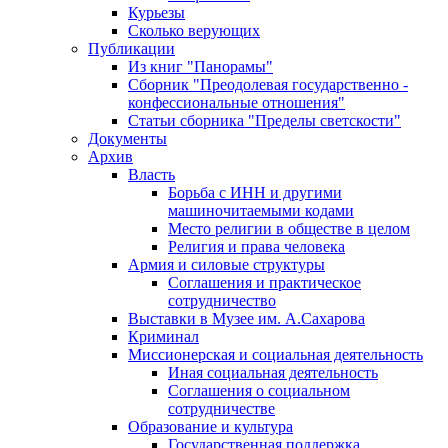
Курьезы
Сколько верующих
Публикации
Из книг "Панорамы"
Сборник "Преодолевая государственно -
конфессиональные отношения"
Статьи сборника "Пределы светскости"
Документы
Архив
Власть
Борьба с ИНН и другими
машиночитаемыми кодами
Место религии в обществе в целом
Религия и права человека
Армия и силовые структуры
Соглашения и практическое
сотрудничество
Выставки в Музее им. А.Сахарова
Криминал
Миссионерская и социальная деятельность
Иная социальная деятельность
Соглашения о социальном
сотрудничестве
Образование и культура
Государственная поддержка