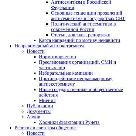
Антисемитизм в Российской
Федерации
Основные тенденции проявлений
антисемитизма в государствах СНГ
Политический антисемитизм в
современной России
Статьи, доклады, репортажи
Карта нападений по мотиву ненависти
Неправомерный антиэкстремизм
Новости
Нормотворчество
Преследования организаций, СМИ и
частных лиц
Избирательные кампании
Противодействие неправомерному
антиэкстремизму
Иные государственные и общественные
действия
Мнения
Публикации
Документы
Архив
Хроники фильтрации Рунета
Религия в светском обществе
Новости