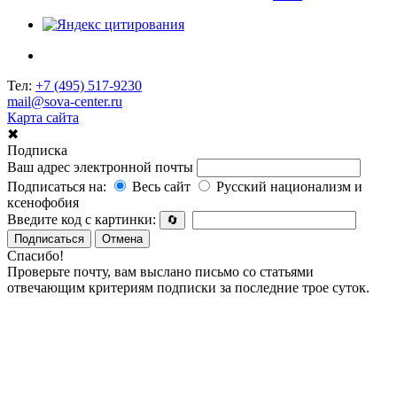
Тел:
+7 (495) 517-9230
mail@sova-center.ru
Карта сайта
✖
Подписка
Ваш адрес электронной почты
Подписаться на:
Весь сайт
Русский национализм и
ксенофобия
Введите код с картинки:
🔄
Подписаться
Отмена
Спасибо!
Проверьте почту, вам выслано письмо со статьями
отвечающим критериям подписки за последние трое суток.