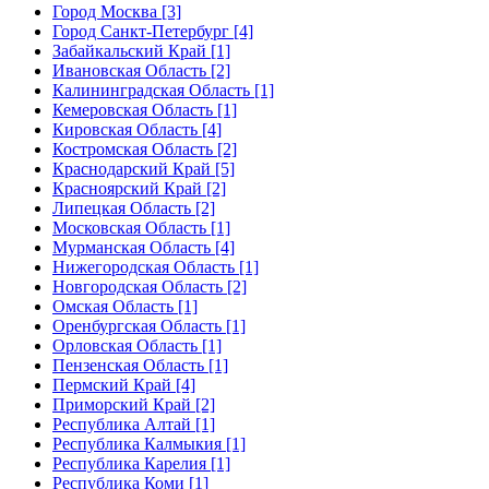
Город Москва [3]
Город Санкт-Петербург [4]
Забайкальский Край [1]
Ивановская Область [2]
Калининградская Область [1]
Кемеровская Область [1]
Кировская Область [4]
Костромская Область [2]
Краснодарский Край [5]
Красноярский Край [2]
Липецкая Область [2]
Московская Область [1]
Мурманская Область [4]
Нижегородская Область [1]
Новгородская Область [2]
Омская Область [1]
Оренбургская Область [1]
Орловская Область [1]
Пензенская Область [1]
Пермский Край [4]
Приморский Край [2]
Республика Алтай [1]
Республика Калмыкия [1]
Республика Карелия [1]
Республика Коми [1]