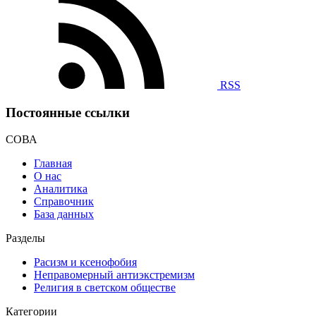
RSS
Постоянные ссылки
СОВА
Главная
О нас
Аналитика
Справочник
База данных
Разделы
Расизм и ксенофобия
Неправомерный антиэкстремизм
Религия в светском обществе
Категории