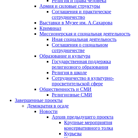
Религия и права человека
Армия и силовые структуры
Соглашения и практическое
сотрудничество
Выставки в Музее им. А.Сахарова
Криминал
Миссионерская и социальная деятельность
Иная социальная деятельность
Соглашения о социальном
сотрудничестве
Образование и культура
Государственная поддержка
религиозного образования
Религия в школе
Сотрудничество в культурно-
просветительской сфере
Общественность и СМИ
Религиозные СМИ
Завершенные проекты
Демократия в осаде
Новости
Архив предыдущего проекта
Крупные мероприятия
консервативного толка
Курьезы