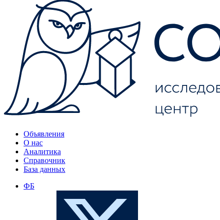
Объявления
О нас
Аналитика
Справочник
База данных
ФБ