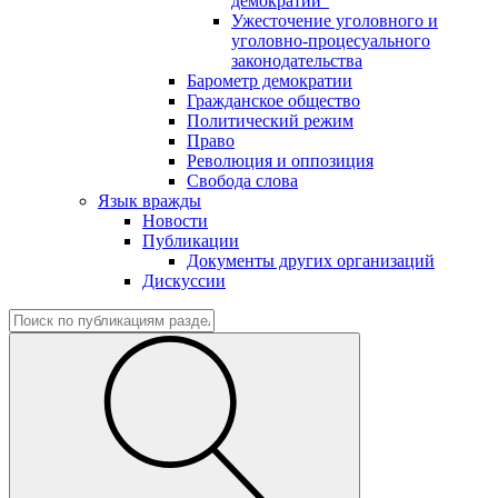
демократии"
Ужесточение уголовного и
уголовно-процесуального
законодательства
Барометр демократии
Гражданское общество
Политический режим
Право
Революция и оппозиция
Свобода слова
Язык вражды
Новости
Публикации
Документы других организаций
Дискуссии