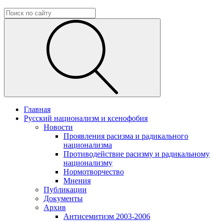
Главная
Русский национализм и ксенофобия
Новости
Проявления расизма и радикального
национализма
Противодействие расизму и радикальному
национализму
Нормотворчество
Мнения
Публикации
Документы
Архив
Антисемитизм 2003-2006