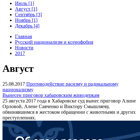
Июль [1]
Август [1]
Сентябрь [3]
Ноябрь [1]
Декабрь [4]
Главная
Русский национализм и ксенофобия
Новости
2017
Август
25.08.2017
Противодействие расизму и радикальному
национализму
Вынесен приговор хабаровским живодеркам
25 августа 2017 года в Хабаровске суд вынес приговор Алине
Орловой, Алене Савченко и Виктору Смышляеву,
обвинявшимся в жестоком обращении с животными и других
преступлениях.