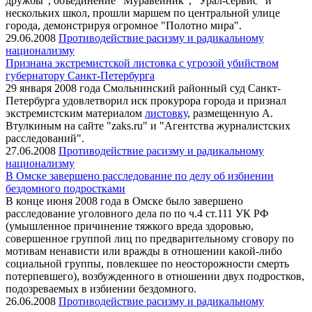
дружбы", объединение "Муравейник", "Урал-сервис" и
нескольких школ, прошли маршем по центральной улице
города, демонстрируя огромное "Полотно мира".
29.06.2008
Противодействие расизму и радикальному
национализму
Признана экстремистской листовка с угрозой убийством
губернатору Санкт-Петербурга
29 января 2008 года Смольнинский районный суд Санкт-
Петербурга удовлетворил иск прокурора города и признал
экстремистским материалом
листовку
, размещенную А.
Втулкиным на сайте "zaks.ru" и "Агентства журналистских
расследований".
27.06.2008
Противодействие расизму и радикальному
национализму
В Омске завершено расследование по делу об избиении
бездомного подростками
В конце июня 2008 года в Омске было завершено
расследование уголовного дела по по ч.4 ст.111 УК РФ
(умышленное причинение тяжкого вреда здоровью,
совершенное группой лиц по предварительному сговору по
мотивам ненависти или вражды в отношении какой-либо
социальной группы, повлекшее по неосторожности смерть
потерпевшего), возбужденного в отношении двух подростков,
подозреваемых в избиении бездомного.
26.06.2008
Противодействие расизму и радикальному