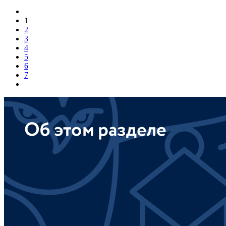
1
2
3
4
5
6
7