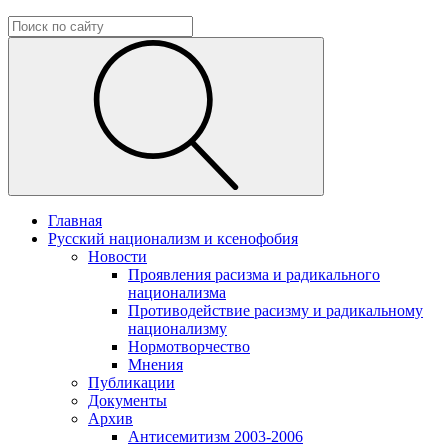
Главная
Русский национализм и ксенофобия
Новости
Проявления расизма и радикального
национализма
Противодействие расизму и радикальному
национализму
Нормотворчество
Мнения
Публикации
Документы
Архив
Антисемитизм 2003-2006