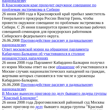
национализму
В Красноярском крае проходит окружное совещание по
проблемам экстремизма в Сибири
26 июня 2008 года в Красноярский край прибыл заместитель
Генерального прокурора России Виктор Гринь, чтобы
провести окружное совещание по проблемам экстремизма в
Сибири. С 26 июня планируется провести несколько рабочих
совещаний-семинаров для прокурорских работников
Сибирского федерального округа.
26.06.2008
Противодействие расизму и радикальному
национализму
Ответ московской мэрии на обращение парламента
Кабардино-Балкарии об участившихся в столице
неонацистских нападениях
26 июня 2008 года Парламент Кабардино-Балкарии получил
из мэрии Москвы ответ на свое
обращение
об участившихся в
Москве случаях националистических нападений на граждан,
жертвами которых становятся в том числе и уроженцы
Кабардино-Балкарии.
26.06.2008
Противодействие расизму и радикальному
национализму
В Москве вынесен приговор по делу бывшего лидера группы
"Красный Блицкриг"
26 июня 2008 года Дорогомиловский районный суд Москвы
вынес приговор по
делу
бывшего лидера группы "Красный