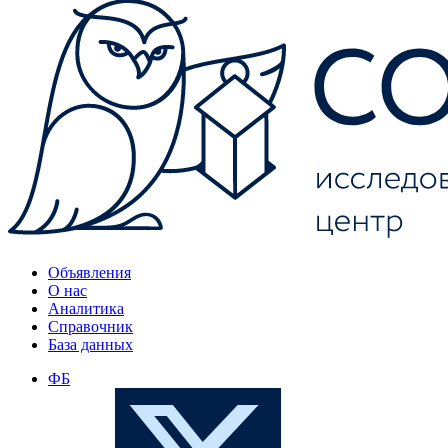
Объявления
О нас
Аналитика
Справочник
База данных
ФБ