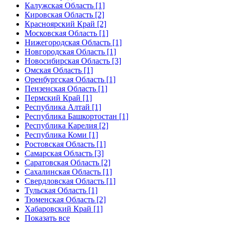
Калужская Область [1]
Кировская Область [2]
Красноярский Край [2]
Московская Область [1]
Нижегородская Область [1]
Новгородская Область [1]
Новосибирская Область [3]
Омская Область [1]
Оренбургская Область [1]
Пензенская Область [1]
Пермский Край [1]
Республика Алтай [1]
Республика Башкортостан [1]
Республика Карелия [2]
Республика Коми [1]
Ростовская Область [1]
Самарская Область [3]
Саратовская Область [2]
Сахалинская Область [1]
Свердловская Область [1]
Тульская Область [1]
Тюменская Область [2]
Хабаровский Край [1]
Показать все