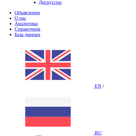
Дискуссии
Объявления
О нас
Аналитика
Справочник
База данных
EN
/
RU