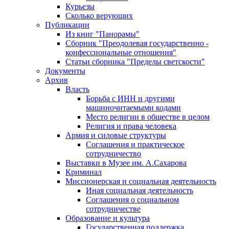
Курьезы
Сколько верующих
Публикации
Из книг "Панорамы"
Сборник "Преодолевая государственно -
конфессиональные отношения"
Статьи сборника "Пределы светскости"
Документы
Архив
Власть
Борьба с ИНН и другими
машиночитаемыми кодами
Место религии в обществе в целом
Религия и права человека
Армия и силовые структуры
Соглашения и практическое
сотрудничество
Выставки в Музее им. А.Сахарова
Криминал
Миссионерская и социальная деятельность
Иная социальная деятельность
Соглашения о социальном
сотрудничестве
Образование и культура
Государственная поддержка