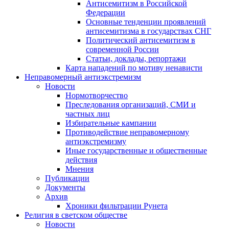
Антисемитизм в Российской
Федерации
Основные тенденции проявлений
антисемитизма в государствах СНГ
Политический антисемитизм в
современной России
Статьи, доклады, репортажи
Карта нападений по мотиву ненависти
Неправомерный антиэкстремизм
Новости
Нормотворчество
Преследования организаций, СМИ и
частных лиц
Избирательные кампании
Противодействие неправомерному
антиэкстремизму
Иные государственные и общественные
действия
Мнения
Публикации
Документы
Архив
Хроники фильтрации Рунета
Религия в светском обществе
Новости