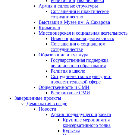
Религия и права человека
Армия и силовые структуры
Соглашения и практическое
сотрудничество
Выставки в Музее им. А.Сахарова
Криминал
Миссионерская и социальная деятельность
Иная социальная деятельность
Соглашения о социальном
сотрудничестве
Образование и культура
Государственная поддержка
религиозного образования
Религия в школе
Сотрудничество в культурно-
просветительской сфере
Общественность и СМИ
Религиозные СМИ
Завершенные проекты
Демократия в осаде
Новости
Архив предыдущего проекта
Крупные мероприятия
консервативного толка
Курьезы