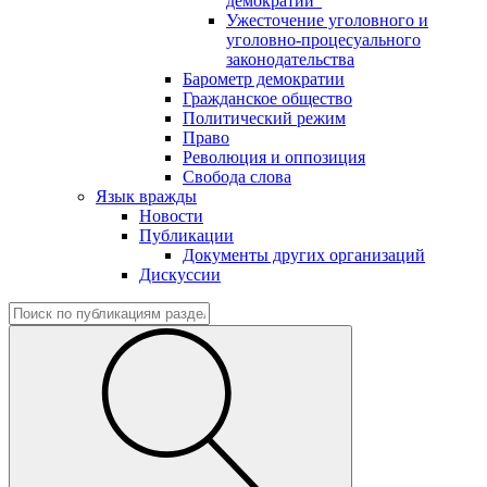
демократии"
Ужесточение уголовного и
уголовно-процесуального
законодательства
Барометр демократии
Гражданское общество
Политический режим
Право
Революция и оппозиция
Свобода слова
Язык вражды
Новости
Публикации
Документы других организаций
Дискуссии