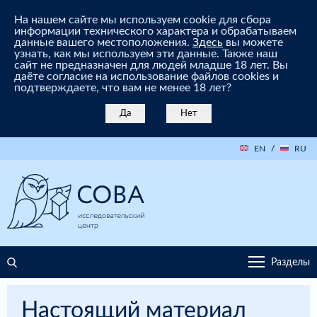
На нашем сайте мы используем cookie для сбора
информации технического характера и обрабатываем
данные вашего местоположения.
Здесь
вы можете
узнать, как мы используем эти данные. Также наш
сайт не предназначен для людей младше 18 лет. Вы
даёте согласие на использование файлов cookies и
подтверждаете, что вам не менее 18 лет?
Да
Нет
EN
/
RU
Разделы
Настоящий материал