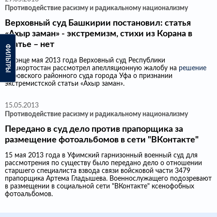
Противодействие расизму и радикальному национализму
Верховный суд Башкирии постановил: статья
«Ахыр заман» - экстремизм, стихи из Корана в
статье – нет
ФИЛЬТРЫ
В конце мая 2013 года Верховный суд Республики
Башкортостан рассмотрел апелляционную жалобу на
решение
Кировского районного суда города Уфа о признании
экстремистской статьи «Ахыр заман».
15.05.2013
Противодействие расизму и радикальному национализму
Передано в суд дело против прапорщика за
размещение фотоальбомов в сети "ВКонтакте"
15 мая 2013 года в Уфимский гарнизонный военный суд для
рассмотрения по существу было передано дело о отношении
старшего специалиста взвода связи войсковой части 3479
прапорщика Артема Гладышева. Военнослужащего подозревают
в размещении в социальной сети "ВКонтакте" ксенофобных
фотоальбомов.