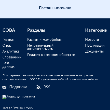
Постоянные ссылки
СОВА
Разделы
Категории
Главная
Расизм и ксенофобия
Новости
О нас
Неправомерный
Публикации
антиэкстремизм
Аналитика
Документы
Религия в светском обществе
Справочник
База
данных
При перепечатке материалов или ином их использовании просим
ссылаться на центр “СОВА” с указанием веб-сайта www.sova-center.ru
Подписка
RSS
Тел:
+7 (495) 517-9230