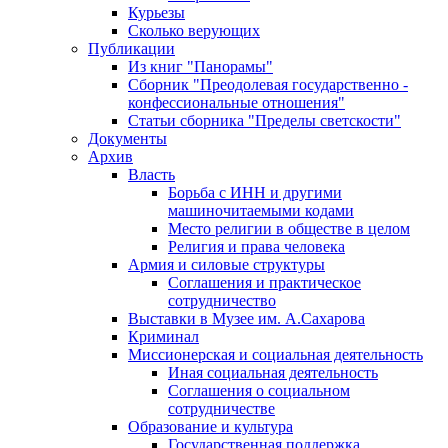
Курьезы
Сколько верующих
Публикации
Из книг "Панорамы"
Сборник "Преодолевая государственно -
конфессиональные отношения"
Статьи сборника "Пределы светскости"
Документы
Архив
Власть
Борьба с ИНН и другими
машиночитаемыми кодами
Место религии в обществе в целом
Религия и права человека
Армия и силовые структуры
Соглашения и практическое
сотрудничество
Выставки в Музее им. А.Сахарова
Криминал
Миссионерская и социальная деятельность
Иная социальная деятельность
Соглашения о социальном
сотрудничестве
Образование и культура
Государственная поддержка