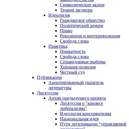
Символические акции
Теории заговора
Идеология
Гражданское общество
Политический режим
Право
Революция и контрреволюция
Свобода слова
Практика
Приватность
Свобода слова
Справедливые выборы
Хорошая полиция
Честный суд
Публикации
Аннотированный указатель
литературы
Дискуссии
Архив предыдущего проекта
Дискуссия о "кризисе
либерализма"
Идеология консерватизма
Национальная идея
Пути легитимации "управляемой