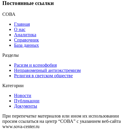
Постоянные ссылки
СОВА
Главная
О нас
Аналитика
Справочник
База данных
Разделы
Расизм и ксенофобия
Неправомерный антиэкстремизм
Религия в светском обществе
Категории
Новости
Публикации
Документы
При перепечатке материалов или ином их использовании
просим ссылаться на центр “СОВА” с указанием веб-сайта
www.sova-center.ru