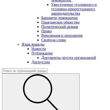
демократии"
Ужесточение уголовного и
уголовно-процесуального
законодательства
Барометр демократии
Гражданское общество
Политический режим
Право
Революция и оппозиция
Свобода слова
Язык вражды
Новости
Публикации
Документы других организаций
Дискуссии