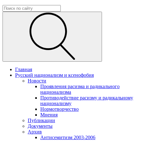
Главная
Русский национализм и ксенофобия
Новости
Проявления расизма и радикального
национализма
Противодействие расизму и радикальному
национализму
Нормотворчество
Мнения
Публикации
Документы
Архив
Антисемитизм 2003-2006