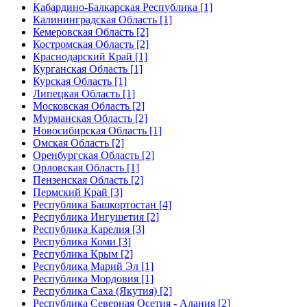
Кабардино-Балкарская Республика [1]
Калининградская Область [1]
Кемеровская Область [2]
Костромская Область [2]
Краснодарский Край [1]
Курганская Область [1]
Курская Область [1]
Липецкая Область [1]
Московская Область [2]
Мурманская Область [2]
Новосибирская Область [1]
Омская Область [2]
Оренбургская Область [2]
Орловская Область [1]
Пензенская Область [2]
Пермский Край [3]
Республика Башкортостан [4]
Республика Ингушетия [2]
Республика Карелия [3]
Республика Коми [3]
Республика Крым [2]
Республика Марий Эл [1]
Республика Мордовия [1]
Республика Саха (Якутия) [2]
Республика Северная Осетия - Алания [2]