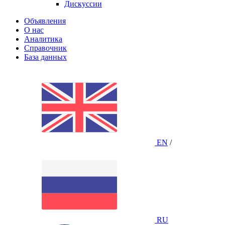
Дискуссии
Объявления
О нас
Аналитика
Справочник
База данных
EN
/
RU