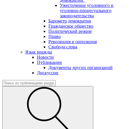
демократии"
Ужесточение уголовного и
уголовно-процесуального
законодательства
Барометр демократии
Гражданское общество
Политический режим
Право
Революция и оппозиция
Свобода слова
Язык вражды
Новости
Публикации
Документы других организаций
Дискуссии