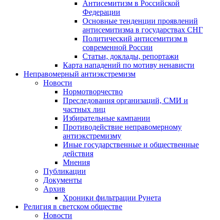
Антисемитизм в Российской
Федерации
Основные тенденции проявлений
антисемитизма в государствах СНГ
Политический антисемитизм в
современной России
Статьи, доклады, репортажи
Карта нападений по мотиву ненависти
Неправомерный антиэкстремизм
Новости
Нормотворчество
Преследования организаций, СМИ и
частных лиц
Избирательные кампании
Противодействие неправомерному
антиэкстремизму
Иные государственные и общественные
действия
Мнения
Публикации
Документы
Архив
Хроники фильтрации Рунета
Религия в светском обществе
Новости