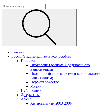
Главная
Русский национализм и ксенофобия
Новости
Проявления расизма и радикального
национализма
Противодействие расизму и радикальному
национализму
Нормотворчество
Мнения
Публикации
Документы
Архив
Антисемитизм 2003-2006