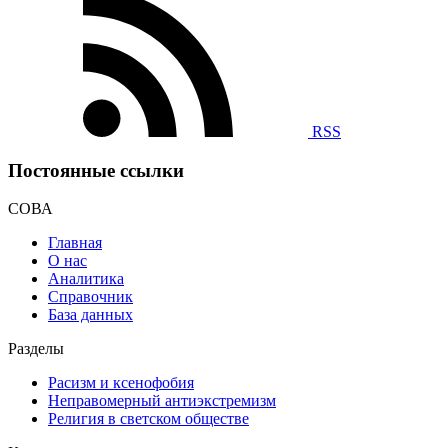
RSS
Постоянные ссылки
СОВА
Главная
О нас
Аналитика
Справочник
База данных
Разделы
Расизм и ксенофобия
Неправомерный антиэкстремизм
Религия в светском обществе