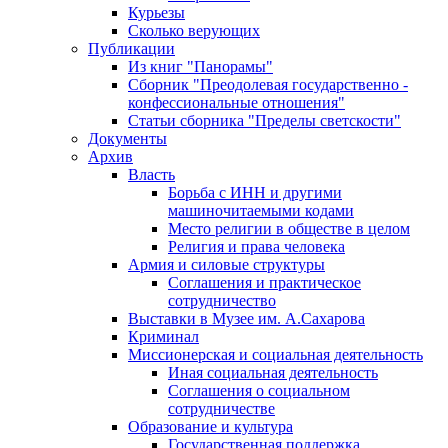
Курьезы
Сколько верующих
Публикации
Из книг "Панорамы"
Сборник "Преодолевая государственно -
конфессиональные отношения"
Статьи сборника "Пределы светскости"
Документы
Архив
Власть
Борьба с ИНН и другими
машиночитаемыми кодами
Место религии в обществе в целом
Религия и права человека
Армия и силовые структуры
Соглашения и практическое
сотрудничество
Выставки в Музее им. А.Сахарова
Криминал
Миссионерская и социальная деятельность
Иная социальная деятельность
Соглашения о социальном
сотрудничестве
Образование и культура
Государственная поддержка