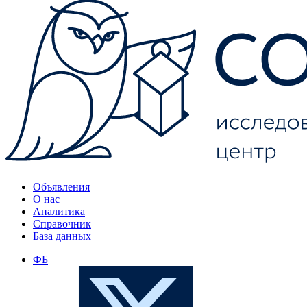
Объявления
О нас
Аналитика
Справочник
База данных
ФБ