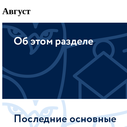
Август