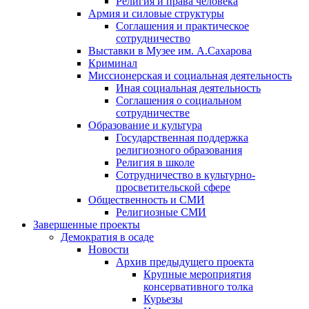
Религия и права человека
Армия и силовые структуры
Соглашения и практическое
сотрудничество
Выставки в Музее им. А.Сахарова
Криминал
Миссионерская и социальная деятельность
Иная социальная деятельность
Соглашения о социальном
сотрудничестве
Образование и культура
Государственная поддержка
религиозного образования
Религия в школе
Сотрудничество в культурно-
просветительской сфере
Общественность и СМИ
Религиозные СМИ
Завершенные проекты
Демократия в осаде
Новости
Архив предыдущего проекта
Крупные мероприятия
консервативного толка
Курьезы