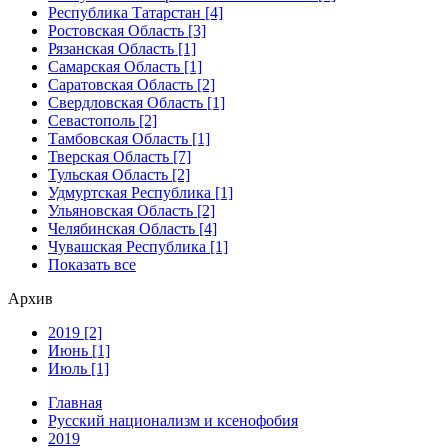
Республика Татарстан [4]
Ростовская Область [3]
Рязанская Область [1]
Самарская Область [1]
Саратовская Область [2]
Свердловская Область [1]
Севастополь [2]
Тамбовская Область [1]
Тверская Область [7]
Тульская Область [2]
Удмуртская Республика [1]
Ульяновская Область [2]
Челябинская Область [4]
Чувашская Республика [1]
Показать все
Архив
2019 [2]
Июнь [1]
Июль [1]
Главная
Русский национализм и ксенофобия
2019