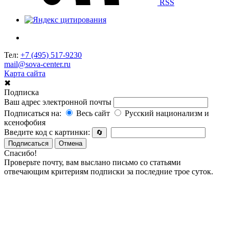
RSS
Тел:
+7 (495) 517-9230
mail@sova-center.ru
Карта сайта
✖
Подписка
Ваш адрес электронной почты
Подписаться на:
Весь сайт
Русский национализм и
ксенофобия
Введите код с картинки:
🔄
Подписаться
Отмена
Спасибо!
Проверьте почту, вам выслано письмо со статьями
отвечающим критериям подписки за последние трое суток.