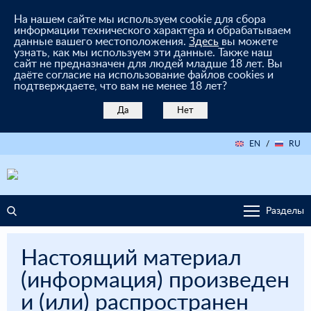
На нашем сайте мы используем cookie для сбора
информации технического характера и обрабатываем
данные вашего местоположения.
Здесь
вы можете
узнать, как мы используем эти данные. Также наш
сайт не предназначен для людей младше 18 лет. Вы
даёте согласие на использование файлов cookies и
подтверждаете, что вам не менее 18 лет?
Да
Нет
EN
/
RU
Разделы
Настоящий материал
(информация) произведен
и (или) распространен