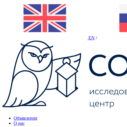
EN
/
Объявления
О нас