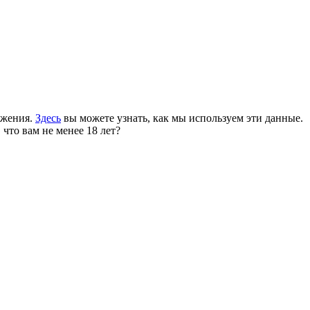
ожения.
Здесь
вы можете узнать, как мы используем эти данные.
 что вам не менее 18 лет?