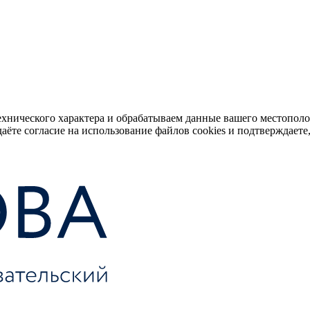
ехнического характера и обрабатываем данные вашего местопол
аёте согласие на использование файлов cookies и подтверждаете,