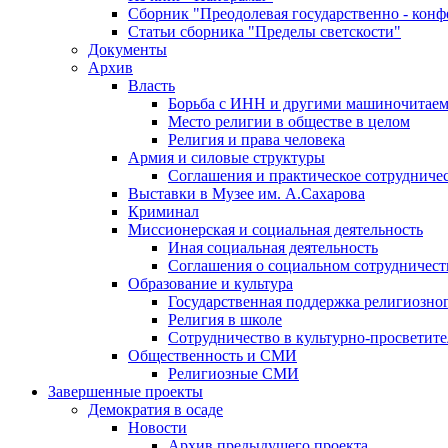
Сборник "Преодолевая государственно - кон
Статьи сборника "Пределы светскости"
Документы
Архив
Власть
Борьба с ИНН и другими машиночитае
Место религии в обществе в целом
Религия и права человека
Армия и силовые структуры
Соглашения и практическое сотрудниче
Выставки в Музее им. А.Сахарова
Криминал
Миссионерская и социальная деятельность
Иная социальная деятельность
Соглашения о социальном сотрудничест
Образование и культура
Государственная поддержка религиозно
Религия в школе
Сотрудничество в культурно-просветите
Общественность и СМИ
Религиозные СМИ
Завершенные проекты
Демократия в осаде
Новости
Архив предыдущего проекта