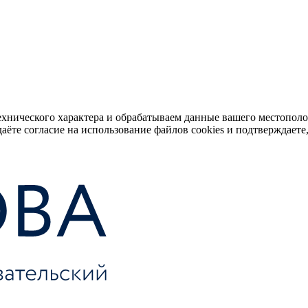
ехнического характера и обрабатываем данные вашего местопол
аёте согласие на использование файлов cookies и подтверждаете,