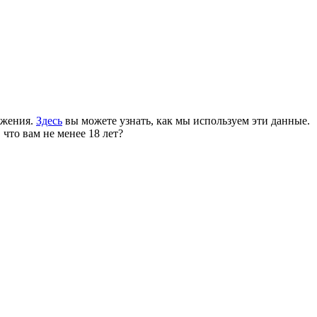
ожения.
Здесь
вы можете узнать, как мы используем эти данные.
 что вам не менее 18 лет?