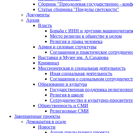
Сборник "Преодолевая государственно - кон
Статьи сборника "Пределы светскости"
Документы
Архив
Власть
Борьба с ИНН и другими машиночитае
Место религии в обществе в целом
Религия и права человека
Армия и силовые структуры
Соглашения и практическое сотрудниче
Выставки в Музее им. А.Сахарова
Криминал
Миссионерская и социальная деятельность
Иная социальная деятельность
Соглашения о социальном сотрудничест
Образование и культура
Государственная поддержка религиозно
Религия в школе
Сотрудничество в культурно-просветите
Общественность и СМИ
Религиозные СМИ
Завершенные проекты
Демократия в осаде
Новости
Архив предыдущего проекта