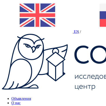
EN
/
Объявления
О нас