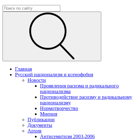
Главная
Русский национализм и ксенофобия
Новости
Проявления расизма и радикального
национализма
Противодействие расизму и радикальному
национализму
Нормотворчество
Мнения
Публикации
Документы
Архив
Антисемитизм 2003-2006