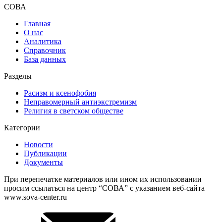
СОВА
Главная
О нас
Аналитика
Справочник
База данных
Разделы
Расизм и ксенофобия
Неправомерный антиэкстремизм
Религия в светском обществе
Категории
Новости
Публикации
Документы
При перепечатке материалов или ином их использовании
просим ссылаться на центр “СОВА” с указанием веб-сайта
www.sova-center.ru