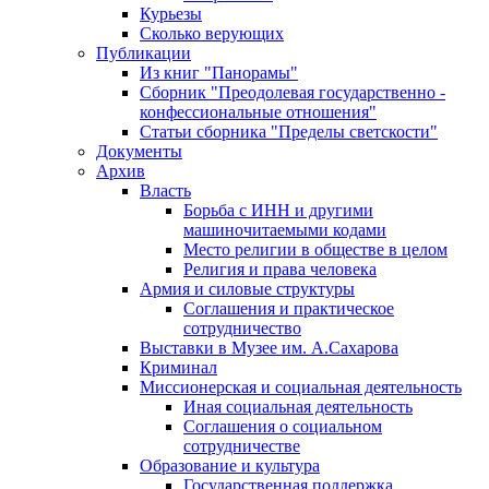
Курьезы
Сколько верующих
Публикации
Из книг "Панорамы"
Сборник "Преодолевая государственно -
конфессиональные отношения"
Статьи сборника "Пределы светскости"
Документы
Архив
Власть
Борьба с ИНН и другими
машиночитаемыми кодами
Место религии в обществе в целом
Религия и права человека
Армия и силовые структуры
Соглашения и практическое
сотрудничество
Выставки в Музее им. А.Сахарова
Криминал
Миссионерская и социальная деятельность
Иная социальная деятельность
Соглашения о социальном
сотрудничестве
Образование и культура
Государственная поддержка