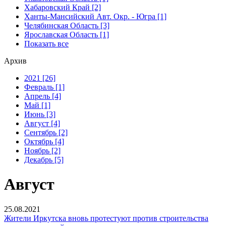
Хабаровский Край [2]
Ханты-Мансийский Авт. Окр. - Югра [1]
Челябинская Область [3]
Ярославская Область [1]
Показать все
Архив
2021 [26]
Февраль [1]
Апрель [4]
Май [1]
Июнь [3]
Август [4]
Сентябрь [2]
Октябрь [4]
Ноябрь [2]
Декабрь [5]
Август
25.08.2021
Жители Иркутска вновь протестуют против строительства