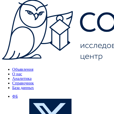
Объявления
О нас
Аналитика
Справочник
База данных
ФБ