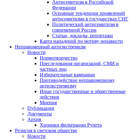
Антисемитизм в Российской
Федерации
Основные тенденции проявлений
антисемитизма в государствах СНГ
Политический антисемитизм в
современной России
Статьи, доклады, репортажи
Карта нападений по мотиву ненависти
Неправомерный антиэкстремизм
Новости
Нормотворчество
Преследования организаций, СМИ и
частных лиц
Избирательные кампании
Противодействие неправомерному
антиэкстремизму
Иные государственные и общественные
действия
Мнения
Публикации
Документы
Архив
Хроники фильтрации Рунета
Религия в светском обществе
Новости