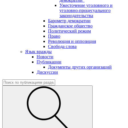
демократии"
Ужесточение уголовного и
уголовно-процесуального
законодательства
Барометр демократии
Гражданское общество
Политический режим
Право
Революция и оппозиция
Свобода слова
Язык вражды
Новости
Публикации
Документы других организаций
Дискуссии