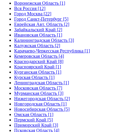
Воронежская Область [1]
Вся Россия [12]
Город Москва [22]
Город Санкт-Петербург [5]
Еврейская Авт. Область [2]
Забайкальский Край [2]
Ивановская Область [1]
Калининградская Область [3]
Калужская Область [2]
Карачаево-Черкесская Республика [1]
Кемеровская Область [4]
Краснодарский Край [8]
Красноярский Край [1]
Курганская Область [1]
Курская Область [1]
Ленинградская Область [1]
Московская Область [7]
Мурманская Область [3]
Нижегородская Область [2]
Новгородская Область [1]
Новосибирская Область [5]
Омская Область [1]
Пермский Край [5]
Приморский Край [3]
Псковская Область [4]