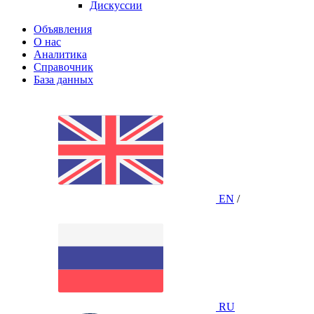
Дискуссии
Объявления
О нас
Аналитика
Справочник
База данных
EN
/
RU