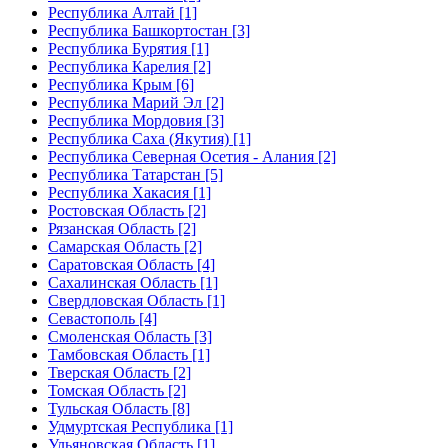
Республика Алтай [1]
Республика Башкортостан [3]
Республика Бурятия [1]
Республика Карелия [2]
Республика Крым [6]
Республика Марий Эл [2]
Республика Мордовия [3]
Республика Саха (Якутия) [1]
Республика Северная Осетия - Алания [2]
Республика Татарстан [5]
Республика Хакасия [1]
Ростовская Область [2]
Рязанская Область [2]
Самарская Область [2]
Саратовская Область [4]
Сахалинская Область [1]
Свердловская Область [1]
Севастополь [4]
Смоленская Область [3]
Тамбовская Область [1]
Тверская Область [2]
Томская Область [2]
Тульская Область [8]
Удмуртская Республика [1]
Ульяновская Область [1]