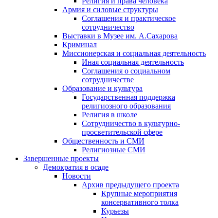
Религия и права человека
Армия и силовые структуры
Соглашения и практическое
сотрудничество
Выставки в Музее им. А.Сахарова
Криминал
Миссионерская и социальная деятельность
Иная социальная деятельность
Соглашения о социальном
сотрудничестве
Образование и культура
Государственная поддержка
религиозного образования
Религия в школе
Сотрудничество в культурно-
просветительской сфере
Общественность и СМИ
Религиозные СМИ
Завершенные проекты
Демократия в осаде
Новости
Архив предыдущего проекта
Крупные мероприятия
консервативного толка
Курьезы