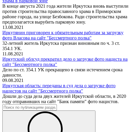
храма в парковой зоне
В конце августа 2021 года жители Иркутска вновь выступили
против строительства православного храма в Приморском
районе города, на улице Безбокова. Ради строительства храма
предполагается вырубить парковую зону.
13.08.2021
Иркутянин приговорен к обязательным работам за загрузку
фото Власова на сайт "Бессмертного полка"
32-летний житель Иркутска признан виновным по ч. 3 ст.
354.1 УК.
11.08.2021
Иркутский облсуд прекратил дело о загрузке фото нациста на
сайт "Бессмертного полка"
Дело по ст. 354.1 УК прекращено в связи истечением срока
давности.
09.08.2021
Иркутская область: переданы в суд дела о загрузке фото
нацистов на сайт "Бессмертного полка"
Дошли до суда дела двух жителей Иркутской области, в 2020
году отправивших на сайт "Банк памяти" фото нацистов.