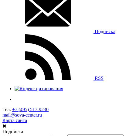
Подписка
RSS
Тел:
+7 (495) 517-9230
mail@sova-center.ru
Карта сайта
✖
Подписка