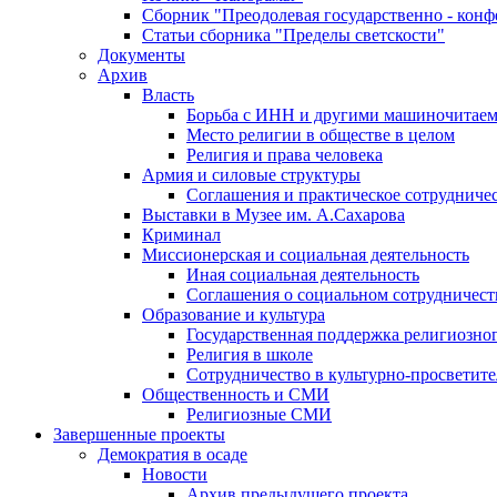
Сборник "Преодолевая государственно - кон
Статьи сборника "Пределы светскости"
Документы
Архив
Власть
Борьба с ИНН и другими машиночитае
Место религии в обществе в целом
Религия и права человека
Армия и силовые структуры
Соглашения и практическое сотрудниче
Выставки в Музее им. А.Сахарова
Криминал
Миссионерская и социальная деятельность
Иная социальная деятельность
Соглашения о социальном сотрудничест
Образование и культура
Государственная поддержка религиозно
Религия в школе
Сотрудничество в культурно-просветите
Общественность и СМИ
Религиозные СМИ
Завершенные проекты
Демократия в осаде
Новости
Архив предыдущего проекта