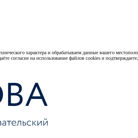
ехнического характера и обрабатываем данные вашего местопол
аёте согласие на использование файлов cookies и подтверждаете,