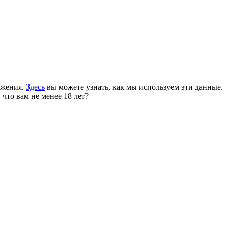
ожения.
Здесь
вы можете узнать, как мы используем эти данные.
 что вам не менее 18 лет?