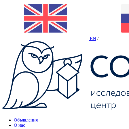
EN
/
Объявления
О нас