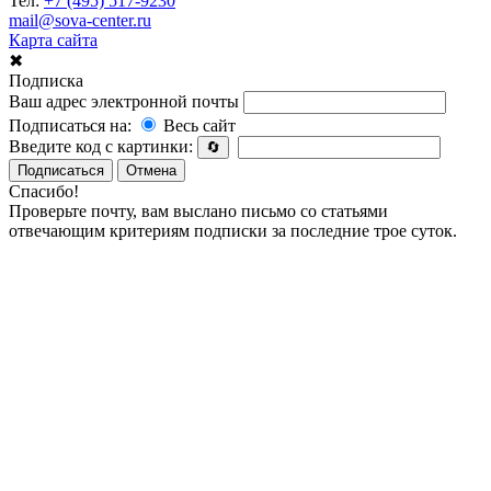
Тел:
+7 (495) 517-9230
mail@sova-center.ru
Карта сайта
✖
Подписка
Ваш адрес электронной почты
Подписаться на:
Весь сайт
Введите код с картинки:
🔄
Подписаться
Отмена
Спасибо!
Проверьте почту, вам выслано письмо со статьями
отвечающим критериям подписки за последние трое суток.