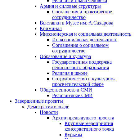
Религия и права человека
Армия и силовые структуры
Соглашения и практическое
сотрудничество
Выставки в Музее им. А.Сахарова
Криминал
Миссионерская и социальная деятельность
Иная социальная деятельность
Соглашения о социальном
сотрудничестве
Образование и культура
Государственная поддержка
религиозного образования
Религия в школе
Сотрудничество в культурно-
просветительской сфере
Общественность и СМИ
Религиозные СМИ
Завершенные проекты
Демократия в осаде
Новости
Архив предыдущего проекта
Крупные мероприятия
консервативного толка
Курьезы