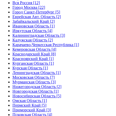
Вся Россия [12]
Город Москва [22]
Город Санкт-Петербург [5]
Еврейская Авт. Область [2]
Забайкальский Край [2]
Ивановская Область [1]
Иркутская Область [4]
Калининградская Область [3]
Калужская Область [2]
Карачаево-Черкесская Республика [1]
Кемеровская Область [4]
Краснодарский Край [8]
Красноярский Край [1]
Курганская Область [1]
Курская Область [1]
Ленинградская Область [1]
Московская Область [7]
Мурманская Область [3]
Нижегородская Область [2]
Новгородская Область [1]
Новосибирская Область [5]
Омская Область [1]
Пермский Край [5]
Приморский Край [3]
Псковская Область [4]