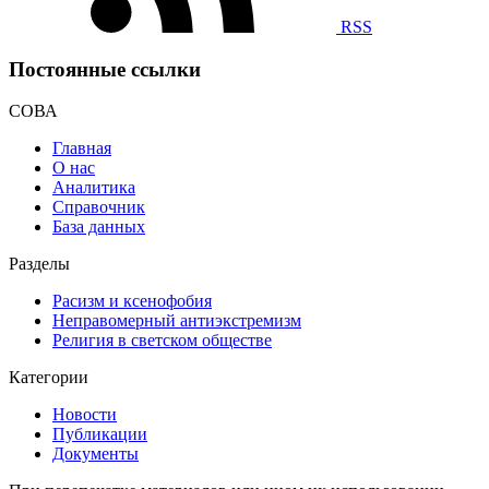
RSS
Постоянные ссылки
СОВА
Главная
О нас
Аналитика
Справочник
База данных
Разделы
Расизм и ксенофобия
Неправомерный антиэкстремизм
Религия в светском обществе
Категории
Новости
Публикации
Документы