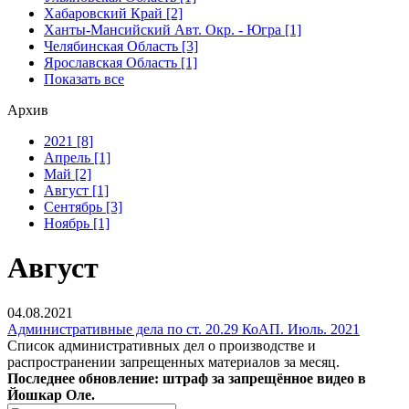
Хабаровский Край [2]
Ханты-Мансийский Авт. Окр. - Югра [1]
Челябинская Область [3]
Ярославская Область [1]
Показать все
Архив
2021 [8]
Апрель [1]
Май [2]
Август [1]
Сентябрь [3]
Ноябрь [1]
Август
04.08.2021
Административные дела по ст. 20.29 КоАП. Июль. 2021
Список административных дел о производстве и
распространении запрещенных материалов за месяц.
Последнее обновление: штраф за запрещённое видео в
Йошкар Оле.