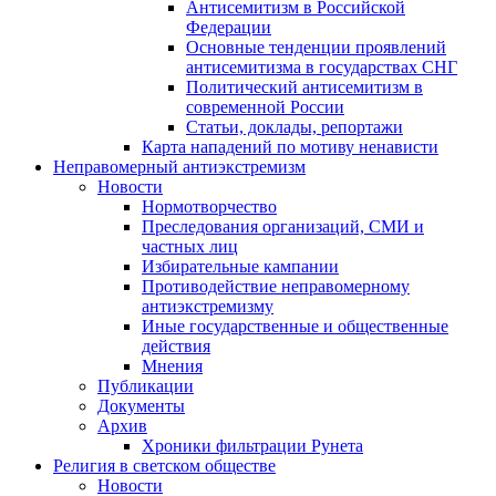
Антисемитизм в Российской
Федерации
Основные тенденции проявлений
антисемитизма в государствах СНГ
Политический антисемитизм в
современной России
Статьи, доклады, репортажи
Карта нападений по мотиву ненависти
Неправомерный антиэкстремизм
Новости
Нормотворчество
Преследования организаций, СМИ и
частных лиц
Избирательные кампании
Противодействие неправомерному
антиэкстремизму
Иные государственные и общественные
действия
Мнения
Публикации
Документы
Архив
Хроники фильтрации Рунета
Религия в светском обществе
Новости