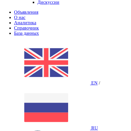
Дискуссии
Объявления
О нас
Аналитика
Справочник
База данных
EN
/
RU