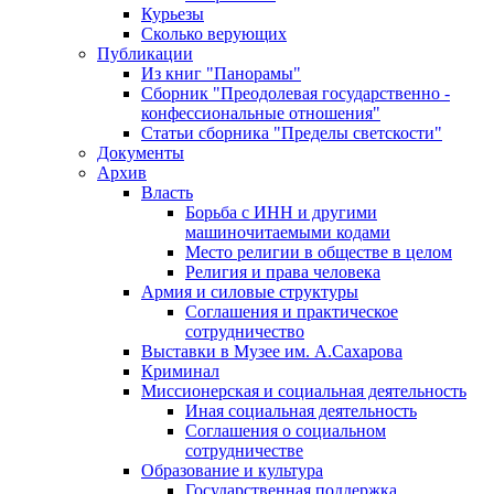
Курьезы
Сколько верующих
Публикации
Из книг "Панорамы"
Сборник "Преодолевая государственно -
конфессиональные отношения"
Статьи сборника "Пределы светскости"
Документы
Архив
Власть
Борьба с ИНН и другими
машиночитаемыми кодами
Место религии в обществе в целом
Религия и права человека
Армия и силовые структуры
Соглашения и практическое
сотрудничество
Выставки в Музее им. А.Сахарова
Криминал
Миссионерская и социальная деятельность
Иная социальная деятельность
Соглашения о социальном
сотрудничестве
Образование и культура
Государственная поддержка