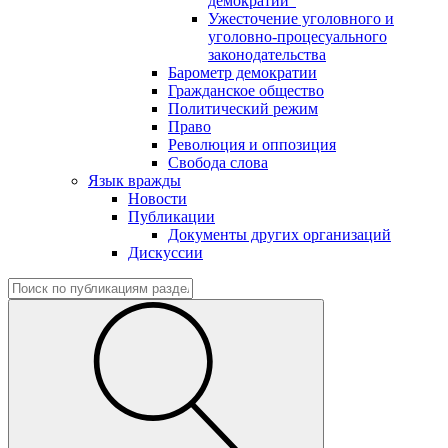
демократии"
Ужесточение уголовного и
уголовно-процесуального
законодательства
Барометр демократии
Гражданское общество
Политический режим
Право
Революция и оппозиция
Свобода слова
Язык вражды
Новости
Публикации
Документы других организаций
Дискуссии