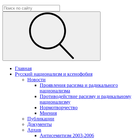
Главная
Русский национализм и ксенофобия
Новости
Проявления расизма и радикального
национализма
Противодействие расизму и радикальному
национализму
Нормотворчество
Мнения
Публикации
Документы
Архив
Антисемитизм 2003-2006