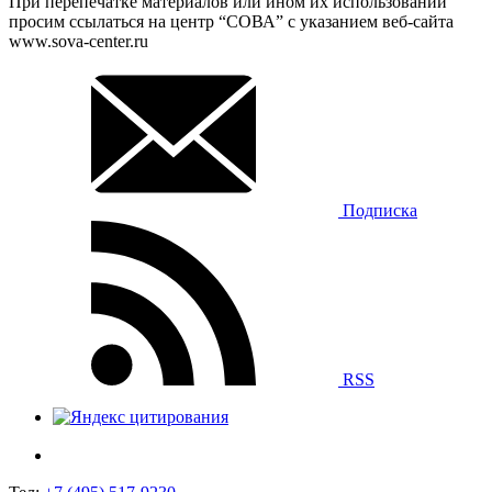
При перепечатке материалов или ином их использовании
просим ссылаться на центр “СОВА” с указанием веб-сайта
www.sova-center.ru
Подписка
RSS