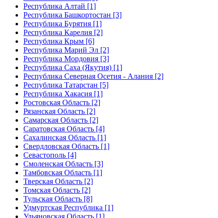
Республика Алтай [1]
Республика Башкортостан [3]
Республика Бурятия [1]
Республика Карелия [2]
Республика Крым [6]
Республика Марий Эл [2]
Республика Мордовия [3]
Республика Саха (Якутия) [1]
Республика Северная Осетия - Алания [2]
Республика Татарстан [5]
Республика Хакасия [1]
Ростовская Область [2]
Рязанская Область [2]
Самарская Область [2]
Саратовская Область [4]
Сахалинская Область [1]
Свердловская Область [1]
Севастополь [4]
Смоленская Область [3]
Тамбовская Область [1]
Тверская Область [2]
Томская Область [2]
Тульская Область [8]
Удмуртская Республика [1]
Ульяновская Область [1]