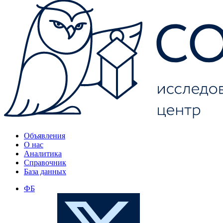
Объявления
О нас
Аналитика
Справочник
База данных
ФБ