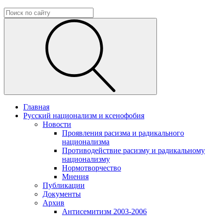
Главная
Русский национализм и ксенофобия
Новости
Проявления расизма и радикального
национализма
Противодействие расизму и радикальному
национализму
Нормотворчество
Мнения
Публикации
Документы
Архив
Антисемитизм 2003-2006