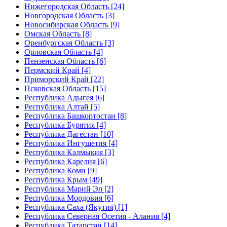
Нижегородская Область [24]
Новгородская Область [3]
Новосибирская Область [9]
Омская Область [8]
Оренбургская Область [3]
Орловская Область [4]
Пензенская Область [6]
Пермский Край [4]
Приморский Край [22]
Псковская Область [15]
Республика Адыгея [6]
Республика Алтай [5]
Республика Башкортостан [8]
Республика Бурятия [4]
Республика Дагестан [10]
Республика Ингушетия [4]
Республика Калмыкия [3]
Республика Карелия [6]
Республика Коми [9]
Республика Крым [49]
Республика Марий Эл [2]
Республика Мордовия [6]
Республика Саха (Якутия) [1]
Республика Северная Осетия - Алания [4]
Республика Татарстан [14]