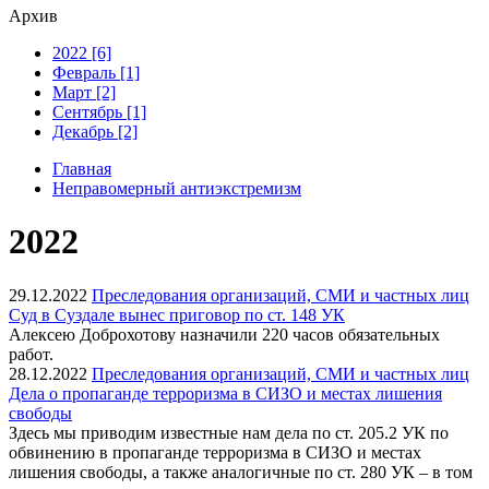
Архив
2022 [6]
Февраль [1]
Март [2]
Сентябрь [1]
Декабрь [2]
Главная
Неправомерный антиэкстремизм
2022
29.12.2022
Преследования организаций, СМИ и частных лиц
Суд в Суздале вынес приговор по ст. 148 УК
Алексею Доброхотову назначили 220 часов обязательных
работ.
28.12.2022
Преследования организаций, СМИ и частных лиц
Дела о пропаганде терроризма в СИЗО и местах лишения
свободы
Здесь мы приводим известные нам дела по ст. 205.2 УК по
обвинению в пропаганде терроризма в СИЗО и местах
лишения свободы, а также аналогичные по ст. 280 УК – в том