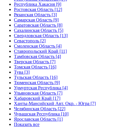
Республика Хакасия [9]
Ростовская Область [12]
Рязанская Область [3]
Самарская Область [9]
Саратовская Область [8]
Сахалинская Область [5]
Свердловская Область [13]
Севастополь [2]
Смоленская Область [4]
Ставропольский Край [11]
Тамбовская Область [4]
Тверская Область [7]
Томская Область [16]
Тува [3]
Тульская Область [16]
Тюменская Область [9]
Удмуртская Республика [4]
Ульяновская Область [7]
Хабаровский Край [17]
Ханты-Мансийский Авт. Окр. - Югра [7]
Челябинская Область [22]
Чувашская Республика [10]
Ярославская Область [1]
Показать все