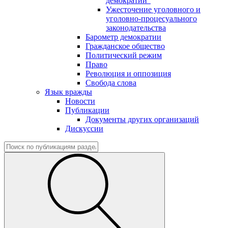
демократии"
Ужесточение уголовного и
уголовно-процесуального
законодательства
Барометр демократии
Гражданское общество
Политический режим
Право
Революция и оппозиция
Свобода слова
Язык вражды
Новости
Публикации
Документы других организаций
Дискуссии