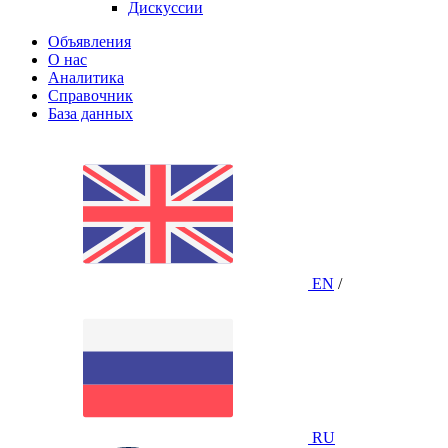
Дискуссии
Объявления
О нас
Аналитика
Справочник
База данных
EN
/
RU