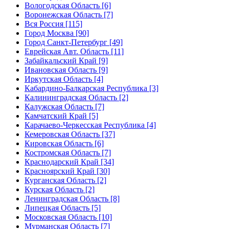
Вологодская Область [6]
Воронежская Область [7]
Вся Россия [115]
Город Москва [90]
Город Санкт-Петербург [49]
Еврейская Авт. Область [11]
Забайкальский Край [9]
Ивановская Область [9]
Иркутская Область [4]
Кабардино-Балкарская Республика [3]
Калининградская Область [2]
Калужская Область [7]
Камчатский Край [5]
Карачаево-Черкесская Республика [4]
Кемеровская Область [37]
Кировская Область [6]
Костромская Область [7]
Краснодарский Край [34]
Красноярский Край [30]
Курганская Область [2]
Курская Область [2]
Ленинградская Область [8]
Липецкая Область [5]
Московская Область [10]
Мурманская Область [7]