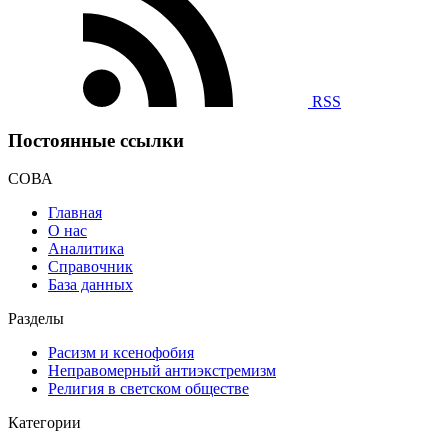
RSS
Постоянные ссылки
СОВА
Главная
О нас
Аналитика
Справочник
База данных
Разделы
Расизм и ксенофобия
Неправомерный антиэкстремизм
Религия в светском обществе
Категории