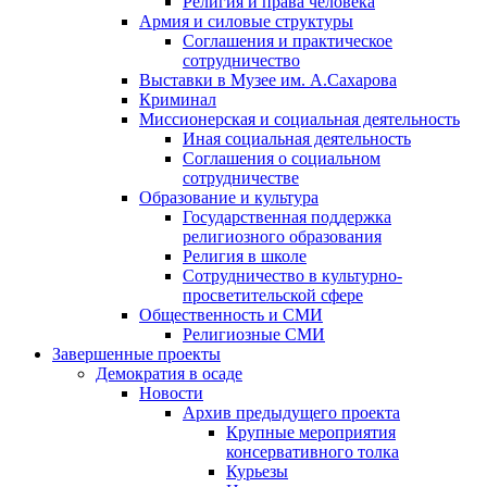
Религия и права человека
Армия и силовые структуры
Соглашения и практическое
сотрудничество
Выставки в Музее им. А.Сахарова
Криминал
Миссионерская и социальная деятельность
Иная социальная деятельность
Соглашения о социальном
сотрудничестве
Образование и культура
Государственная поддержка
религиозного образования
Религия в школе
Сотрудничество в культурно-
просветительской сфере
Общественность и СМИ
Религиозные СМИ
Завершенные проекты
Демократия в осаде
Новости
Архив предыдущего проекта
Крупные мероприятия
консервативного толка
Курьезы