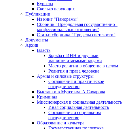
Курьезы
Сколько верующих
Публикации
Из книг "Панорамы"
Сборник "Преодолевая государственно -
конфессиональные отношения"
Статьи сборника "Пределы светскости"
Документы
Архив
Власть
Борьба с ИНН и другими
машиночитаемыми кодами
Место религии в обществе в целом
Религия и права человека
Армия и силовые структуры
Соглашения и практическое
сотрудничество
Выставки в Музее им. А.Сахарова
Криминал
Миссионерская и социальная деятельность
Иная социальная деятельность
Соглашения о социальном
сотрудничестве
Образование и культура
Государственная поддержка