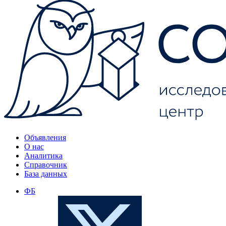
Объявления
О нас
Аналитика
Справочник
База данных
ФБ