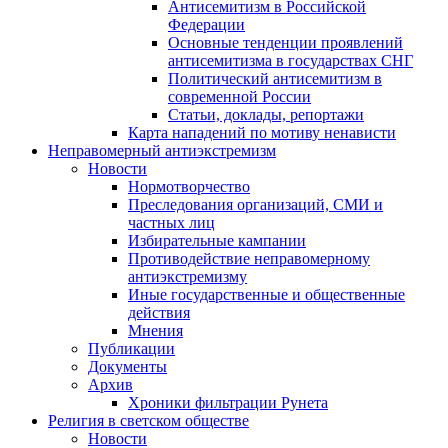
Антисемитизм в Российской
Федерации
Основные тенденции проявлений
антисемитизма в государствах СНГ
Политический антисемитизм в
современной России
Статьи, доклады, репортажи
Карта нападений по мотиву ненависти
Неправомерный антиэкстремизм
Новости
Нормотворчество
Преследования организаций, СМИ и
частных лиц
Избирательные кампании
Противодействие неправомерному
антиэкстремизму
Иные государственные и общественные
действия
Мнения
Публикации
Документы
Архив
Хроники фильтрации Рунета
Религия в светском обществе
Новости