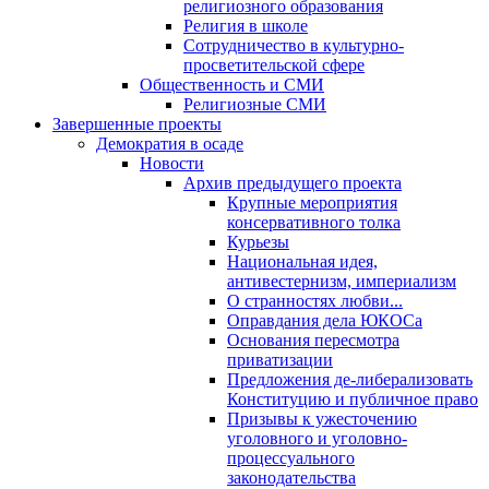
религиозного образования
Религия в школе
Сотрудничество в культурно-
просветительской сфере
Общественность и СМИ
Религиозные СМИ
Завершенные проекты
Демократия в осаде
Новости
Архив предыдущего проекта
Крупные мероприятия
консервативного толка
Курьезы
Национальная идея,
антивестернизм, империализм
О странностях любви...
Оправдания дела ЮКОСа
Основания пересмотра
приватизации
Предложения де-либерализовать
Конституцию и публичное право
Призывы к ужесточению
уголовного и уголовно-
процессуального
законодательства