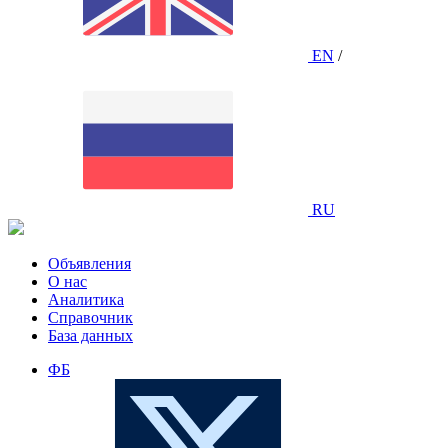
EN
/
RU
Объявления
О нас
Аналитика
Справочник
База данных
ФБ