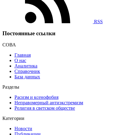
RSS
Постоянные ссылки
СОВА
Главная
О нас
Аналитика
Справочник
База данных
Разделы
Расизм и ксенофобия
Неправомерный антиэкстремизм
Религия в светском обществе
Категории
Новости
Публикации