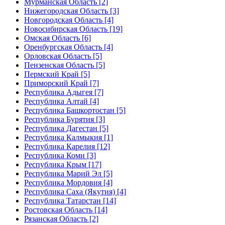
Мурманская Область [2]
Нижегородская Область [3]
Новгородская Область [4]
Новосибирская Область [19]
Омская Область [6]
Оренбургская Область [4]
Орловская Область [5]
Пензенская Область [5]
Пермский Край [5]
Приморский Край [7]
Республика Адыгея [7]
Республика Алтай [4]
Республика Башкортостан [5]
Республика Бурятия [3]
Республика Дагестан [5]
Республика Калмыкия [1]
Республика Карелия [12]
Республика Коми [3]
Республика Крым [17]
Республика Марий Эл [5]
Республика Мордовия [4]
Республика Саха (Якутия) [4]
Республика Татарстан [14]
Ростовская Область [14]
Рязанская Область [2]