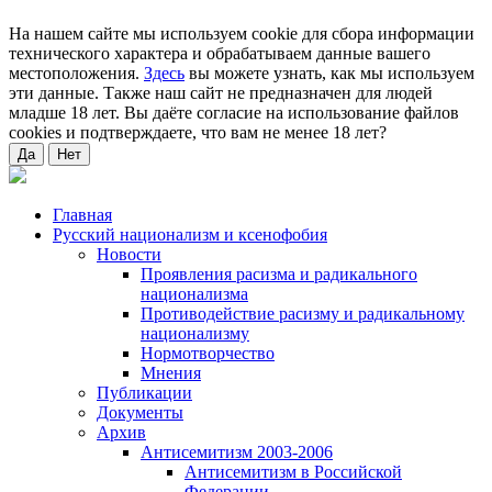
На нашем сайте мы используем cookie для сбора информации
технического характера и обрабатываем данные вашего
местоположения.
Здесь
вы можете узнать, как мы используем
эти данные. Также наш сайт не предназначен для людей
младше 18 лет. Вы даёте согласие на использование файлов
cookies и подтверждаете, что вам не менее 18 лет?
Да
Нет
Главная
Русский национализм и ксенофобия
Новости
Проявления расизма и радикального
национализма
Противодействие расизму и радикальному
национализму
Нормотворчество
Мнения
Публикации
Документы
Архив
Антисемитизм 2003-2006
Антисемитизм в Российской
Федерации