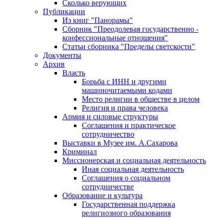
Сколько верующих
Публикации
Из книг "Панорамы"
Сборник "Преодолевая государственно -
конфессиональные отношения"
Статьи сборника "Пределы светскости"
Документы
Архив
Власть
Борьба с ИНН и другими
машиночитаемыми кодами
Место религии в обществе в целом
Религия и права человека
Армия и силовые структуры
Соглашения и практическое
сотрудничество
Выставки в Музее им. А.Сахарова
Криминал
Миссионерская и социальная деятельность
Иная социальная деятельность
Соглашения о социальном
сотрудничестве
Образование и культура
Государственная поддержка
религиозного образования