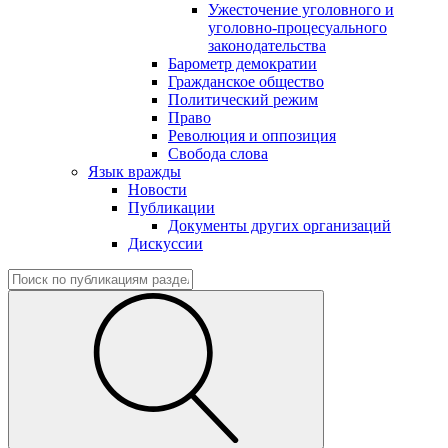
Ужесточение уголовного и
уголовно-процесуального
законодательства
Барометр демократии
Гражданское общество
Политический режим
Право
Революция и оппозиция
Свобода слова
Язык вражды
Новости
Публикации
Документы других организаций
Дискуссии