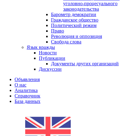
уголовно-процесуального
законодательства
Барометр демократии
Гражданское общество
Политический режим
Право
Революция и оппозиция
Свобода слова
Язык вражды
Новости
Публикации
Документы других организаций
Дискуссии
Объявления
О нас
Аналитика
Справочник
База данных