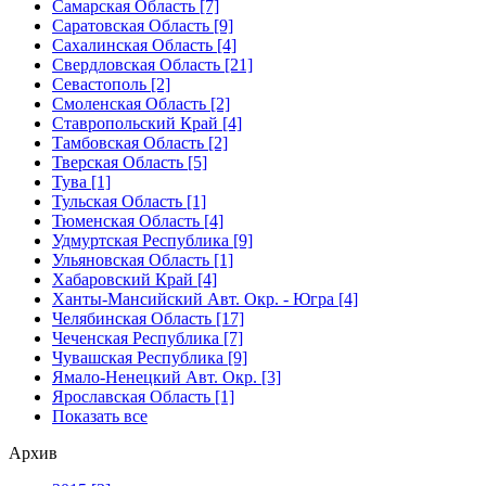
Самарская Область [7]
Саратовская Область [9]
Сахалинская Область [4]
Свердловская Область [21]
Севастополь [2]
Смоленская Область [2]
Ставропольский Край [4]
Тамбовская Область [2]
Тверская Область [5]
Тува [1]
Тульская Область [1]
Тюменская Область [4]
Удмуртская Республика [9]
Ульяновская Область [1]
Хабаровский Край [4]
Ханты-Мансийский Авт. Окр. - Югра [4]
Челябинская Область [17]
Чеченская Республика [7]
Чувашская Республика [9]
Ямало-Ненецкий Авт. Окр. [3]
Ярославская Область [1]
Показать все
Архив