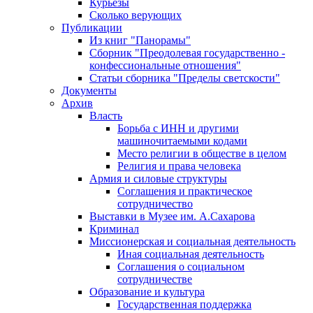
Курьезы
Сколько верующих
Публикации
Из книг "Панорамы"
Сборник "Преодолевая государственно -
конфессиональные отношения"
Статьи сборника "Пределы светскости"
Документы
Архив
Власть
Борьба с ИНН и другими
машиночитаемыми кодами
Место религии в обществе в целом
Религия и права человека
Армия и силовые структуры
Соглашения и практическое
сотрудничество
Выставки в Музее им. А.Сахарова
Криминал
Миссионерская и социальная деятельность
Иная социальная деятельность
Соглашения о социальном
сотрудничестве
Образование и культура
Государственная поддержка