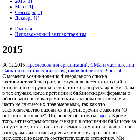
2015 [3]
Март [1]
Сентябрь [1]
Декабрь [1]
Главная
Неправомерный антиэкстремизм
2015
30.12.2015
Преследования организаций, СМИ и частных лиц
Санкции в отношении сотрудников библиотек. Часть 4
С момента возникновения Федерального списка
экстремистской литературы случаи вынесения санкций в
отношении сотрудников библиотек стали регулярными. Даже
в тех случаях, когда претензии к библиотекарям формально
обоснованы антиэкстремистским законодательством, мы
часто не считаем их правомерными, так как это
законодательство находится в противоречии с законом "О
библиотечном деле". Подробнее об этом см.
здесь
. Кроме
того, антиэкстремистские санкции в отношении библиотек за
отсутствие у них списка экстремистских материалов, на наш
взгляд, выглядят имитацией активности, призванной
искусственно раздуть соответствующую статистику. Мы