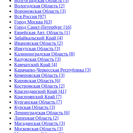
Волгоградская Область [3]
Вологодская Область [2]
Воронежская Область [3]
Вся Россия [97]
Город Москва [63]
Город Санкт-Петербург [16]
Еврейская Авт. Область [1]
Забайкальский Край [4]
Ивановская Область [2]
Иркутская Область [3]
Калининградская Область [8]
Калужская Область [3]
Камчатский Край [4]
Карачаево-Черкесская Республика [3]
Кемеровская Область [3]
Кировская Область [6]
Костромская Область [2]
Краснодарский Край [41]
Красноярский Край [7]
Курганская Область [7]
Курская Область [3]
Ленинградская Область [6]
Липецкая Область [2]
Магаданская Область [3]
Московская Область [3]