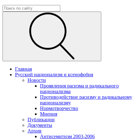
Главная
Русский национализм и ксенофобия
Новости
Проявления расизма и радикального
национализма
Противодействие расизму и радикальному
национализму
Нормотворчество
Мнения
Публикации
Документы
Архив
Антисемитизм 2003-2006