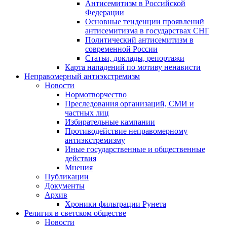
Антисемитизм в Российской
Федерации
Основные тенденции проявлений
антисемитизма в государствах СНГ
Политический антисемитизм в
современной России
Статьи, доклады, репортажи
Карта нападений по мотиву ненависти
Неправомерный антиэкстремизм
Новости
Нормотворчество
Преследования организаций, СМИ и
частных лиц
Избирательные кампании
Противодействие неправомерному
антиэкстремизму
Иные государственные и общественные
действия
Мнения
Публикации
Документы
Архив
Хроники фильтрации Рунета
Религия в светском обществе
Новости