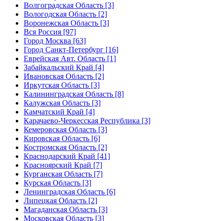
Волгоградская Область [3]
Вологодская Область [2]
Воронежская Область [3]
Вся Россия [97]
Город Москва [63]
Город Санкт-Петербург [16]
Еврейская Авт. Область [1]
Забайкальский Край [4]
Ивановская Область [2]
Иркутская Область [3]
Калининградская Область [8]
Калужская Область [3]
Камчатский Край [4]
Карачаево-Черкесская Республика [3]
Кемеровская Область [3]
Кировская Область [6]
Костромская Область [2]
Краснодарский Край [41]
Красноярский Край [7]
Курганская Область [7]
Курская Область [3]
Ленинградская Область [6]
Липецкая Область [2]
Магаданская Область [3]
Московская Область [3]