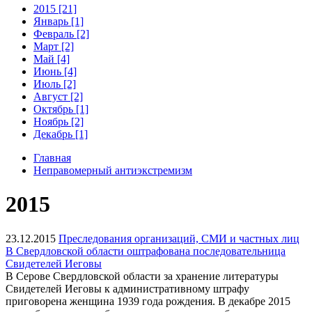
2015 [21]
Январь [1]
Февраль [2]
Март [2]
Май [4]
Июнь [4]
Июль [2]
Август [2]
Октябрь [1]
Ноябрь [2]
Декабрь [1]
Главная
Неправомерный антиэкстремизм
2015
23.12.2015
Преследования организаций, СМИ и частных лиц
В Свердловской области оштрафована последовательница
Свидетелей Иеговы
В Серове Свердловской области за хранение литературы
Свидетелей Иеговы к административному штрафу
приговорена женщина 1939 года рождения. В декабре 2015