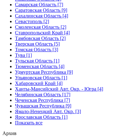
Самарская Область [7]
Саратовская Область [9]
Сахалинская Область [4]
Севастополь [2]
Смоленская Область [2]
Ставропольский Край [4]
Тамбовская Область [2]
Тверская Область [5]
Томская Область [3]
Тува [1]
Тульская Область [1]
Тюменская Область [4]
Удмуртская Республика [9]
Ульяновская Область [1]
Хабаровский Край [4]
Ханты-Мансийский Авт. Окр. - Югра [4]
Челябинская Область [17]
Чеченская Республика [7]
Чувашская Республика [9]
Ямало-Ненецкий Авт. Окр. [3]
Ярославская Область [1]
Показать все
Архив