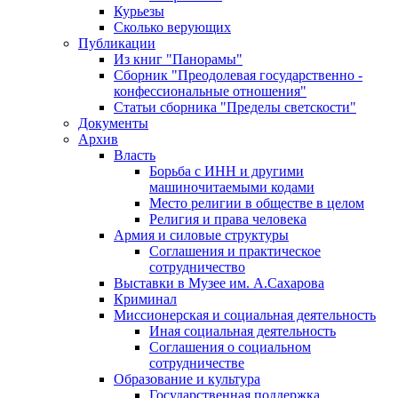
Курьезы
Сколько верующих
Публикации
Из книг "Панорамы"
Сборник "Преодолевая государственно -
конфессиональные отношения"
Статьи сборника "Пределы светскости"
Документы
Архив
Власть
Борьба с ИНН и другими
машиночитаемыми кодами
Место религии в обществе в целом
Религия и права человека
Армия и силовые структуры
Соглашения и практическое
сотрудничество
Выставки в Музее им. А.Сахарова
Криминал
Миссионерская и социальная деятельность
Иная социальная деятельность
Соглашения о социальном
сотрудничестве
Образование и культура
Государственная поддержка