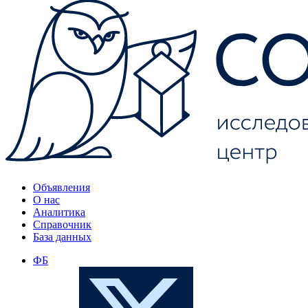
Объявления
О нас
Аналитика
Справочник
База данных
ФБ