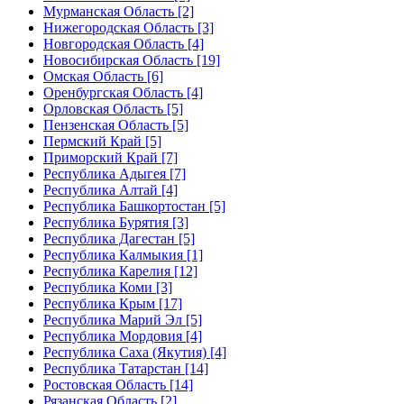
Мурманская Область [2]
Нижегородская Область [3]
Новгородская Область [4]
Новосибирская Область [19]
Омская Область [6]
Оренбургская Область [4]
Орловская Область [5]
Пензенская Область [5]
Пермский Край [5]
Приморский Край [7]
Республика Адыгея [7]
Республика Алтай [4]
Республика Башкортостан [5]
Республика Бурятия [3]
Республика Дагестан [5]
Республика Калмыкия [1]
Республика Карелия [12]
Республика Коми [3]
Республика Крым [17]
Республика Марий Эл [5]
Республика Мордовия [4]
Республика Саха (Якутия) [4]
Республика Татарстан [14]
Ростовская Область [14]
Рязанская Область [2]