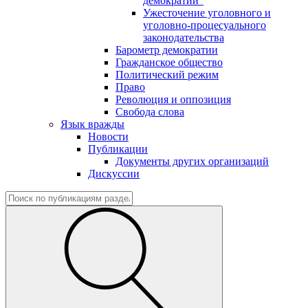
демократии"
Ужесточение уголовного и
уголовно-процесуального
законодательства
Барометр демократии
Гражданское общество
Политический режим
Право
Революция и оппозиция
Свобода слова
Язык вражды
Новости
Публикации
Документы других организаций
Дискуссии