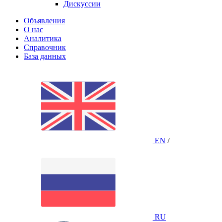
Дискуссии
Объявления
О нас
Аналитика
Справочник
База данных
EN
/
RU