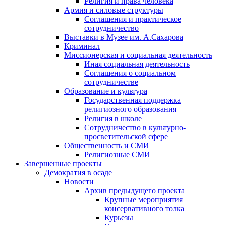
Религия и права человека
Армия и силовые структуры
Соглашения и практическое
сотрудничество
Выставки в Музее им. А.Сахарова
Криминал
Миссионерская и социальная деятельность
Иная социальная деятельность
Соглашения о социальном
сотрудничестве
Образование и культура
Государственная поддержка
религиозного образования
Религия в школе
Сотрудничество в культурно-
просветительской сфере
Общественность и СМИ
Религиозные СМИ
Завершенные проекты
Демократия в осаде
Новости
Архив предыдущего проекта
Крупные мероприятия
консервативного толка
Курьезы