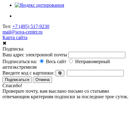
Тел:
+7 (495) 517-9230
mail@sova-center.ru
Карта сайта
✖
Подписка
Ваш адрес электронной почты
Подписаться на:
Весь сайт
Неправомерный
антиэкстремизм
Введите код с картинки:
🔄
Подписаться
Отмена
Спасибо!
Проверьте почту, вам выслано письмо со статьями
отвечающим критериям подписки за последние трое суток.