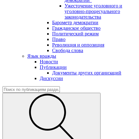
демократии"
Ужесточение уголовного и
уголовно-процесуального
законодательства
Барометр демократии
Гражданское общество
Политический режим
Право
Революция и оппозиция
Свобода слова
Язык вражды
Новости
Публикации
Документы других организаций
Дискуссии