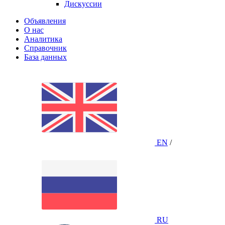
Дискуссии
Объявления
О нас
Аналитика
Справочник
База данных
EN
/
RU