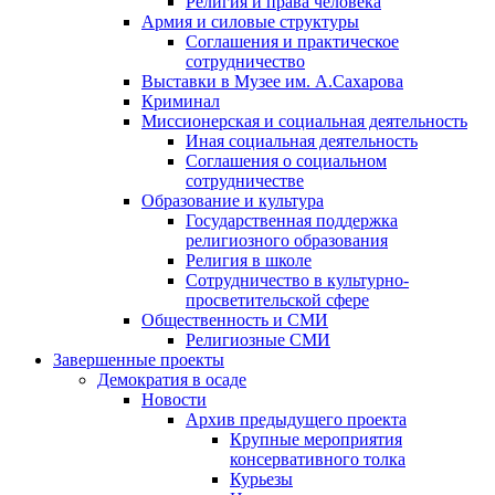
Религия и права человека
Армия и силовые структуры
Соглашения и практическое
сотрудничество
Выставки в Музее им. А.Сахарова
Криминал
Миссионерская и социальная деятельность
Иная социальная деятельность
Соглашения о социальном
сотрудничестве
Образование и культура
Государственная поддержка
религиозного образования
Религия в школе
Сотрудничество в культурно-
просветительской сфере
Общественность и СМИ
Религиозные СМИ
Завершенные проекты
Демократия в осаде
Новости
Архив предыдущего проекта
Крупные мероприятия
консервативного толка
Курьезы