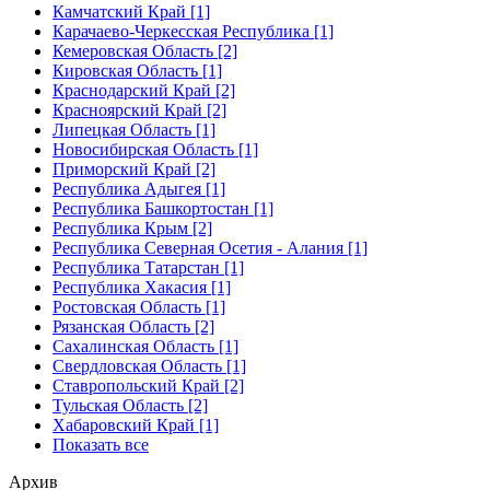
Камчатский Край [1]
Карачаево-Черкесская Республика [1]
Кемеровская Область [2]
Кировская Область [1]
Краснодарский Край [2]
Красноярский Край [2]
Липецкая Область [1]
Новосибирская Область [1]
Приморский Край [2]
Республика Адыгея [1]
Республика Башкортостан [1]
Республика Крым [2]
Республика Северная Осетия - Алания [1]
Республика Татарстан [1]
Республика Хакасия [1]
Ростовская Область [1]
Рязанская Область [2]
Сахалинская Область [1]
Свердловская Область [1]
Ставропольский Край [2]
Тульская Область [2]
Хабаровский Край [1]
Показать все
Архив