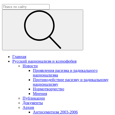
Главная
Русский национализм и ксенофобия
Новости
Проявления расизма и радикального
национализма
Противодействие расизму и радикальному
национализму
Нормотворчество
Мнения
Публикации
Документы
Архив
Антисемитизм 2003-2006