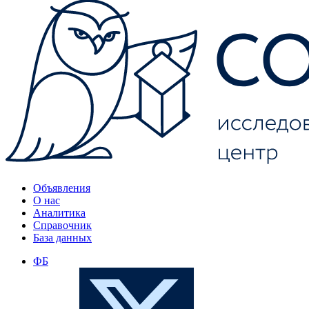
Объявления
О нас
Аналитика
Справочник
База данных
ФБ