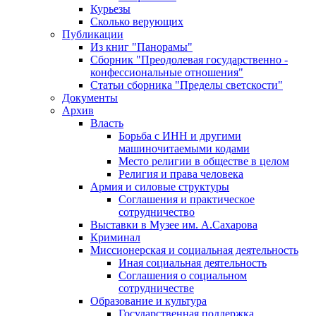
Курьезы
Сколько верующих
Публикации
Из книг "Панорамы"
Сборник "Преодолевая государственно -
конфессиональные отношения"
Статьи сборника "Пределы светскости"
Документы
Архив
Власть
Борьба с ИНН и другими
машиночитаемыми кодами
Место религии в обществе в целом
Религия и права человека
Армия и силовые структуры
Соглашения и практическое
сотрудничество
Выставки в Музее им. А.Сахарова
Криминал
Миссионерская и социальная деятельность
Иная социальная деятельность
Соглашения о социальном
сотрудничестве
Образование и культура
Государственная поддержка