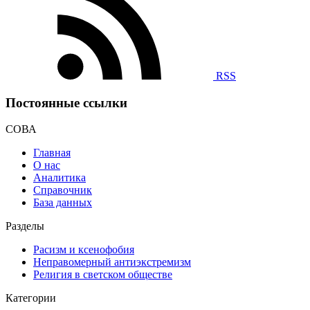
RSS
Постоянные ссылки
СОВА
Главная
О нас
Аналитика
Справочник
База данных
Разделы
Расизм и ксенофобия
Неправомерный антиэкстремизм
Религия в светском обществе
Категории