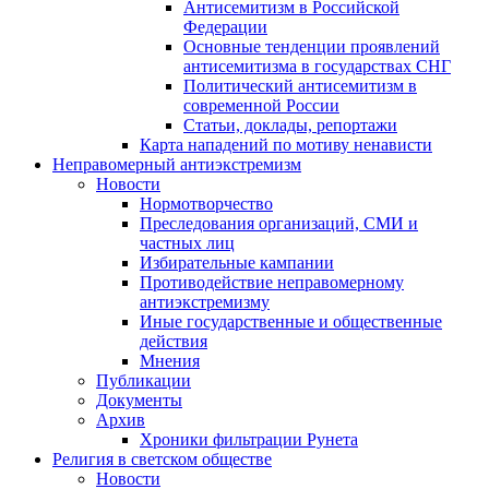
Антисемитизм в Российской
Федерации
Основные тенденции проявлений
антисемитизма в государствах СНГ
Политический антисемитизм в
современной России
Статьи, доклады, репортажи
Карта нападений по мотиву ненависти
Неправомерный антиэкстремизм
Новости
Нормотворчество
Преследования организаций, СМИ и
частных лиц
Избирательные кампании
Противодействие неправомерному
антиэкстремизму
Иные государственные и общественные
действия
Мнения
Публикации
Документы
Архив
Хроники фильтрации Рунета
Религия в светском обществе
Новости