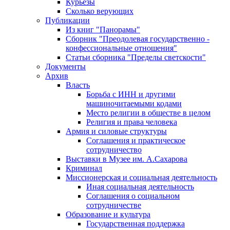
Курьезы
Сколько верующих
Публикации
Из книг "Панорамы"
Сборник "Преодолевая государственно -
конфессиональные отношения"
Статьи сборника "Пределы светскости"
Документы
Архив
Власть
Борьба с ИНН и другими
машиночитаемыми кодами
Место религии в обществе в целом
Религия и права человека
Армия и силовые структуры
Соглашения и практическое
сотрудничество
Выставки в Музее им. А.Сахарова
Криминал
Миссионерская и социальная деятельность
Иная социальная деятельность
Соглашения о социальном
сотрудничестве
Образование и культура
Государственная поддержка