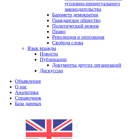
уголовно-процесуального
законодательства
Барометр демократии
Гражданское общество
Политический режим
Право
Революция и оппозиция
Свобода слова
Язык вражды
Новости
Публикации
Документы других организаций
Дискуссии
Объявления
О нас
Аналитика
Справочник
База данных