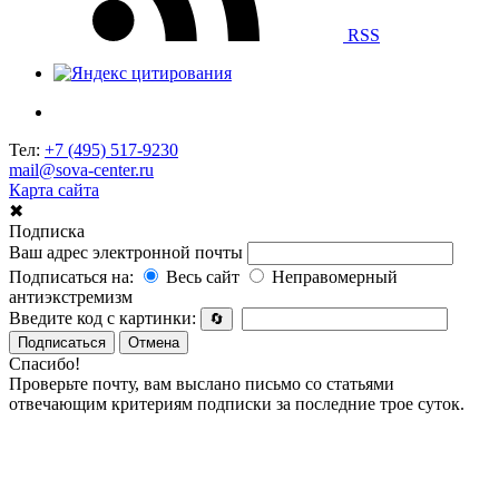
RSS
Тел:
+7 (495) 517-9230
mail@sova-center.ru
Карта сайта
✖
Подписка
Ваш адрес электронной почты
Подписаться на:
Весь сайт
Неправомерный
антиэкстремизм
Введите код с картинки:
🔄
Подписаться
Отмена
Спасибо!
Проверьте почту, вам выслано письмо со статьями
отвечающим критериям подписки за последние трое суток.