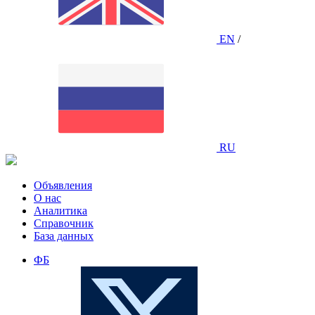
EN
/
RU
Объявления
О нас
Аналитика
Справочник
База данных
ФБ