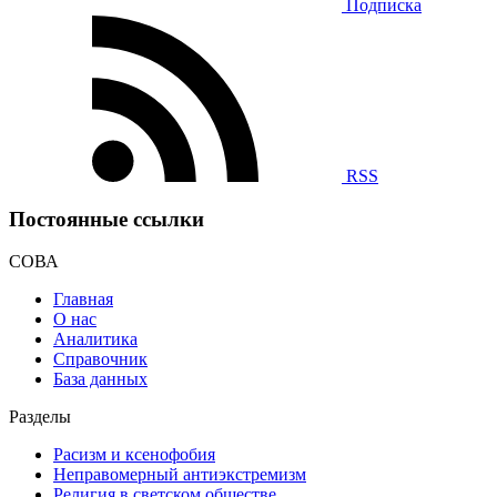
Подписка
RSS
Постоянные ссылки
СОВА
Главная
О нас
Аналитика
Справочник
База данных
Разделы
Расизм и ксенофобия
Неправомерный антиэкстремизм
Религия в светском обществе