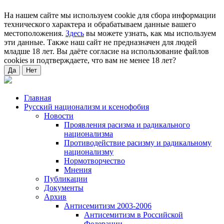
На нашем сайте мы используем cookie для сбора информации
технического характера и обрабатываем данные вашего
местоположения.
Здесь
вы можете узнать, как мы используем
эти данные. Также наш сайт не предназначен для людей
младше 18 лет. Вы даёте согласие на использование файлов
cookies и подтверждаете, что вам не менее 18 лет?
Да
Нет
Главная
Русский национализм и ксенофобия
Новости
Проявления расизма и радикального
национализма
Противодействие расизму и радикальному
национализму
Нормотворчество
Мнения
Публикации
Документы
Архив
Антисемитизм 2003-2006
Антисемитизм в Российской
Федерации