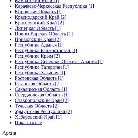
Камчатский Край [1]
Карачаево-Черкесская Республика [1]
Кировская Область [1]
Краснодарский Край [2]
Красноярский Край [2]
Липецкая Область [1]
Новосибирская Область [1]
Приморский Край [2]
Республика Адыгея [1]
Республика Башкортостан [1]
Республика Крым [2]
Республика Северная Осетия - Алания [1]
Республика Татарстан [1]
Республика Хакасия [1]
Ростовская Область [1]
Рязанская Область [2]
Сахалинская Область [1]
Свердловская Область [1]
Ставропольский Край [2]
Тульская Область [2]
Удмуртская Республика [2]
Хабаровский Край [1]
Показать все
Архив