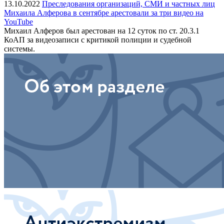
13.10.2022
Преследования организаций, СМИ и частных лиц
Михаила Алферова в сентябре арестовали за три видео на
YouTube
Михаил Алферов был арестован на 12 суток по ст. 20.3.1
КоАП за видеозаписи с критикой полиции и судебной
системы.