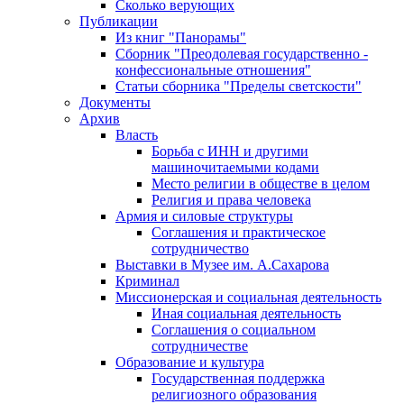
Сколько верующих
Публикации
Из книг "Панорамы"
Сборник "Преодолевая государственно -
конфессиональные отношения"
Статьи сборника "Пределы светскости"
Документы
Архив
Власть
Борьба с ИНН и другими
машиночитаемыми кодами
Место религии в обществе в целом
Религия и права человека
Армия и силовые структуры
Соглашения и практическое
сотрудничество
Выставки в Музее им. А.Сахарова
Криминал
Миссионерская и социальная деятельность
Иная социальная деятельность
Соглашения о социальном
сотрудничестве
Образование и культура
Государственная поддержка
религиозного образования