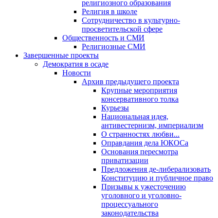
религиозного образования
Религия в школе
Сотрудничество в культурно-
просветительской сфере
Общественность и СМИ
Религиозные СМИ
Завершенные проекты
Демократия в осаде
Новости
Архив предыдущего проекта
Крупные мероприятия
консервативного толка
Курьезы
Национальная идея,
антивестернизм, империализм
О странностях любви...
Оправдания дела ЮКОСа
Основания пересмотра
приватизации
Предложения де-либерализовать
Конституцию и публичное право
Призывы к ужесточению
уголовного и уголовно-
процессуального
законодательства