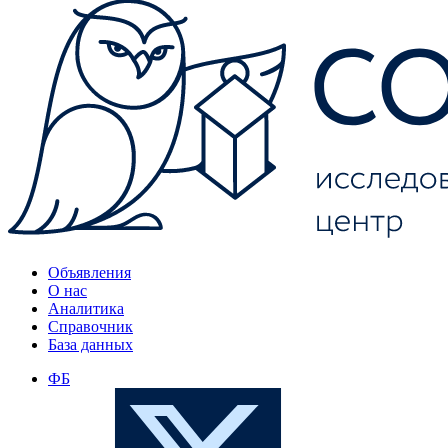
Объявления
О нас
Аналитика
Справочник
База данных
ФБ