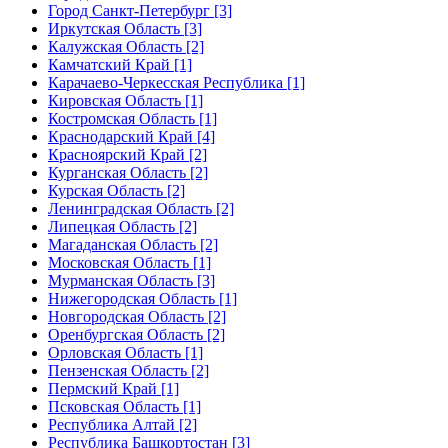
Город Санкт-Петербург [3]
Иркутская Область [3]
Калужская Область [2]
Камчатский Край [1]
Карачаево-Черкесская Республика [1]
Кировская Область [1]
Костромская Область [1]
Краснодарский Край [4]
Красноярский Край [2]
Курганская Область [2]
Курская Область [2]
Ленинградская Область [2]
Липецкая Область [2]
Магаданская Область [2]
Московская Область [1]
Мурманская Область [3]
Нижегородская Область [1]
Новгородская Область [2]
Оренбургская Область [2]
Орловская Область [1]
Пензенская Область [2]
Пермский Край [1]
Псковская Область [1]
Республика Алтай [2]
Республика Башкортостан [3]