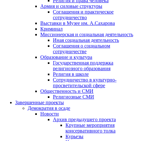
Религия и права человека
Армия и силовые структуры
Соглашения и практическое
сотрудничество
Выставки в Музее им. А.Сахарова
Криминал
Миссионерская и социальная деятельность
Иная социальная деятельность
Соглашения о социальном
сотрудничестве
Образование и культура
Государственная поддержка
религиозного образования
Религия в школе
Сотрудничество в культурно-
просветительской сфере
Общественность и СМИ
Религиозные СМИ
Завершенные проекты
Демократия в осаде
Новости
Архив предыдущего проекта
Крупные мероприятия
консервативного толка
Курьезы