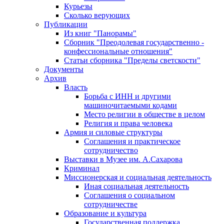
Курьезы
Сколько верующих
Публикации
Из книг "Панорамы"
Сборник "Преодолевая государственно -
конфессиональные отношения"
Статьи сборника "Пределы светскости"
Документы
Архив
Власть
Борьба с ИНН и другими
машиночитаемыми кодами
Место религии в обществе в целом
Религия и права человека
Армия и силовые структуры
Соглашения и практическое
сотрудничество
Выставки в Музее им. А.Сахарова
Криминал
Миссионерская и социальная деятельность
Иная социальная деятельность
Соглашения о социальном
сотрудничестве
Образование и культура
Государственная поддержка