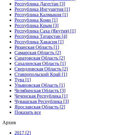
Республика Дагестан [3]
Республика Ингушетия [1]
Республика Калмыкия [1]
Республика Коми [1]
Республика Крым [3]
Республика Саха (Якутия) [1]
Республика Татарстан [4]
Республика Хакасия [1]
Рязанская Область [1]
Самарская Область [2]
Саратовская Область [2]
Сахалинская Область [1]
Свердловская Область [2]
Ставропольский Край [1]
Тува [1]
Ульяновская Область [1]
Челябинская Область [3]
Чеченская Республика [1]
Чувашская Республика [3]
Ярославская Область [2]
Показать все
Архив
2017 [2]