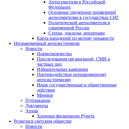
Антисемитизм в Российской
Федерации
Основные тенденции проявлений
антисемитизма в государствах СНГ
Политический антисемитизм в
современной России
Статьи, доклады, репортажи
Карта нападений по мотиву ненависти
Неправомерный антиэкстремизм
Новости
Нормотворчество
Преследования организаций, СМИ и
частных лиц
Избирательные кампании
Противодействие неправомерному
антиэкстремизму
Иные государственные и общественные
действия
Мнения
Публикации
Документы
Архив
Хроники фильтрации Рунета
Религия в светском обществе
Новости