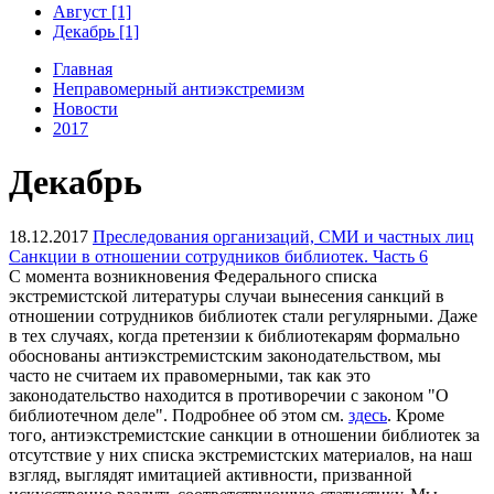
Август [1]
Декабрь [1]
Главная
Неправомерный антиэкстремизм
Новости
2017
Декабрь
18.12.2017
Преследования организаций, СМИ и частных лиц
Санкции в отношении сотрудников библиотек. Часть 6
С момента возникновения Федерального списка
экстремистской литературы случаи вынесения санкций в
отношении сотрудников библиотек стали регулярными. Даже
в тех случаях, когда претензии к библиотекарям формально
обоснованы антиэкстремистским законодательством, мы
часто не считаем их правомерными, так как это
законодательство находится в противоречии с законом "О
библиотечном деле". Подробнее об этом см.
здесь
. Кроме
того, антиэкстремистские санкции в отношении библиотек за
отсутствие у них списка экстремистских материалов, на наш
взгляд, выглядят имитацией активности, призванной