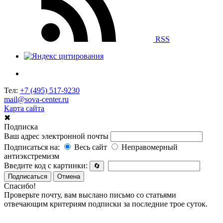
RSS
Тел:
+7 (495) 517-9230
mail@sova-center.ru
Карта сайта
✖
Подписка
Ваш адрес электронной почты
Подписаться на:
Весь сайт
Неправомерный
антиэкстремизм
Введите код с картинки:
🔄
Подписаться
Отмена
Спасибо!
Проверьте почту, вам выслано письмо со статьями
отвечающим критериям подписки за последние трое суток.