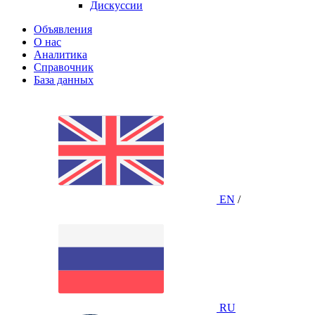
Дискуссии
Объявления
О нас
Аналитика
Справочник
База данных
EN
/
RU