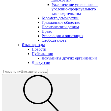
демократии"
Ужесточение уголовного и
уголовно-процесуального
законодательства
Барометр демократии
Гражданское общество
Политический режим
Право
Революция и оппозиция
Свобода слова
Язык вражды
Новости
Публикации
Документы других организаций
Дискуссии