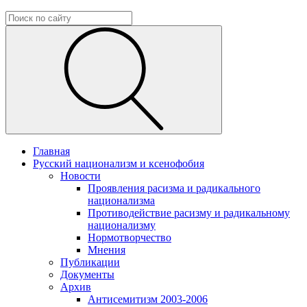
Главная
Русский национализм и ксенофобия
Новости
Проявления расизма и радикального
национализма
Противодействие расизму и радикальному
национализму
Нормотворчество
Мнения
Публикации
Документы
Архив
Антисемитизм 2003-2006