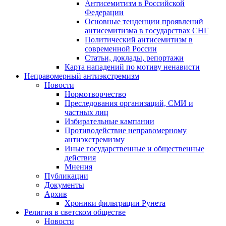
Антисемитизм в Российской
Федерации
Основные тенденции проявлений
антисемитизма в государствах СНГ
Политический антисемитизм в
современной России
Статьи, доклады, репортажи
Карта нападений по мотиву ненависти
Неправомерный антиэкстремизм
Новости
Нормотворчество
Преследования организаций, СМИ и
частных лиц
Избирательные кампании
Противодействие неправомерному
антиэкстремизму
Иные государственные и общественные
действия
Мнения
Публикации
Документы
Архив
Хроники фильтрации Рунета
Религия в светском обществе
Новости