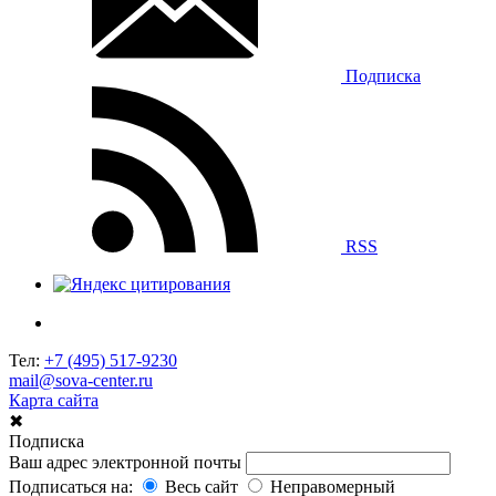
Подписка
RSS
Тел:
+7 (495) 517-9230
mail@sova-center.ru
Карта сайта
✖
Подписка
Ваш адрес электронной почты
Подписаться на:
Весь сайт
Неправомерный