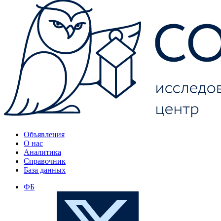
Объявления
О нас
Аналитика
Справочник
База данных
ФБ