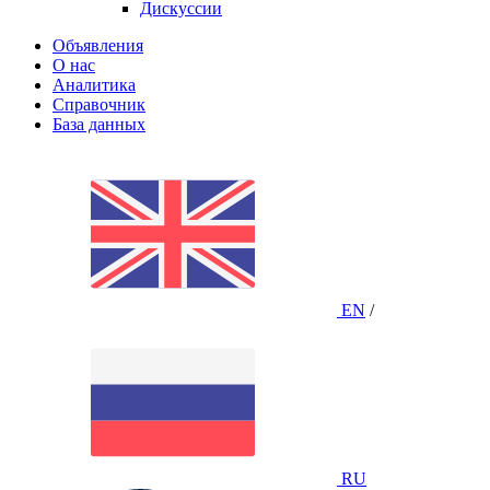
Дискуссии
Объявления
О нас
Аналитика
Справочник
База данных
EN
/
RU