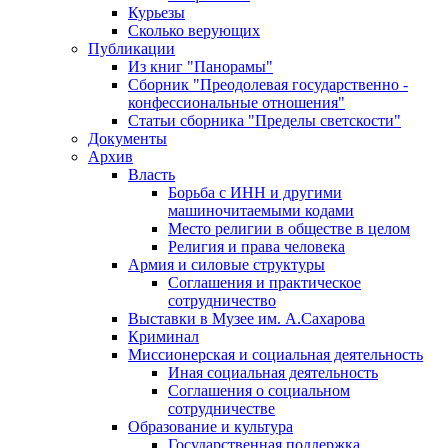
Курьезы
Сколько верующих
Публикации
Из книг "Панорамы"
Сборник "Преодолевая государственно -
конфессиональные отношения"
Статьи сборника "Пределы светскости"
Документы
Архив
Власть
Борьба с ИНН и другими
машиночитаемыми кодами
Место религии в обществе в целом
Религия и права человека
Армия и силовые структуры
Соглашения и практическое
сотрудничество
Выставки в Музее им. А.Сахарова
Криминал
Миссионерская и социальная деятельность
Иная социальная деятельность
Соглашения о социальном
сотрудничестве
Образование и культура
Государственная поддержка