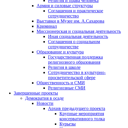
Религия и права человека
Армия и силовые структуры
Соглашения и практическое
сотрудничество
Выставки в Музее им. А.Сахарова
Криминал
Миссионерская и социальная деятельность
Иная социальная деятельность
Соглашения о социальном
сотрудничестве
Образование и культура
Государственная поддержка
религиозного образования
Религия в школе
Сотрудничество в культурно-
просветительской сфере
Общественность и СМИ
Религиозные СМИ
Завершенные проекты
Демократия в осаде
Новости
Архив предыдущего проекта
Крупные мероприятия
консервативного толка
Курьезы