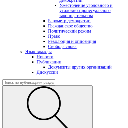
демократии"
Ужесточение уголовного и
уголовно-процесуального
законодательства
Барометр демократии
Гражданское общество
Политический режим
Право
Революция и оппозиция
Свобода слова
Язык вражды
Новости
Публикации
Документы других организаций
Дискуссии