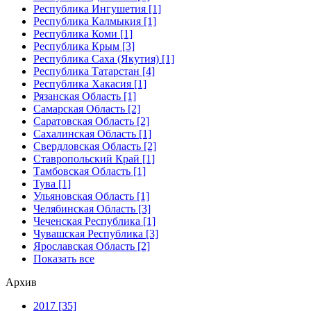
Республика Ингушетия [1]
Республика Калмыкия [1]
Республика Коми [1]
Республика Крым [3]
Республика Саха (Якутия) [1]
Республика Татарстан [4]
Республика Хакасия [1]
Рязанская Область [1]
Самарская Область [2]
Саратовская Область [2]
Сахалинская Область [1]
Свердловская Область [2]
Ставропольский Край [1]
Тамбовская Область [1]
Тува [1]
Ульяновская Область [1]
Челябинская Область [3]
Чеченская Республика [1]
Чувашская Республика [3]
Ярославская Область [2]
Показать все
Архив
2017 [35]