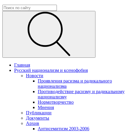
Главная
Русский национализм и ксенофобия
Новости
Проявления расизма и радикального
национализма
Противодействие расизму и радикальному
национализму
Нормотворчество
Мнения
Публикации
Документы
Архив
Антисемитизм 2003-2006