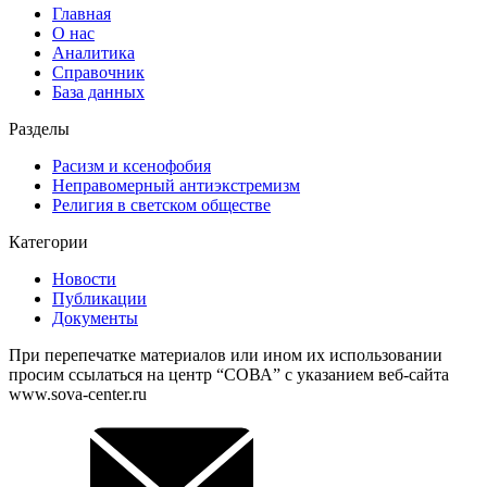
Главная
О нас
Аналитика
Справочник
База данных
Разделы
Расизм и ксенофобия
Неправомерный антиэкстремизм
Религия в светском обществе
Категории
Новости
Публикации
Документы
При перепечатке материалов или ином их использовании
просим ссылаться на центр “СОВА” с указанием веб-сайта
www.sova-center.ru