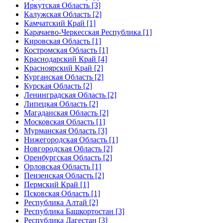
Иркутская Область [3]
Калужская Область [2]
Камчатский Край [1]
Карачаево-Черкесская Республика [1]
Кировская Область [1]
Костромская Область [1]
Краснодарский Край [4]
Красноярский Край [2]
Курганская Область [2]
Курская Область [2]
Ленинградская Область [2]
Липецкая Область [2]
Магаданская Область [2]
Московская Область [1]
Мурманская Область [3]
Нижегородская Область [1]
Новгородская Область [2]
Оренбургская Область [2]
Орловская Область [1]
Пензенская Область [2]
Пермский Край [1]
Псковская Область [1]
Республика Алтай [2]
Республика Башкортостан [3]
Республика Дагестан [3]