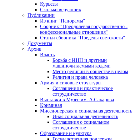
Курьезы
Сколько верующих
Публикации
Из книг "Панорамы"
Сборник "Преодолевая государственно -
конфессиональные отношения"
Статьи сборника "Пределы светскости"
Документы
Архив
Власть
Борьба с ИНН и другими
машиночитаемыми кодами
Место религии в обществе в целом
Религия и права человека
Армия и силовые структуры
Соглашения и практическое
сотрудничество
Выставки в Музее им. А.Сахарова
Криминал
Миссионерская и социальная деятельность
Иная социальная деятельность
Соглашения о социальном
сотрудничестве
Образование и культура
Государственная поддержка