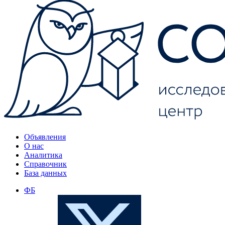
Объявления
О нас
Аналитика
Справочник
База данных
ФБ