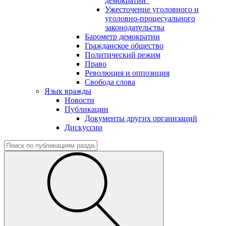
демократии"
Ужесточение уголовного и
уголовно-процесуального
законодательства
Барометр демократии
Гражданское общество
Политический режим
Право
Революция и оппозиция
Свобода слова
Язык вражды
Новости
Публикации
Документы других организаций
Дискуссии