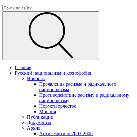
Главная
Русский национализм и ксенофобия
Новости
Проявления расизма и радикального
национализма
Противодействие расизму и радикальному
национализму
Нормотворчество
Мнения
Публикации
Документы
Архив
Антисемитизм 2003-2006