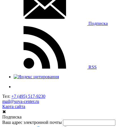
Подписка
RSS
Тел:
+7 (495) 517-9230
mail@sova-center.ru
Карта сайта
✖
Подписка
Ваш адрес электронной почты