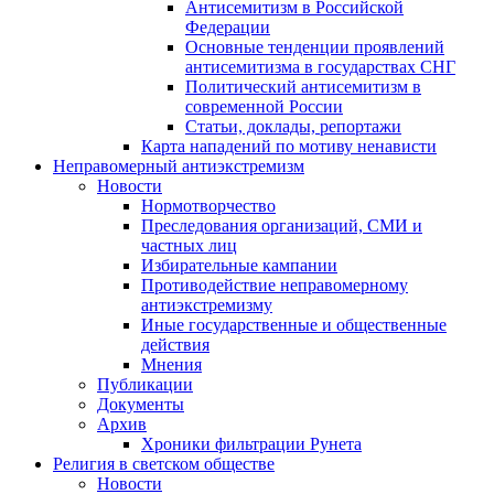
Антисемитизм в Российской
Федерации
Основные тенденции проявлений
антисемитизма в государствах СНГ
Политический антисемитизм в
современной России
Статьи, доклады, репортажи
Карта нападений по мотиву ненависти
Неправомерный антиэкстремизм
Новости
Нормотворчество
Преследования организаций, СМИ и
частных лиц
Избирательные кампании
Противодействие неправомерному
антиэкстремизму
Иные государственные и общественные
действия
Мнения
Публикации
Документы
Архив
Хроники фильтрации Рунета
Религия в светском обществе
Новости