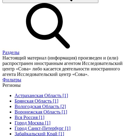
Разделы
Настоящий материал (информация) произведен и (или)
распространен иностранным агентом Исследовательский
центр «Сова» либо касается деятельности иностранного
агента Исследовательский центр «Сова».
Фильтры
Регионы
Астраханская Область [1]
Брянская Область [1]
Вологодская Область [2]
Воронежская Область [1]
Вся Россия [1]
Город Москва [1]
Город Санкт-Петербург [1]
Забайкальский Край [1]