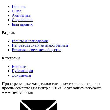
Главная
О нас
Аналитика
Справочник
База данных
Разделы
Расизм и ксенофобия
Неправомерный антиэкстремизм
Религия в светском обществе
Категории
Новости
Публикации
Документы
При перепечатке материалов или ином их использовании
просим ссылаться на центр “СОВА” с указанием веб-сайта
www.sova-center.ru