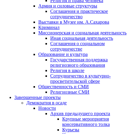
Религия и права человека
Армия и силовые структуры
Соглашения и практическое
сотрудничество
Выставки в Музее им. А.Сахарова
Криминал
Миссионерская и социальная деятельность
Иная социальная деятельность
Соглашения о социальном
сотрудничестве
Образование и культура
Государственная поддержка
религиозного образования
Религия в школе
Сотрудничество в культурно-
просветительской сфере
Общественность и СМИ
Религиозные СМИ
Завершенные проекты
Демократия в осаде
Новости
Архив предыдущего проекта
Крупные мероприятия
консервативного толка
Курьезы