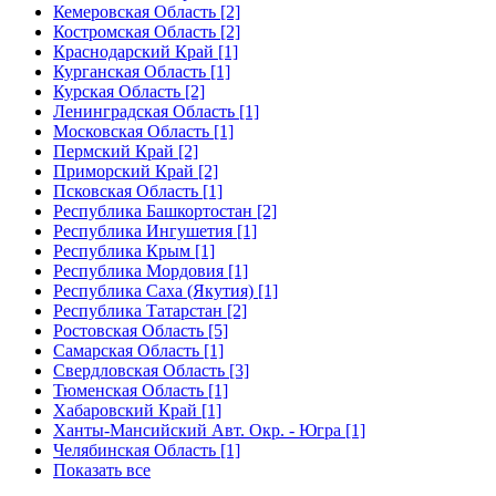
Кемеровская Область [2]
Костромская Область [2]
Краснодарский Край [1]
Курганская Область [1]
Курская Область [2]
Ленинградская Область [1]
Московская Область [1]
Пермский Край [2]
Приморский Край [2]
Псковская Область [1]
Республика Башкортостан [2]
Республика Ингушетия [1]
Республика Крым [1]
Республика Мордовия [1]
Республика Саха (Якутия) [1]
Республика Татарстан [2]
Ростовская Область [5]
Самарская Область [1]
Свердловская Область [3]
Тюменская Область [1]
Хабаровский Край [1]
Ханты-Мансийский Авт. Окр. - Югра [1]
Челябинская Область [1]
Показать все