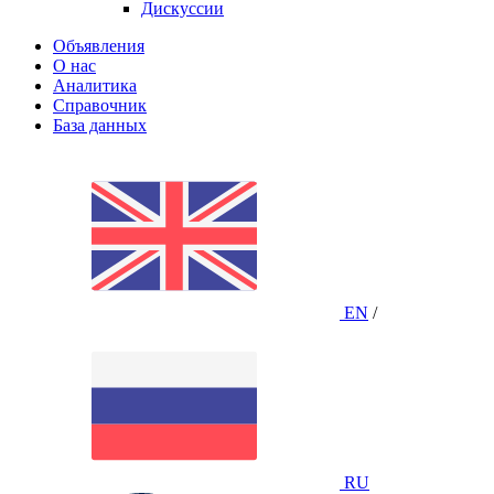
Дискуссии
Объявления
О нас
Аналитика
Справочник
База данных
EN
/
RU