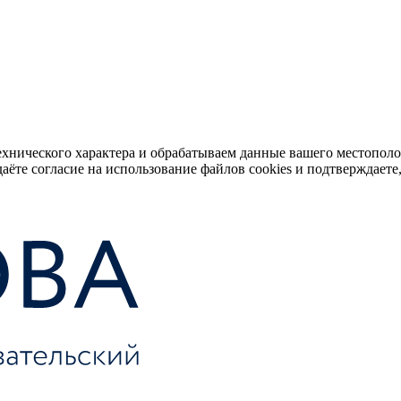
ехнического характера и обрабатываем данные вашего местопол
аёте согласие на использование файлов cookies и подтверждаете,