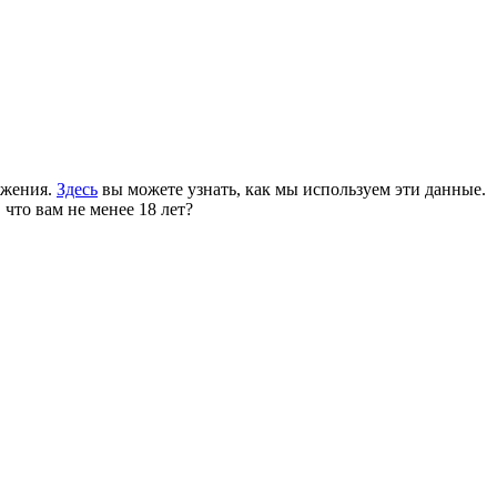
ожения.
Здесь
вы можете узнать, как мы используем эти данные.
 что вам не менее 18 лет?