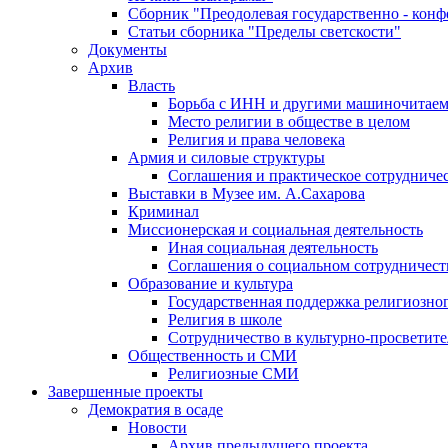
Сборник "Преодолевая государственно - кон
Статьи сборника "Пределы светскости"
Документы
Архив
Власть
Борьба с ИНН и другими машиночитае
Место религии в обществе в целом
Религия и права человека
Армия и силовые структуры
Соглашения и практическое сотрудниче
Выставки в Музее им. А.Сахарова
Криминал
Миссионерская и социальная деятельность
Иная социальная деятельность
Соглашения о социальном сотрудничест
Образование и культура
Государственная поддержка религиозно
Религия в школе
Сотрудничество в культурно-просветите
Общественность и СМИ
Религиозные СМИ
Завершенные проекты
Демократия в осаде
Новости
Архив предыдущего проекта