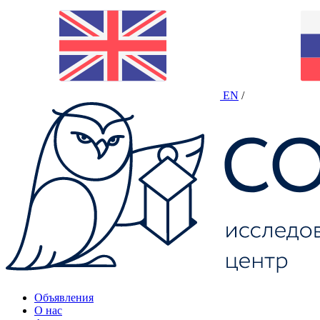
EN
/
Объявления
О нас