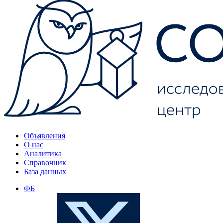
Объявления
О нас
Аналитика
Справочник
База данных
ФБ