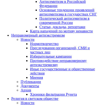
Антисемитизм в Российской
Федерации
Основные тенденции проявлений
антисемитизма в государствах СНГ
Политический антисемитизм в
современной России
Статьи, доклады, репортажи
Карта нападений по мотиву ненависти
Неправомерный антиэкстремизм
Новости
Нормотворчество
Преследования организаций, СМИ и
частных лиц
Избирательные кампании
Противодействие неправомерному
антиэкстремизму
Иные государственные и общественные
действия
Мнения
Публикации
Документы
Архив
Хроники фильтрации Рунета
Религия в светском обществе
Новости