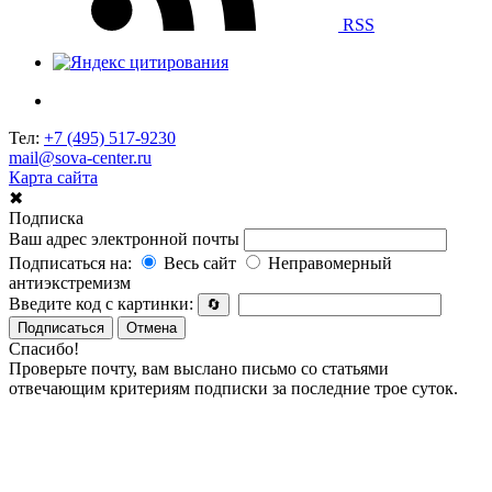
RSS
Тел:
+7 (495) 517-9230
mail@sova-center.ru
Карта сайта
✖
Подписка
Ваш адрес электронной почты
Подписаться на:
Весь сайт
Неправомерный
антиэкстремизм
Введите код с картинки:
🔄
Подписаться
Отмена
Спасибо!
Проверьте почту, вам выслано письмо со статьями
отвечающим критериям подписки за последние трое суток.