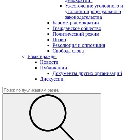
демократии"
Ужесточение уголовного и
уголовно-процесуального
законодательства
Барометр демократии
Гражданское общество
Политический режим
Право
Революция и оппозиция
Свобода слова
Язык вражды
Новости
Публикации
Документы других организаций
Дискуссии