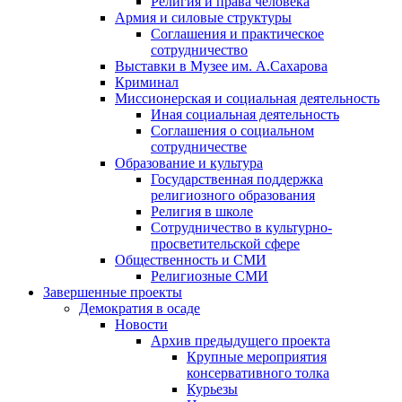
Религия и права человека
Армия и силовые структуры
Соглашения и практическое
сотрудничество
Выставки в Музее им. А.Сахарова
Криминал
Миссионерская и социальная деятельность
Иная социальная деятельность
Соглашения о социальном
сотрудничестве
Образование и культура
Государственная поддержка
религиозного образования
Религия в школе
Сотрудничество в культурно-
просветительской сфере
Общественность и СМИ
Религиозные СМИ
Завершенные проекты
Демократия в осаде
Новости
Архив предыдущего проекта
Крупные мероприятия
консервативного толка
Курьезы