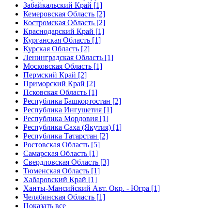
Забайкальский Край [1]
Кемеровская Область [2]
Костромская Область [2]
Краснодарский Край [1]
Курганская Область [1]
Курская Область [2]
Ленинградская Область [1]
Московская Область [1]
Пермский Край [2]
Приморский Край [2]
Псковская Область [1]
Республика Башкортостан [2]
Республика Ингушетия [1]
Республика Мордовия [1]
Республика Саха (Якутия) [1]
Республика Татарстан [2]
Ростовская Область [5]
Самарская Область [1]
Свердловская Область [3]
Тюменская Область [1]
Хабаровский Край [1]
Ханты-Мансийский Авт. Окр. - Югра [1]
Челябинская Область [1]
Показать все