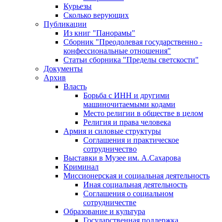
Курьезы
Сколько верующих
Публикации
Из книг "Панорамы"
Сборник "Преодолевая государственно -
конфессиональные отношения"
Статьи сборника "Пределы светскости"
Документы
Архив
Власть
Борьба с ИНН и другими
машиночитаемыми кодами
Место религии в обществе в целом
Религия и права человека
Армия и силовые структуры
Соглашения и практическое
сотрудничество
Выставки в Музее им. А.Сахарова
Криминал
Миссионерская и социальная деятельность
Иная социальная деятельность
Соглашения о социальном
сотрудничестве
Образование и культура
Государственная поддержка