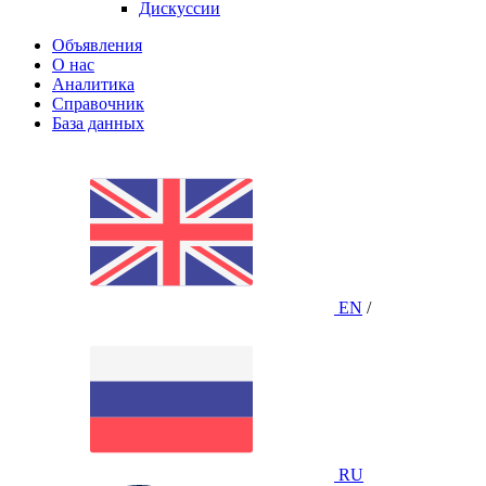
Дискуссии
Объявления
О нас
Аналитика
Справочник
База данных
EN
/
RU