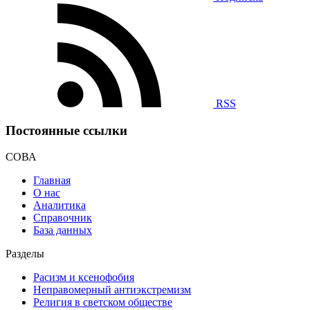
RSS
Постоянные ссылки
СОВА
Главная
О нас
Аналитика
Справочник
База данных
Разделы
Расизм и ксенофобия
Неправомерный антиэкстремизм
Религия в светском обществе