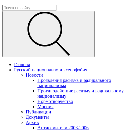
Главная
Русский национализм и ксенофобия
Новости
Проявления расизма и радикального
национализма
Противодействие расизму и радикальному
национализму
Нормотворчество
Мнения
Публикации
Документы
Архив
Антисемитизм 2003-2006