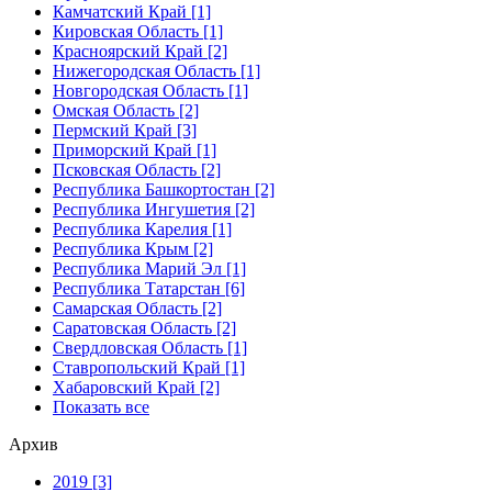
Камчатский Край [1]
Кировская Область [1]
Красноярский Край [2]
Нижегородская Область [1]
Новгородская Область [1]
Омская Область [2]
Пермский Край [3]
Приморский Край [1]
Псковская Область [2]
Республика Башкортостан [2]
Республика Ингушетия [2]
Республика Карелия [1]
Республика Крым [2]
Республика Марий Эл [1]
Республика Татарстан [6]
Самарская Область [2]
Саратовская Область [2]
Свердловская Область [1]
Ставропольский Край [1]
Хабаровский Край [2]
Показать все
Архив
2019 [3]