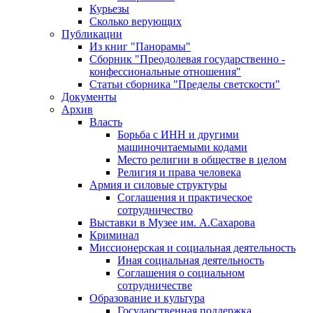
Курьезы
Сколько верующих
Публикации
Из книг "Панорамы"
Сборник "Преодолевая государственно -
конфессиональные отношения"
Статьи сборника "Пределы светскости"
Документы
Архив
Власть
Борьба с ИНН и другими
машиночитаемыми кодами
Место религии в обществе в целом
Религия и права человека
Армия и силовые структуры
Соглашения и практическое
сотрудничество
Выставки в Музее им. А.Сахарова
Криминал
Миссионерская и социальная деятельность
Иная социальная деятельность
Соглашения о социальном
сотрудничестве
Образование и культура
Государственная поддержка