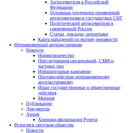
Антисемитизм в Российской
Федерации
Основные тенденции проявлений
антисемитизма в государствах СНГ
Политический антисемитизм в
современной России
Статьи, доклады, репортажи
Карта нападений по мотиву ненависти
Неправомерный антиэкстремизм
Новости
Нормотворчество
Преследования организаций, СМИ и
частных лиц
Избирательные кампании
Противодействие неправомерному
антиэкстремизму
Иные государственные и общественные
действия
Мнения
Публикации
Документы
Архив
Хроники фильтрации Рунета
Религия в светском обществе
Новости