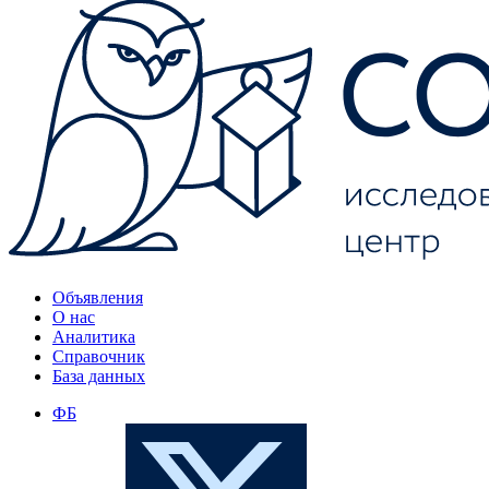
Объявления
О нас
Аналитика
Справочник
База данных
ФБ