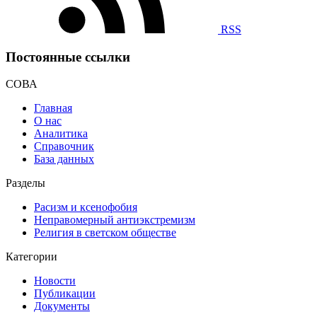
RSS
Постоянные ссылки
СОВА
Главная
О нас
Аналитика
Справочник
База данных
Разделы
Расизм и ксенофобия
Неправомерный антиэкстремизм
Религия в светском обществе
Категории
Новости
Публикации
Документы