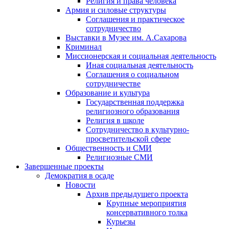
Религия и права человека
Армия и силовые структуры
Соглашения и практическое
сотрудничество
Выставки в Музее им. А.Сахарова
Криминал
Миссионерская и социальная деятельность
Иная социальная деятельность
Соглашения о социальном
сотрудничестве
Образование и культура
Государственная поддержка
религиозного образования
Религия в школе
Сотрудничество в культурно-
просветительской сфере
Общественность и СМИ
Религиозные СМИ
Завершенные проекты
Демократия в осаде
Новости
Архив предыдущего проекта
Крупные мероприятия
консервативного толка
Курьезы