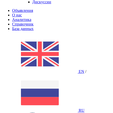
Дискуссии
Объявления
О нас
Аналитика
Справочник
База данных
EN
/
RU