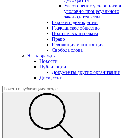
демократии"
Ужесточение уголовного и
уголовно-процесуального
законодательства
Барометр демократии
Гражданское общество
Политический режим
Право
Революция и оппозиция
Свобода слова
Язык вражды
Новости
Публикации
Документы других организаций
Дискуссии