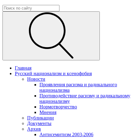
Главная
Русский национализм и ксенофобия
Новости
Проявления расизма и радикального
национализма
Противодействие расизму и радикальному
национализму
Нормотворчество
Мнения
Публикации
Документы
Архив
Антисемитизм 2003-2006