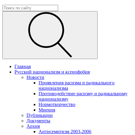
Главная
Русский национализм и ксенофобия
Новости
Проявления расизма и радикального
национализма
Противодействие расизму и радикальному
национализму
Нормотворчество
Мнения
Публикации
Документы
Архив
Антисемитизм 2003-2006