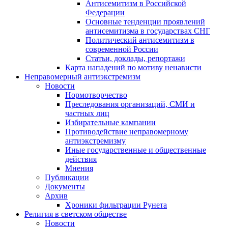
Антисемитизм в Российской
Федерации
Основные тенденции проявлений
антисемитизма в государствах СНГ
Политический антисемитизм в
современной России
Статьи, доклады, репортажи
Карта нападений по мотиву ненависти
Неправомерный антиэкстремизм
Новости
Нормотворчество
Преследования организаций, СМИ и
частных лиц
Избирательные кампании
Противодействие неправомерному
антиэкстремизму
Иные государственные и общественные
действия
Мнения
Публикации
Документы
Архив
Хроники фильтрации Рунета
Религия в светском обществе
Новости