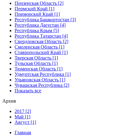
Пензенская Область [2]
Пермский Край [1]
Приморский Край [1]
Республика Башкортостан [3]
Республика Дагестан [4]
Республика Крым [5]
Республика Татарстан [4]
Свердловская Область [2]
Смоленская Область [1]
Ставропольский Край [1]
Тверская Область [1]
Тульская Область [1]
Тюменская Область [1]
Удмуртская Республика [1]
Ульяновская Область [1]
Чувашская Республика [2]
Показать все
Архив
2017 [2]
Май [1]
Август [1]
Главная