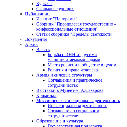
Курьезы
Сколько верующих
Публикации
Из книг "Панорамы"
Сборник "Преодолевая государственно -
конфессиональные отношения"
Статьи сборника "Пределы светскости"
Документы
Архив
Власть
Борьба с ИНН и другими
машиночитаемыми кодами
Место религии в обществе в целом
Религия и права человека
Армия и силовые структуры
Соглашения и практическое
сотрудничество
Выставки в Музее им. А.Сахарова
Криминал
Миссионерская и социальная деятельность
Иная социальная деятельность
Соглашения о социальном
сотрудничестве
Образование и культура
Государственная поддержка