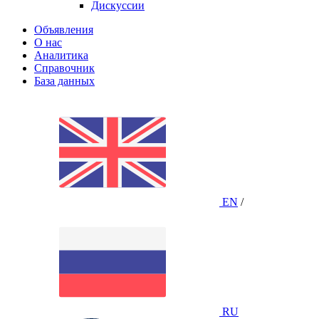
Дискуссии
Объявления
О нас
Аналитика
Справочник
База данных
EN
/
RU