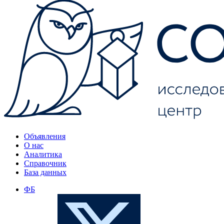
Объявления
О нас
Аналитика
Справочник
База данных
ФБ