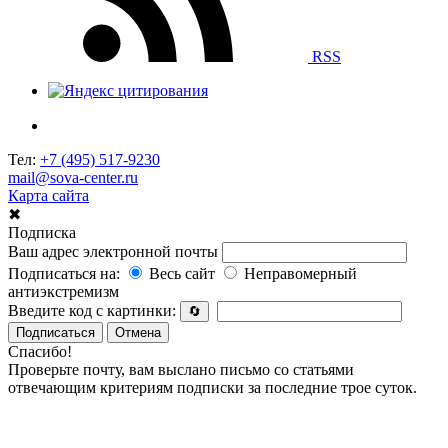
RSS
Тел:
+7 (495) 517-9230
mail@sova-center.ru
Карта сайта
✖
Подписка
Ваш адрес электронной почты
Подписаться на:
Весь сайт
Неправомерный
антиэкстремизм
Введите код с картинки:
🔄
Подписаться
Отмена
Спасибо!
Проверьте почту, вам выслано письмо со статьями
отвечающим критериям подписки за последние трое суток.