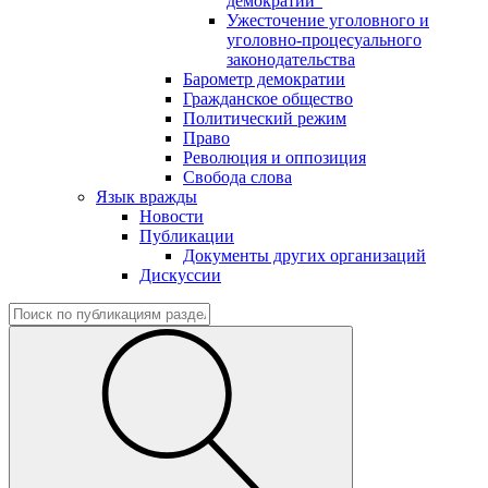
демократии"
Ужесточение уголовного и
уголовно-процесуального
законодательства
Барометр демократии
Гражданское общество
Политический режим
Право
Революция и оппозиция
Свобода слова
Язык вражды
Новости
Публикации
Документы других организаций
Дискуссии