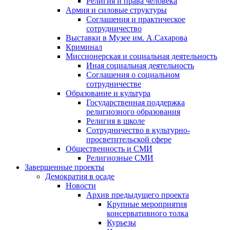
Религия и права человека
Армия и силовые структуры
Соглашения и практическое
сотрудничество
Выставки в Музее им. А.Сахарова
Криминал
Миссионерская и социальная деятельность
Иная социальная деятельность
Соглашения о социальном
сотрудничестве
Образование и культура
Государственная поддержка
религиозного образования
Религия в школе
Сотрудничество в культурно-
просветительской сфере
Общественность и СМИ
Религиозные СМИ
Завершенные проекты
Демократия в осаде
Новости
Архив предыдущего проекта
Крупные мероприятия
консервативного толка
Курьезы