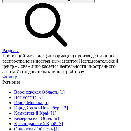
Разделы
Настоящий материал (информация) произведен и (или)
распространен иностранным агентом Исследовательский
центр «Сова» либо касается деятельности иностранного
агента Исследовательский центр «Сова».
Фильтры
Регионы
Воронежская Область [1]
Вся Россия [5]
Город Москва [5]
Город Санкт-Петербург [2]
Камчатский Край [1]
Кемеровская Область [1]
Краснодарский Край [3]
Орловская Область [1]