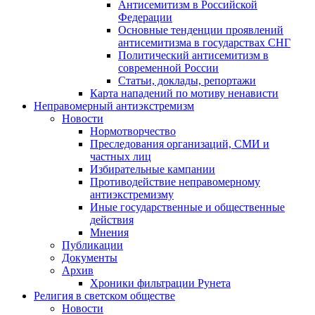
Антисемитизм в Российской
Федерации
Основные тенденции проявлений
антисемитизма в государствах СНГ
Политический антисемитизм в
современной России
Статьи, доклады, репортажи
Карта нападений по мотиву ненависти
Неправомерный антиэкстремизм
Новости
Нормотворчество
Преследования организаций, СМИ и
частных лиц
Избирательные кампании
Противодействие неправомерному
антиэкстремизму
Иные государственные и общественные
действия
Мнения
Публикации
Документы
Архив
Хроники фильтрации Рунета
Религия в светском обществе
Новости