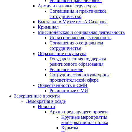
Религия и права человека
Армия и силовые структуры
Соглашения и практическое
сотрудничество
Выставки в Музее им. А.Сахарова
Криминал
Миссионерская и социальная деятельность
Иная социальная деятельность
Соглашения о социальном
сотрудничестве
Образование и культура
Государственная поддержка
религиозного образования
Религия в школе
Сотрудничество в культурно-
просветительской сфере
Общественность и СМИ
Религиозные СМИ
Завершенные проекты
Демократия в осаде
Новости
Архив предыдущего проекта
Крупные мероприятия
консервативного толка
Курьезы