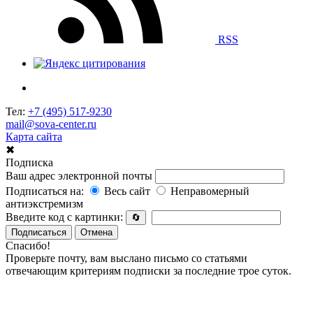
RSS
Тел:
+7 (495) 517-9230
mail@sova-center.ru
Карта сайта
✖
Подписка
Ваш адрес электронной почты
Подписаться на:
Весь сайт
Неправомерный
антиэкстремизм
Введите код с картинки:
🔄
Подписаться
Отмена
Спасибо!
Проверьте почту, вам выслано письмо со статьями
отвечающим критериям подписки за последние трое суток.