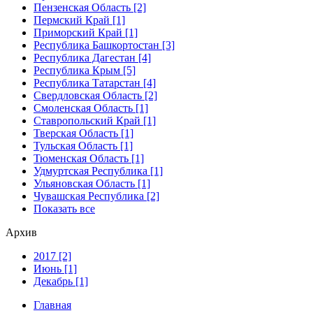
Пензенская Область [2]
Пермский Край [1]
Приморский Край [1]
Республика Башкортостан [3]
Республика Дагестан [4]
Республика Крым [5]
Республика Татарстан [4]
Свердловская Область [2]
Смоленская Область [1]
Ставропольский Край [1]
Тверская Область [1]
Тульская Область [1]
Тюменская Область [1]
Удмуртская Республика [1]
Ульяновская Область [1]
Чувашская Республика [2]
Показать все
Архив
2017 [2]
Июнь [1]
Декабрь [1]
Главная