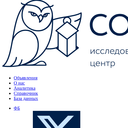
Объявления
О нас
Аналитика
Справочник
База данных
ФБ