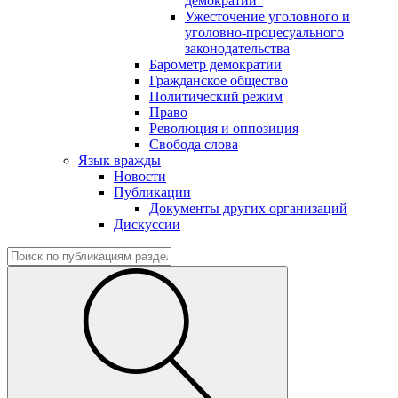
демократии"
Ужесточение уголовного и
уголовно-процесуального
законодательства
Барометр демократии
Гражданское общество
Политический режим
Право
Революция и оппозиция
Свобода слова
Язык вражды
Новости
Публикации
Документы других организаций
Дискуссии