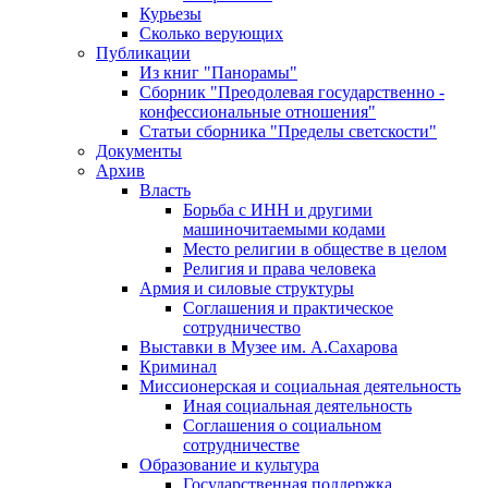
Курьезы
Сколько верующих
Публикации
Из книг "Панорамы"
Сборник "Преодолевая государственно -
конфессиональные отношения"
Статьи сборника "Пределы светскости"
Документы
Архив
Власть
Борьба с ИНН и другими
машиночитаемыми кодами
Место религии в обществе в целом
Религия и права человека
Армия и силовые структуры
Соглашения и практическое
сотрудничество
Выставки в Музее им. А.Сахарова
Криминал
Миссионерская и социальная деятельность
Иная социальная деятельность
Соглашения о социальном
сотрудничестве
Образование и культура
Государственная поддержка