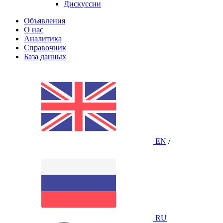
Дискуссии
Объявления
О нас
Аналитика
Справочник
База данных
EN
/
RU