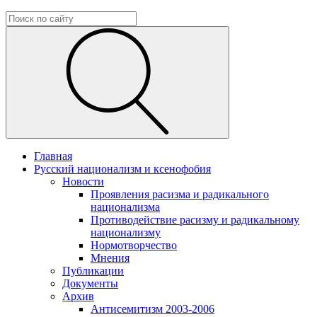
Главная
Русский национализм и ксенофобия
Новости
Проявления расизма и радикального
национализма
Противодействие расизму и радикальному
национализму
Нормотворчество
Мнения
Публикации
Документы
Архив
Антисемитизм 2003-2006