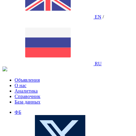
EN
/
RU
Объявления
О нас
Аналитика
Справочник
База данных
ФБ