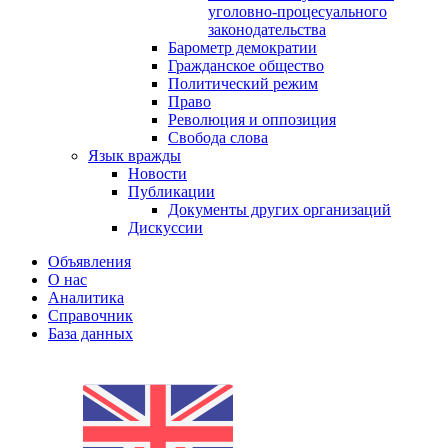
уголовно-процесуального
законодательства
Барометр демократии
Гражданское общество
Политический режим
Право
Революция и оппозиция
Свобода слова
Язык вражды
Новости
Публикации
Документы других организаций
Дискуссии
Объявления
О нас
Аналитика
Справочник
База данных