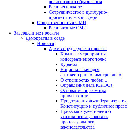
религиозного образования
Религия в школе
Сотрудничество в культурно-
просветительской сфере
Общественность и СМИ
Религиозные СМИ
Завершенные проекты
Демократия в осаде
Новости
Архив предыдущего проекта
Крупные мероприятия
консервативного толка
Курьезы
Национальная идея,
антивестернизм, империализм
О странностях любви...
Оправдания дела ЮКОСа
Основания пересмотра
приватизации
Предложения де-либерализовать
Конституцию и публичное право
Призывы к ужесточению
уголовного и уголовно-
процессуального
законодательства