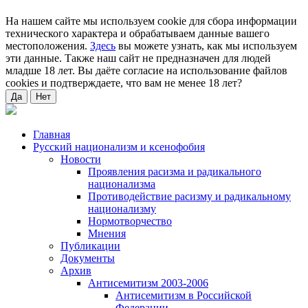
На нашем сайте мы используем cookie для сбора информации
технического характера и обрабатываем данные вашего
местоположения.
Здесь
вы можете узнать, как мы используем
эти данные. Также наш сайт не предназначен для людей
младше 18 лет. Вы даёте согласие на использование файлов
cookies и подтверждаете, что вам не менее 18 лет?
Да
Нет
Главная
Русский национализм и ксенофобия
Новости
Проявления расизма и радикального
национализма
Противодействие расизму и радикальному
национализму
Нормотворчество
Мнения
Публикации
Документы
Архив
Антисемитизм 2003-2006
Антисемитизм в Российской
Федерации