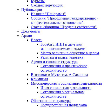
Курьезы
Сколько верующих
Публикации
Из книг "Панорамы"
Сборник "Преодолевая государственно -
конфессиональные отношения"
Статьи сборника "Пределы светскости"
Документы
Архив
Власть
Борьба с ИНН и другими
машиночитаемыми кодами
Место религии в обществе в целом
Религия и права человека
Армия и силовые структуры
Соглашения и практическое
сотрудничество
Выставки в Музее им. А.Сахарова
Криминал
Миссионерская и социальная деятельность
Иная социальная деятельность
Соглашения о социальном
сотрудничестве
Образование и культура
Государственная поддержка