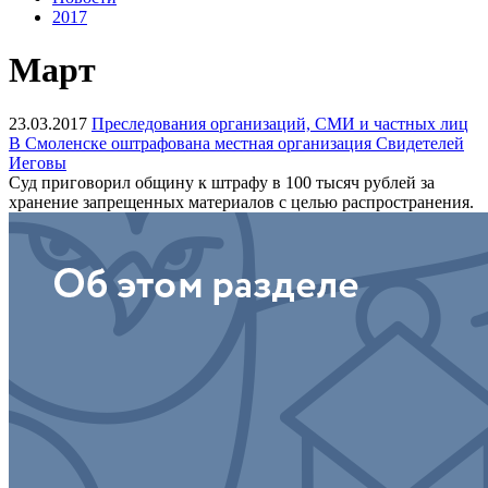
2017
Март
23.03.2017
Преследования организаций, СМИ и частных лиц
В Смоленске оштрафована местная организация Свидетелей
Иеговы
Суд приговорил общину к штрафу в 100 тысяч рублей за
хранение запрещенных материалов с целью распространения.