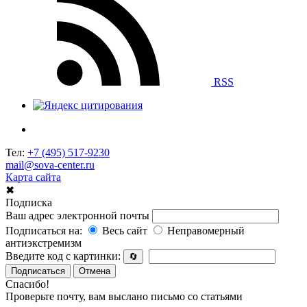
RSS
Тел:
+7 (495) 517-9230
mail@sova-center.ru
Карта сайта
✖
Подписка
Ваш адрес электронной почты
Подписаться на:
Весь сайт
Неправомерный
антиэкстремизм
Введите код с картинки:
🔄
Подписаться
Отмена
Спасибо!
Проверьте почту, вам выслано письмо со статьями