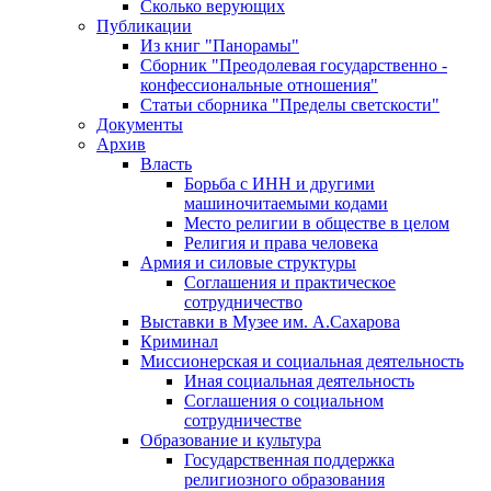
Сколько верующих
Публикации
Из книг "Панорамы"
Сборник "Преодолевая государственно -
конфессиональные отношения"
Статьи сборника "Пределы светскости"
Документы
Архив
Власть
Борьба с ИНН и другими
машиночитаемыми кодами
Место религии в обществе в целом
Религия и права человека
Армия и силовые структуры
Соглашения и практическое
сотрудничество
Выставки в Музее им. А.Сахарова
Криминал
Миссионерская и социальная деятельность
Иная социальная деятельность
Соглашения о социальном
сотрудничестве
Образование и культура
Государственная поддержка
религиозного образования