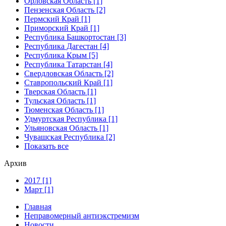
Орловская Область [1]
Пензенская Область [2]
Пермский Край [1]
Приморский Край [1]
Республика Башкортостан [3]
Республика Дагестан [4]
Республика Крым [5]
Республика Татарстан [4]
Свердловская Область [2]
Ставропольский Край [1]
Тверская Область [1]
Тульская Область [1]
Тюменская Область [1]
Удмуртская Республика [1]
Ульяновская Область [1]
Чувашская Республика [2]
Показать все
Архив
2017 [1]
Март [1]
Главная
Неправомерный антиэкстремизм
Новости