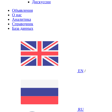
Дискуссии
Объявления
О нас
Аналитика
Справочник
База данных
EN
/
RU