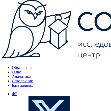
Объявления
О нас
Аналитика
Справочник
База данных
ФБ