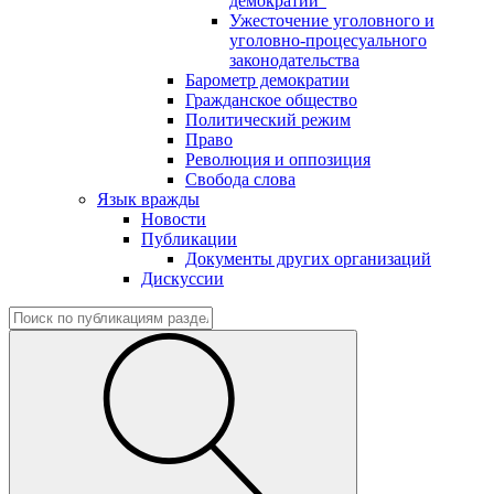
демократии"
Ужесточение уголовного и
уголовно-процесуального
законодательства
Барометр демократии
Гражданское общество
Политический режим
Право
Революция и оппозиция
Свобода слова
Язык вражды
Новости
Публикации
Документы других организаций
Дискуссии