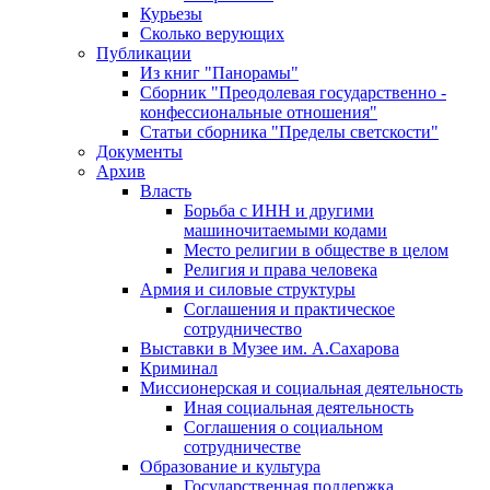
Курьезы
Сколько верующих
Публикации
Из книг "Панорамы"
Сборник "Преодолевая государственно -
конфессиональные отношения"
Статьи сборника "Пределы светскости"
Документы
Архив
Власть
Борьба с ИНН и другими
машиночитаемыми кодами
Место религии в обществе в целом
Религия и права человека
Армия и силовые структуры
Соглашения и практическое
сотрудничество
Выставки в Музее им. А.Сахарова
Криминал
Миссионерская и социальная деятельность
Иная социальная деятельность
Соглашения о социальном
сотрудничестве
Образование и культура
Государственная поддержка