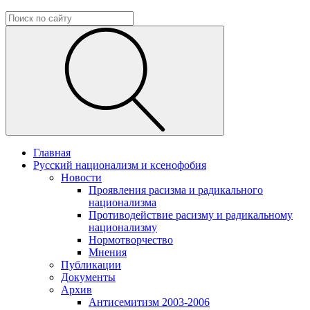
Главная
Русский национализм и ксенофобия
Новости
Проявления расизма и радикального
национализма
Противодействие расизму и радикальному
национализму
Нормотворчество
Мнения
Публикации
Документы
Архив
Антисемитизм 2003-2006