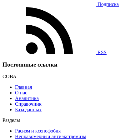
Подписка
RSS
Постоянные ссылки
СОВА
Главная
О нас
Аналитика
Справочник
База данных
Разделы
Расизм и ксенофобия
Неправомерный антиэкстремизм