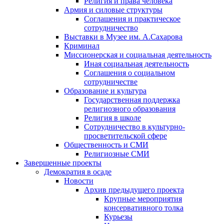
Религия и права человека
Армия и силовые структуры
Соглашения и практическое
сотрудничество
Выставки в Музее им. А.Сахарова
Криминал
Миссионерская и социальная деятельность
Иная социальная деятельность
Соглашения о социальном
сотрудничестве
Образование и культура
Государственная поддержка
религиозного образования
Религия в школе
Сотрудничество в культурно-
просветительской сфере
Общественность и СМИ
Религиозные СМИ
Завершенные проекты
Демократия в осаде
Новости
Архив предыдущего проекта
Крупные мероприятия
консервативного толка
Курьезы