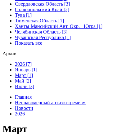
Свердловская Область [3]
Ставропольский Край [2]
Тува [1]
Тюменская Область [1]
Ханты-Мансийский Авт. Окр. - Югра [1]
Челябинская Область [3]
Чувашская Республика [1]
Показать все
Архив
2026 [7]
Январь [1]
Март [1]
Май [2]
Июнь [3]
Главная
Неправомерный антиэкстремизм
Новости
2026
Март