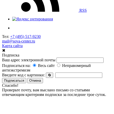
RSS
Тел:
+7 (495) 517-9230
mail@sova-center.ru
Карта сайта
✖
Подписка
Ваш адрес электронной почты
Подписаться на:
Весь сайт
Неправомерный
антиэкстремизм
Введите код с картинки:
🔄
Подписаться
Отмена
Спасибо!
Проверьте почту, вам выслано письмо со статьями
отвечающим критериям подписки за последние трое суток.