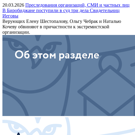
20.03.2026
Преследования организаций, СМИ и частных лиц
В Биробиджане поступили в суд три дела Свидетельниц
Иеговы
Верующих Елену Шестопалову, Ольгу Чебрак и Наталью
Кочеву обвиняют в причастности к экстремистской
организации.