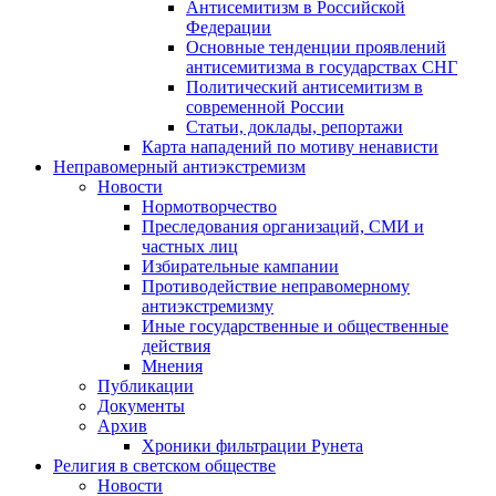
Антисемитизм в Российской
Федерации
Основные тенденции проявлений
антисемитизма в государствах СНГ
Политический антисемитизм в
современной России
Статьи, доклады, репортажи
Карта нападений по мотиву ненависти
Неправомерный антиэкстремизм
Новости
Нормотворчество
Преследования организаций, СМИ и
частных лиц
Избирательные кампании
Противодействие неправомерному
антиэкстремизму
Иные государственные и общественные
действия
Мнения
Публикации
Документы
Архив
Хроники фильтрации Рунета
Религия в светском обществе
Новости