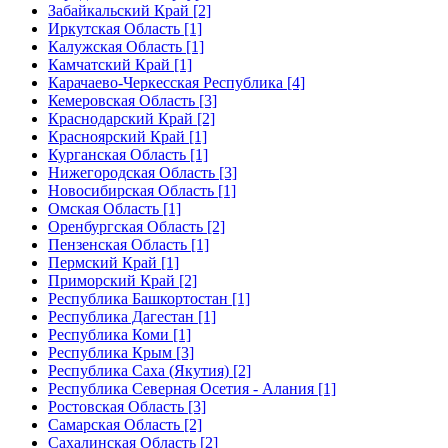
Забайкальский Край [2]
Иркутская Область [1]
Калужская Область [1]
Камчатский Край [1]
Карачаево-Черкесская Республика [4]
Кемеровская Область [3]
Краснодарский Край [2]
Красноярский Край [1]
Курганская Область [1]
Нижегородская Область [3]
Новосибирская Область [1]
Омская Область [1]
Оренбургская Область [2]
Пензенская Область [1]
Пермский Край [1]
Приморский Край [2]
Республика Башкортостан [1]
Республика Дагестан [1]
Республика Коми [1]
Республика Крым [3]
Республика Саха (Якутия) [2]
Республика Северная Осетия - Алания [1]
Ростовская Область [3]
Самарская Область [2]
Сахалинская Область [2]