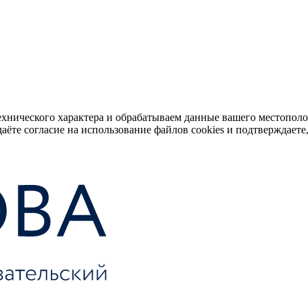
ехнического характера и обрабатываем данные вашего местопол
аёте согласие на использование файлов cookies и подтверждаете,