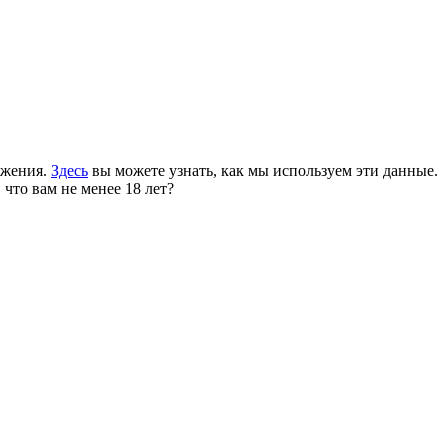
ожения.
Здесь
вы можете узнать, как мы используем эти данные.
 что вам не менее 18 лет?