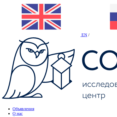
EN
/
Объявления
О нас