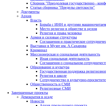
Сборник "Преодолевая государственно - кон
Статьи сборника "Пределы светскости"
Документы
Архив
Власть
Борьба с ИНН и другими машиночитае
Место религии в обществе в целом
Религия и права человека
Армия и силовые структуры
Соглашения и практическое сотрудниче
Выставки в Музее им. А.Сахарова
Криминал
Миссионерская и социальная деятельность
Иная социальная деятельность
Соглашения о социальном сотрудничест
Образование и культура
Государственная поддержка религиозно
Религия в школе
Сотрудничество в культурно-просветите
Общественность и СМИ
Религиозные СМИ
Завершенные проекты
Демократия в осаде
Новости
Архив предыдущего проекта