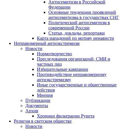
Антисемитизм в Российской
Федерации
Основные тенденции проявлений
антисемитизма в государствах СНГ
Политический антисемитизм в
современной России
Статьи, доклады, репортажи
Карта нападений по мотиву ненависти
Неправомерный антиэкстремизм
Новости
Нормотворчество
Преследования организаций, СМИ и
частных лиц
Избирательные кампании
Противодействие неправомерному
антиэкстремизму
Иные государственные и общественные
действия
Мнения
Публикации
Документы
Архив
Хроники фильтрации Рунета
Религия в светском обществе
Новости