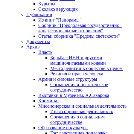
Курьезы
Сколько верующих
Публикации
Из книг "Панорамы"
Сборник "Преодолевая государственно -
конфессиональные отношения"
Статьи сборника "Пределы светскости"
Документы
Архив
Власть
Борьба с ИНН и другими
машиночитаемыми кодами
Место религии в обществе в целом
Религия и права человека
Армия и силовые структуры
Соглашения и практическое
сотрудничество
Выставки в Музее им. А.Сахарова
Криминал
Миссионерская и социальная деятельность
Иная социальная деятельность
Соглашения о социальном
сотрудничестве
Образование и культура
Государственная поддержка