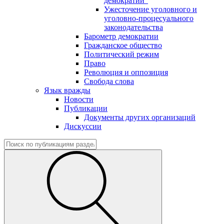
демократии"
Ужесточение уголовного и
уголовно-процесуального
законодательства
Барометр демократии
Гражданское общество
Политический режим
Право
Революция и оппозиция
Свобода слова
Язык вражды
Новости
Публикации
Документы других организаций
Дискуссии