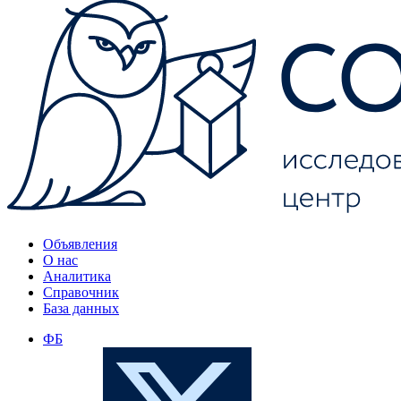
Объявления
О нас
Аналитика
Справочник
База данных
ФБ