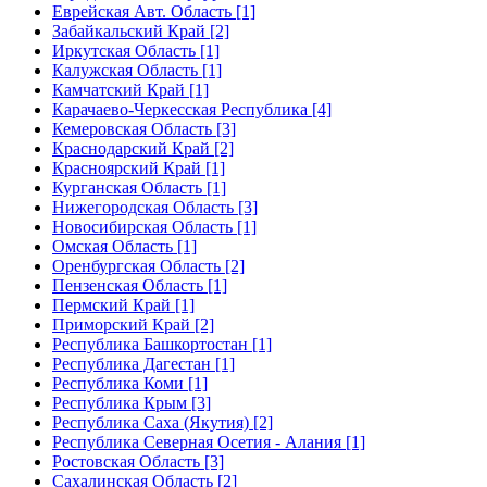
Еврейская Авт. Область [1]
Забайкальский Край [2]
Иркутская Область [1]
Калужская Область [1]
Камчатский Край [1]
Карачаево-Черкесская Республика [4]
Кемеровская Область [3]
Краснодарский Край [2]
Красноярский Край [1]
Курганская Область [1]
Нижегородская Область [3]
Новосибирская Область [1]
Омская Область [1]
Оренбургская Область [2]
Пензенская Область [1]
Пермский Край [1]
Приморский Край [2]
Республика Башкортостан [1]
Республика Дагестан [1]
Республика Коми [1]
Республика Крым [3]
Республика Саха (Якутия) [2]
Республика Северная Осетия - Алания [1]
Ростовская Область [3]
Сахалинская Область [2]