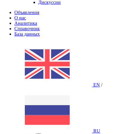
Дискуссии
Объявления
О нас
Аналитика
Справочник
База данных
EN
/
RU