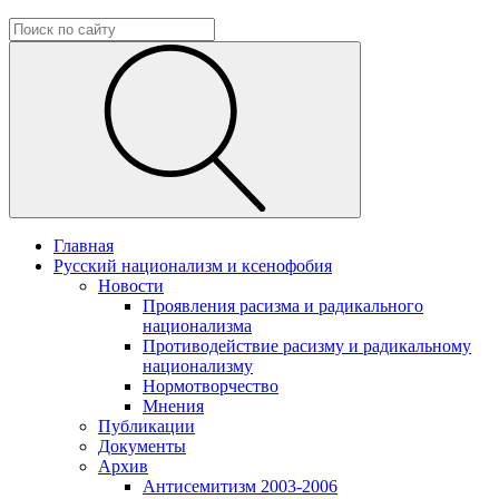
Главная
Русский национализм и ксенофобия
Новости
Проявления расизма и радикального
национализма
Противодействие расизму и радикальному
национализму
Нормотворчество
Мнения
Публикации
Документы
Архив
Антисемитизм 2003-2006