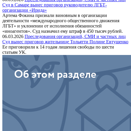
Суд в Самаре вынес приговор руководителю ЛГБТ-
организации «Ирида»
Артема Фокина признали виновным в организации
деятельности «международного общественного движения
ЛГБТ» и уклонении от исполнения обязанностей
«иноагентов». Суд назначил ему штраф в 450 тысяч рублей.
06.03.2026
Преследования организаций, СМИ и частных лиц
Суд вынес приговор жительнице Тольятти Полине Евтушенко
Ее приговорили к 14 годам лишения свободы по шести
статьям УК.