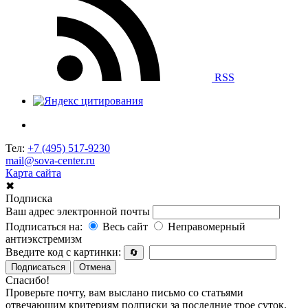
RSS
Тел:
+7 (495) 517-9230
mail@sova-center.ru
Карта сайта
✖
Подписка
Ваш адрес электронной почты
Подписаться на:
Весь сайт
Неправомерный
антиэкстремизм
Введите код с картинки:
🔄
Подписаться
Отмена
Спасибо!
Проверьте почту, вам выслано письмо со статьями
отвечающим критериям подписки за последние трое суток.