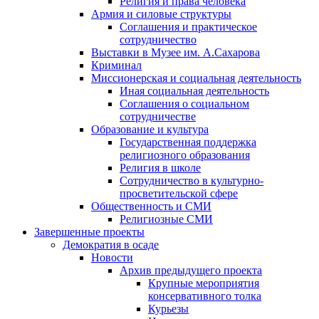
Религия и права человека
Армия и силовые структуры
Соглашения и практическое
сотрудничество
Выставки в Музее им. А.Сахарова
Криминал
Миссионерская и социальная деятельность
Иная социальная деятельность
Соглашения о социальном
сотрудничестве
Образование и культура
Государственная поддержка
религиозного образования
Религия в школе
Сотрудничество в культурно-
просветительской сфере
Общественность и СМИ
Религиозные СМИ
Завершенные проекты
Демократия в осаде
Новости
Архив предыдущего проекта
Крупные мероприятия
консервативного толка
Курьезы