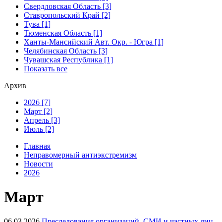
Свердловская Область [3]
Ставропольский Край [2]
Тува [1]
Тюменская Область [1]
Ханты-Мансийский Авт. Окр. - Югра [1]
Челябинская Область [3]
Чувашская Республика [1]
Показать все
Архив
2026 [7]
Март [2]
Апрель [3]
Июль [2]
Главная
Неправомерный антиэкстремизм
Новости
2026
Март
06.03.2026
Преследования организаций, СМИ и частных лиц