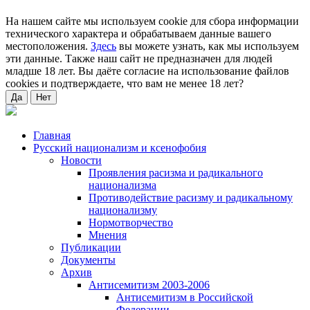
На нашем сайте мы используем cookie для сбора информации
технического характера и обрабатываем данные вашего
местоположения.
Здесь
вы можете узнать, как мы используем
эти данные. Также наш сайт не предназначен для людей
младше 18 лет. Вы даёте согласие на использование файлов
cookies и подтверждаете, что вам не менее 18 лет?
Да
Нет
Главная
Русский национализм и ксенофобия
Новости
Проявления расизма и радикального
национализма
Противодействие расизму и радикальному
национализму
Нормотворчество
Мнения
Публикации
Документы
Архив
Антисемитизм 2003-2006
Антисемитизм в Российской
Федерации