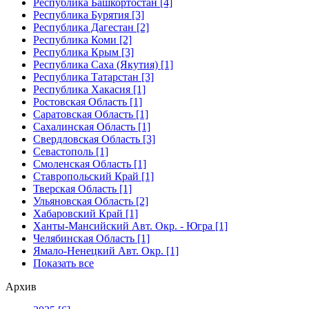
Республика Башкортостан [4]
Республика Бурятия [3]
Республика Дагестан [2]
Республика Коми [2]
Республика Крым [3]
Республика Саха (Якутия) [1]
Республика Татарстан [3]
Республика Хакасия [1]
Ростовская Область [1]
Саратовская Область [1]
Сахалинская Область [1]
Свердловская Область [3]
Севастополь [1]
Смоленская Область [1]
Ставропольский Край [1]
Тверская Область [1]
Ульяновская Область [2]
Хабаровский Край [1]
Ханты-Мансийский Авт. Окр. - Югра [1]
Челябинская Область [1]
Ямало-Ненецкий Авт. Окр. [1]
Показать все
Архив