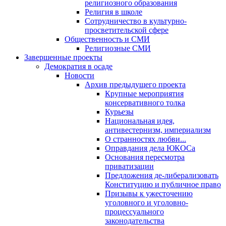
религиозного образования
Религия в школе
Сотрудничество в культурно-
просветительской сфере
Общественность и СМИ
Религиозные СМИ
Завершенные проекты
Демократия в осаде
Новости
Архив предыдущего проекта
Крупные мероприятия
консервативного толка
Курьезы
Национальная идея,
антивестернизм, империализм
О странностях любви...
Оправдания дела ЮКОСа
Основания пересмотра
приватизации
Предложения де-либерализовать
Конституцию и публичное право
Призывы к ужесточению
уголовного и уголовно-
процессуального
законодательства