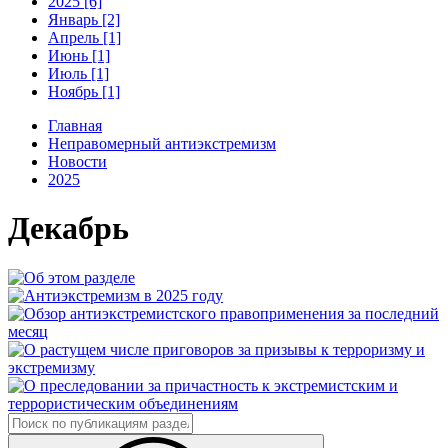
2025 [6]
Январь [2]
Апрель [1]
Июнь [1]
Июль [1]
Ноябрь [1]
Главная
Неправомерный антиэкстремизм
Новости
2025
Декабрь