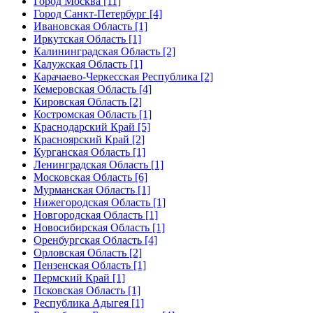
Город Москва [11]
Город Санкт-Петербург [4]
Ивановская Область [1]
Иркутская Область [1]
Калининградская Область [2]
Калужская Область [1]
Карачаево-Черкесская Республика [2]
Кемеровская Область [4]
Кировская Область [2]
Костромская Область [1]
Краснодарский Край [5]
Красноярский Край [2]
Курганская Область [1]
Ленинградская Область [1]
Московская Область [6]
Мурманская Область [1]
Нижегородская Область [1]
Новгородская Область [1]
Новосибирская Область [1]
Оренбургская Область [4]
Орловская Область [2]
Пензенская Область [1]
Пермский Край [1]
Псковская Область [1]
Республика Адыгея [1]