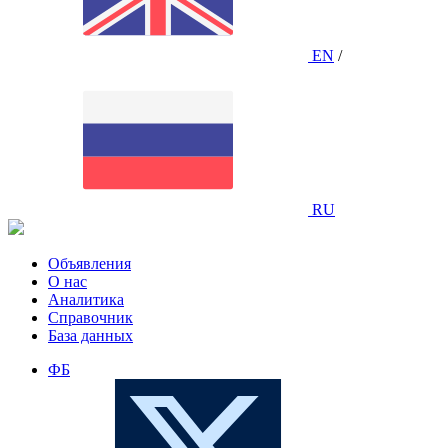
EN
/
RU
Объявления
О нас
Аналитика
Справочник
База данных
ФБ