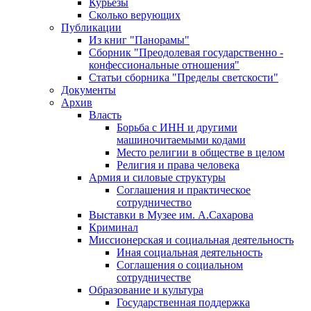
Курьезы
Сколько верующих
Публикации
Из книг "Панорамы"
Сборник "Преодолевая государственно -
конфессиональные отношения"
Статьи сборника "Пределы светскости"
Документы
Архив
Власть
Борьба с ИНН и другими
машиночитаемыми кодами
Место религии в обществе в целом
Религия и права человека
Армия и силовые структуры
Соглашения и практическое
сотрудничество
Выставки в Музее им. А.Сахарова
Криминал
Миссионерская и социальная деятельность
Иная социальная деятельность
Соглашения о социальном
сотрудничестве
Образование и культура
Государственная поддержка