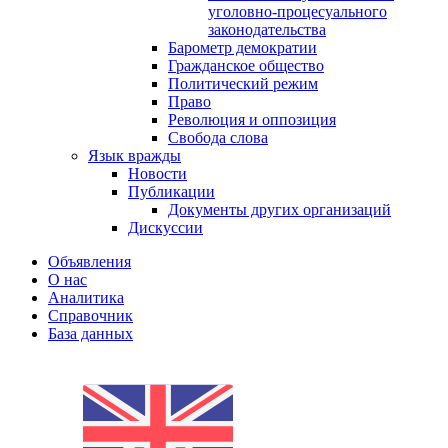
уголовно-процесуального
законодательства
Барометр демократии
Гражданское общество
Политический режим
Право
Революция и оппозиция
Свобода слова
Язык вражды
Новости
Публикации
Документы других организаций
Дискуссии
Объявления
О нас
Аналитика
Справочник
База данных