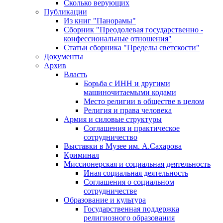
Сколько верующих
Публикации
Из книг "Панорамы"
Сборник "Преодолевая государственно -
конфессиональные отношения"
Статьи сборника "Пределы светскости"
Документы
Архив
Власть
Борьба с ИНН и другими
машиночитаемыми кодами
Место религии в обществе в целом
Религия и права человека
Армия и силовые структуры
Соглашения и практическое
сотрудничество
Выставки в Музее им. А.Сахарова
Криминал
Миссионерская и социальная деятельность
Иная социальная деятельность
Соглашения о социальном
сотрудничестве
Образование и культура
Государственная поддержка
религиозного образования