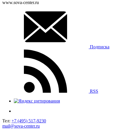
www.sova-center.ru
Подписка
RSS
Тел:
+7 (495) 517-9230
mail@sova-center.ru