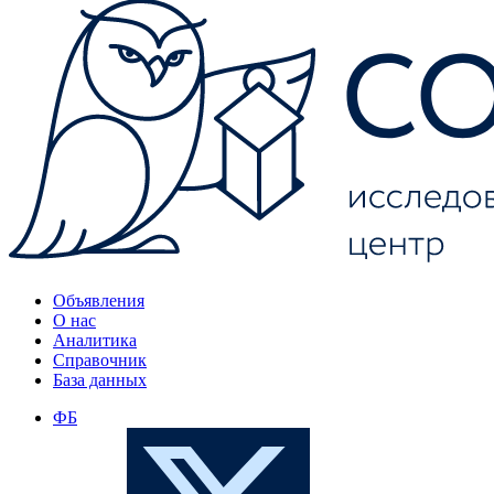
Объявления
О нас
Аналитика
Справочник
База данных
ФБ