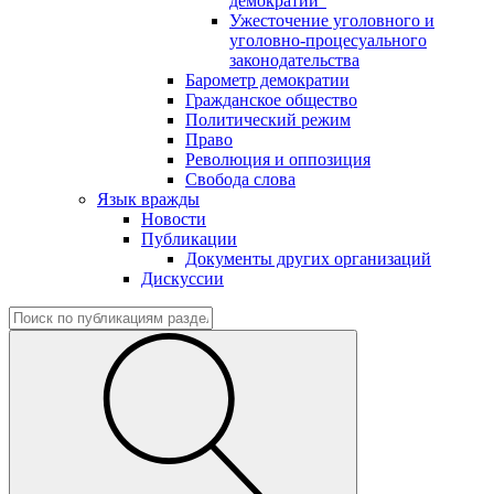
демократии"
Ужесточение уголовного и
уголовно-процесуального
законодательства
Барометр демократии
Гражданское общество
Политический режим
Право
Революция и оппозиция
Свобода слова
Язык вражды
Новости
Публикации
Документы других организаций
Дискуссии