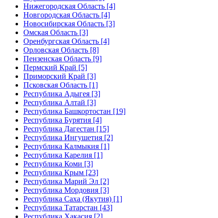
Нижегородская Область [4]
Новгородская Область [4]
Новосибирская Область [3]
Омская Область [3]
Оренбургская Область [4]
Орловская Область [8]
Пензенская Область [9]
Пермский Край [5]
Приморский Край [3]
Псковская Область [1]
Республика Адыгея [3]
Республика Алтай [3]
Республика Башкортостан [19]
Республика Бурятия [4]
Республика Дагестан [15]
Республика Ингушетия [2]
Республика Калмыкия [1]
Республика Карелия [1]
Республика Коми [3]
Республика Крым [23]
Республика Марий Эл [2]
Республика Мордовия [3]
Республика Саха (Якутия) [1]
Республика Татарстан [43]
Республика Хакасия [2]