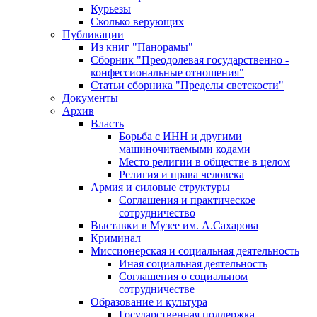
Курьезы
Сколько верующих
Публикации
Из книг "Панорамы"
Сборник "Преодолевая государственно -
конфессиональные отношения"
Статьи сборника "Пределы светскости"
Документы
Архив
Власть
Борьба с ИНН и другими
машиночитаемыми кодами
Место религии в обществе в целом
Религия и права человека
Армия и силовые структуры
Соглашения и практическое
сотрудничество
Выставки в Музее им. А.Сахарова
Криминал
Миссионерская и социальная деятельность
Иная социальная деятельность
Соглашения о социальном
сотрудничестве
Образование и культура
Государственная поддержка