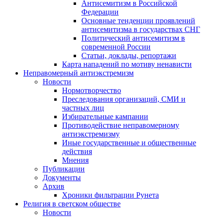
Антисемитизм в Российской
Федерации
Основные тенденции проявлений
антисемитизма в государствах СНГ
Политический антисемитизм в
современной России
Статьи, доклады, репортажи
Карта нападений по мотиву ненависти
Неправомерный антиэкстремизм
Новости
Нормотворчество
Преследования организаций, СМИ и
частных лиц
Избирательные кампании
Противодействие неправомерному
антиэкстремизму
Иные государственные и общественные
действия
Мнения
Публикации
Документы
Архив
Хроники фильтрации Рунета
Религия в светском обществе
Новости