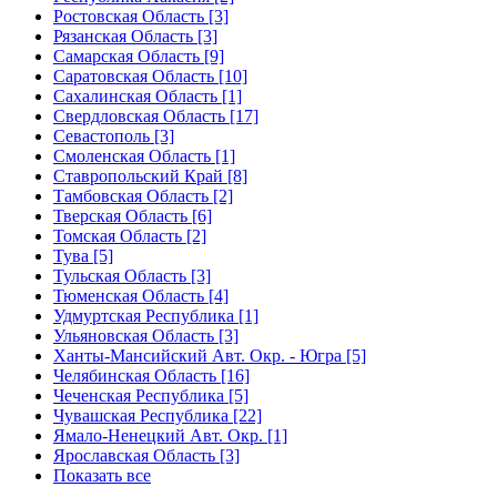
Ростовская Область [3]
Рязанская Область [3]
Самарская Область [9]
Саратовская Область [10]
Сахалинская Область [1]
Свердловская Область [17]
Севастополь [3]
Смоленская Область [1]
Ставропольский Край [8]
Тамбовская Область [2]
Тверская Область [6]
Томская Область [2]
Тува [5]
Тульская Область [3]
Тюменская Область [4]
Удмуртская Республика [1]
Ульяновская Область [3]
Ханты-Мансийский Авт. Окр. - Югра [5]
Челябинская Область [16]
Чеченская Республика [5]
Чувашская Республика [22]
Ямало-Ненецкий Авт. Окр. [1]
Ярославская Область [3]
Показать все