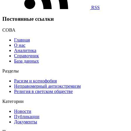
RSS
Постоянные ссылки
СОВА
Главная
О нас
Аналитика
Справочник
База данных
Разделы
Расизм и ксенофобия
Неправомерный антиэкстремизм
Религия в светском обществе
Категории
Новости
Публикации
Документы