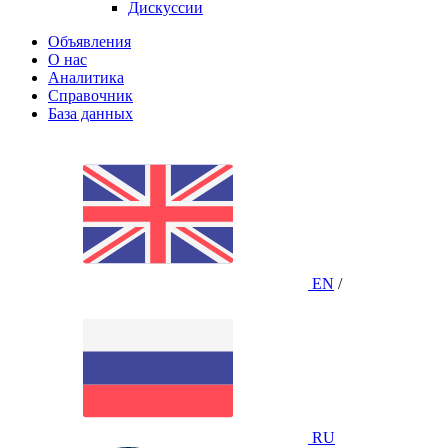
Дискуссии
Объявления
О нас
Аналитика
Справочник
База данных
EN
/
RU