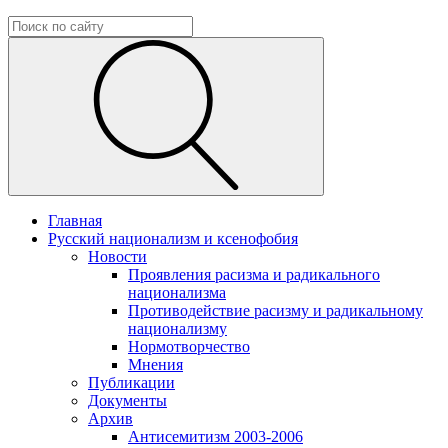
Главная
Русский национализм и ксенофобия
Новости
Проявления расизма и радикального
национализма
Противодействие расизму и радикальному
национализму
Нормотворчество
Мнения
Публикации
Документы
Архив
Антисемитизм 2003-2006