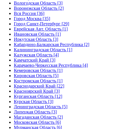
Вологодская Область [3]
Воронежская Область [2]
Вся Россия [36]
Город Москва [35]
Город Санкт-Петербург [29]
Еврейская Авт. Область [1]
Ивановская Область [1]
Иркутская Область [3]
Кабардино-Балкарская Республика [2]
Калининградская Область [1]
Калужская Область [4]
Камчатский Край [3]
Карачаево-Черкесская Республика [4]
Кемеровская Область [1]
Кировская Область [5]
Костромская Область [1]
Краснодарский Край [22]
Красноярский Край [3]
Курганская Область [12]
Курская Область [3]
Ленинградская Область [5]
Липецкая Область [3]
Магаданская Область [2]
Московская Область [6]
Мурманская Область [6]