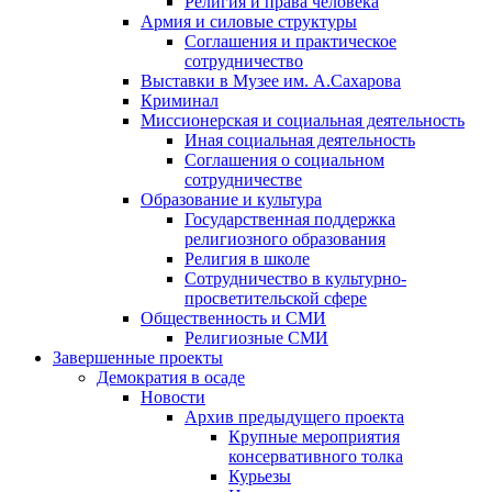
Религия и права человека
Армия и силовые структуры
Соглашения и практическое
сотрудничество
Выставки в Музее им. А.Сахарова
Криминал
Миссионерская и социальная деятельность
Иная социальная деятельность
Соглашения о социальном
сотрудничестве
Образование и культура
Государственная поддержка
религиозного образования
Религия в школе
Сотрудничество в культурно-
просветительской сфере
Общественность и СМИ
Религиозные СМИ
Завершенные проекты
Демократия в осаде
Новости
Архив предыдущего проекта
Крупные мероприятия
консервативного толка
Курьезы