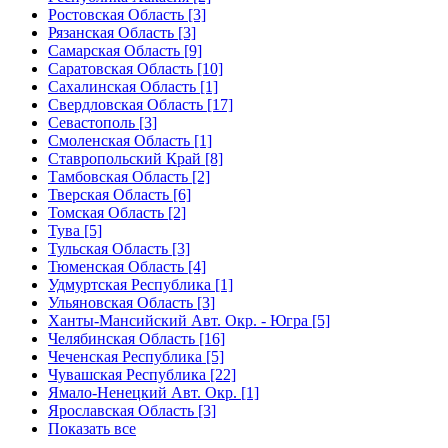
Ростовская Область [3]
Рязанская Область [3]
Самарская Область [9]
Саратовская Область [10]
Сахалинская Область [1]
Свердловская Область [17]
Севастополь [3]
Смоленская Область [1]
Ставропольский Край [8]
Тамбовская Область [2]
Тверская Область [6]
Томская Область [2]
Тува [5]
Тульская Область [3]
Тюменская Область [4]
Удмуртская Республика [1]
Ульяновская Область [3]
Ханты-Мансийский Авт. Окр. - Югра [5]
Челябинская Область [16]
Чеченская Республика [5]
Чувашская Республика [22]
Ямало-Ненецкий Авт. Окр. [1]
Ярославская Область [3]
Показать все