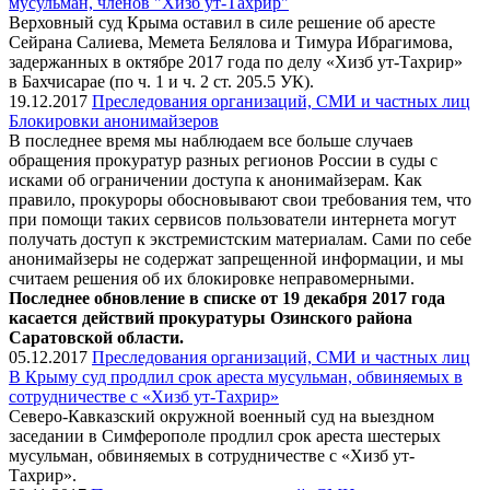
мусульман, членов "Хизб ут-Тахрир"
Верховный суд Крыма оставил в силе решение об аресте
Сейрана Салиева, Мемета Белялова и Тимура Ибрагимова,
задержанных в октябре 2017 года по делу «Хизб ут-Тахрир»
в Бахчисарае (по ч. 1 и ч. 2 ст. 205.5 УК).
19.12.2017
Преследования организаций, СМИ и частных лиц
Блокировки анонимайзеров
В последнее время мы наблюдаем все больше случаев
обращения прокуратур разных регионов России в суды с
исками об ограничении доступа к анонимайзерам. Как
правило, прокуроры обосновывают свои требования тем, что
при помощи таких сервисов пользователи интернета могут
получать доступ к экстремистским материалам. Сами по себе
анонимайзеры не содержат запрещенной информации, и мы
считаем решения об их блокировке неправомерными.
Последнее обновление в списке от 19 декабря 2017 года
касается действий прокуратуры Озинского района
Саратовской области.
05.12.2017
Преследования организаций, СМИ и частных лиц
В Крыму суд продлил срок ареста мусульман, обвиняемых в
сотрудничестве с «Хизб ут-Тахрир»
Северо-Кавказский окружной военный суд на выездном
заседании в Симферополе продлил срок ареста шестерых
мусульман, обвиняемых в сотрудничестве с «Хизб ут-
Тахрир».