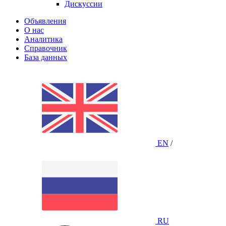
Дискуссии
Объявления
О нас
Аналитика
Справочник
База данных
EN
/
RU