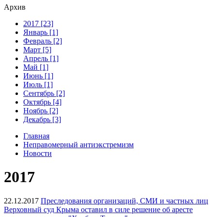
Архив
2017 [23]
Январь [1]
Февраль [2]
Март [5]
Апрель [1]
Май [1]
Июнь [1]
Июль [1]
Сентябрь [2]
Октябрь [4]
Ноябрь [2]
Декабрь [3]
Главная
Неправомерный антиэкстремизм
Новости
2017
22.12.2017
Преследования организаций, СМИ и частных лиц
Верховный суд Крыма оставил в силе решение об аресте