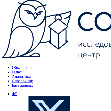
Объявления
О нас
Аналитика
Справочник
База данных
ФБ