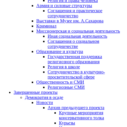
Религия и права человека
Армия и силовые структуры
Соглашения и практическое
сотрудничество
Выставки в Музее им. А.Сахарова
Криминал
Миссионерская и социальная деятельность
Иная социальная деятельность
Соглашения о социальном
сотрудничестве
Образование и культура
Государственная поддержка
религиозного образования
Религия в школе
Сотрудничество в культурно-
просветительской сфере
Общественность и СМИ
Религиозные СМИ
Завершенные проекты
Демократия в осаде
Новости
Архив предыдущего проекта
Крупные мероприятия
консервативного толка
Курьезы