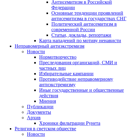
Антисемитизм в Российской
Федерации
Основные тенденции проявлений
антисемитизма в государствах СНГ
Политический антисемитизм в
современной России
Статьи, доклады, репортажи
Карта нападений по мотиву ненависти
Неправомерный антиэкстремизм
Новости
Нормотворчество
Преследования организаций, СМИ и
частных лиц
Избирательные кампании
Противодействие неправомерному
антиэкстремизму
Иные государственные и общественные
действия
Мнения
Публикации
Документы
Архив
Хроники фильтрации Рунета
Религия в светском обществе
Новости