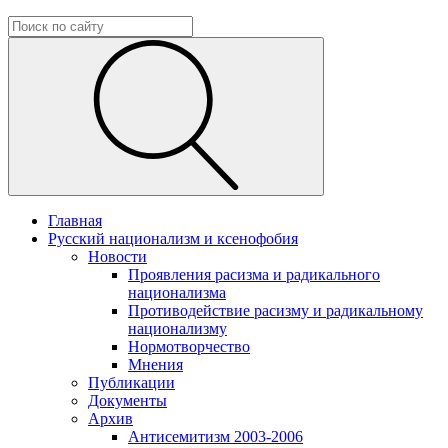
Главная
Русский национализм и ксенофобия
Новости
Проявления расизма и радикального
национализма
Противодействие расизму и радикальному
национализму
Нормотворчество
Мнения
Публикации
Документы
Архив
Антисемитизм 2003-2006