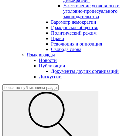
демократии"
Ужесточение уголовного и
уголовно-процесуального
законодательства
Барометр демократии
Гражданское общество
Политический режим
Право
Революция и оппозиция
Свобода слова
Язык вражды
Новости
Публикации
Документы других организаций
Дискуссии