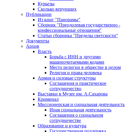
Курьезы
Сколько верующих
Публикации
Из книг "Панорамы"
Сборник "Преодолевая государственно -
конфессиональные отношения"
Статьи сборника "Пределы светскости"
Документы
Архив
Власть
Борьба с ИНН и другими
машиночитаемыми кодами
Место религии в обществе в целом
Религия и права человека
Армия и силовые структуры
Соглашения и практическое
сотрудничество
Выставки в Музее им. А.Сахарова
Криминал
Миссионерская и социальная деятельность
Иная социальная деятельность
Соглашения о социальном
сотрудничестве
Образование и культура
Государственная поддержка