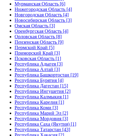
Мурманская Область [6]
Нижегородская Область [4]
Новгородская Область [4]
Новосибирская Область [3]
Омская Область [3]
Оренбургская Область [4]
Орловская Область [8]
Пензенская Область [9]
Пермский Край [5]
Приморский Край [3]
Псковская Область [1]
Республика Адыгея [3]
Республика Алтай [3]
Республика Башкортостан [19]
Республика Бурятия [4]
Республика Дагестан [15]
Республика Ингушетия [2]
Республика Калмыкия [1]
Республика Карелия [1]
Республика Коми [3]
Республика Марий Эл [2]
Республика Мордовия [3]
Республика Саха (Якутия) [1]
Республика Татарстан [43]
Республика Хакасия [2]