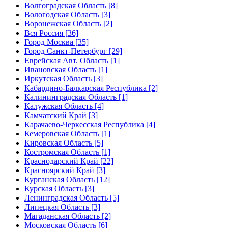
Волгоградская Область [8]
Вологодская Область [3]
Воронежская Область [2]
Вся Россия [36]
Город Москва [35]
Город Санкт-Петербург [29]
Еврейская Авт. Область [1]
Ивановская Область [1]
Иркутская Область [3]
Кабардино-Балкарская Республика [2]
Калининградская Область [1]
Калужская Область [4]
Камчатский Край [3]
Карачаево-Черкесская Республика [4]
Кемеровская Область [1]
Кировская Область [5]
Костромская Область [1]
Краснодарский Край [22]
Красноярский Край [3]
Курганская Область [12]
Курская Область [3]
Ленинградская Область [5]
Липецкая Область [3]
Магаданская Область [2]
Московская Область [6]