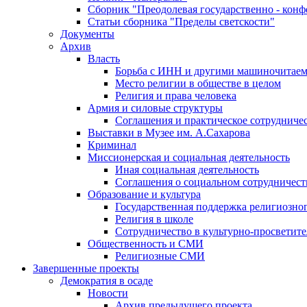
Сборник "Преодолевая государственно - кон
Статьи сборника "Пределы светскости"
Документы
Архив
Власть
Борьба с ИНН и другими машиночитае
Место религии в обществе в целом
Религия и права человека
Армия и силовые структуры
Соглашения и практическое сотрудниче
Выставки в Музее им. А.Сахарова
Криминал
Миссионерская и социальная деятельность
Иная социальная деятельность
Соглашения о социальном сотрудничест
Образование и культура
Государственная поддержка религиозно
Религия в школе
Сотрудничество в культурно-просветите
Общественность и СМИ
Религиозные СМИ
Завершенные проекты
Демократия в осаде
Новости
Архив предыдущего проекта