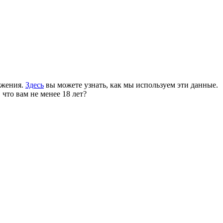
ожения.
Здесь
вы можете узнать, как мы используем эти данные.
 что вам не менее 18 лет?