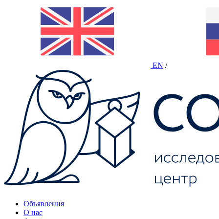
EN
/
Объявления
О нас