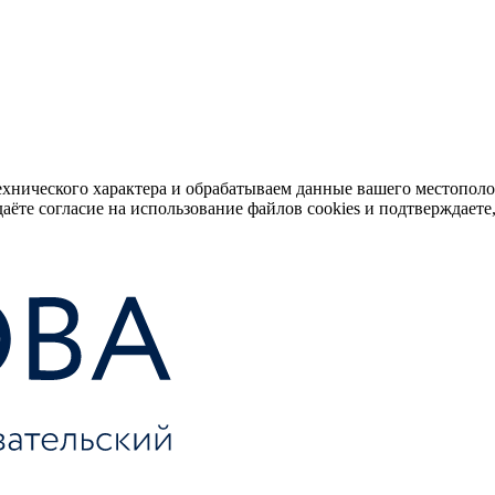
ехнического характера и обрабатываем данные вашего местопол
аёте согласие на использование файлов cookies и подтверждаете,