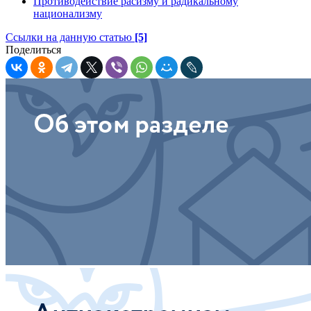
Противодействие расизму и радикальному
национализму
Ссылки на данную статью
[5]
Поделиться