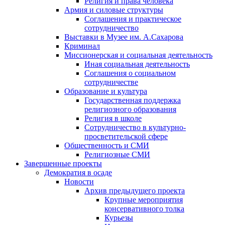
Религия и права человека
Армия и силовые структуры
Соглашения и практическое
сотрудничество
Выставки в Музее им. А.Сахарова
Криминал
Миссионерская и социальная деятельность
Иная социальная деятельность
Соглашения о социальном
сотрудничестве
Образование и культура
Государственная поддержка
религиозного образования
Религия в школе
Сотрудничество в культурно-
просветительской сфере
Общественность и СМИ
Религиозные СМИ
Завершенные проекты
Демократия в осаде
Новости
Архив предыдущего проекта
Крупные мероприятия
консервативного толка
Курьезы