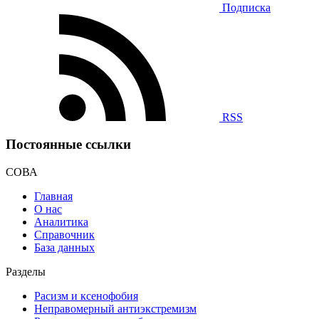
Подписка
RSS
Постоянные ссылки
СОВА
Главная
О нас
Аналитика
Справочник
База данных
Разделы
Расизм и ксенофобия
Неправомерный антиэкстремизм