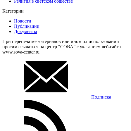
Религия в светском обществе
Категории
Новости
Публикации
Документы
При перепечатке материалов или ином их использовании
просим ссылаться на центр “СОВА” с указанием веб-сайта
www.sova-center.ru
Подписка