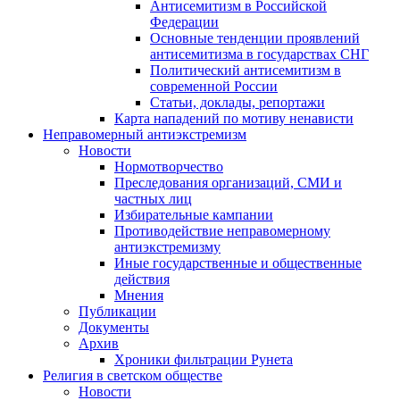
Антисемитизм в Российской
Федерации
Основные тенденции проявлений
антисемитизма в государствах СНГ
Политический антисемитизм в
современной России
Статьи, доклады, репортажи
Карта нападений по мотиву ненависти
Неправомерный антиэкстремизм
Новости
Нормотворчество
Преследования организаций, СМИ и
частных лиц
Избирательные кампании
Противодействие неправомерному
антиэкстремизму
Иные государственные и общественные
действия
Мнения
Публикации
Документы
Архив
Хроники фильтрации Рунета
Религия в светском обществе
Новости