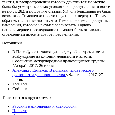
тексты, в распространении которых действительно можно
было бы усмотреть состав уголовного преступления, и вовсе
не по ст. 282, а по другим статьям УК, опубликованы не были:
возможно, Тимошенко просто не успел их передать. Таким
образом, нельзя исключать, что Тимошенко имел преступные
намерения, которые не сумел реализовать. Однако
неправомерное преследование не может быть оправдано
стремлением пресечь другое преступление.
Источники
В Петербурге начался суд по делу об экстремизме за
возбуждение из колонии ненависти к власти.
Сообщение международной правозащитной группы
"Агора". 2017. 26 июня.
Александр Ермаков. В поисках человеческого
достоинства у чиновничества
// Фонтанка. 2017. 27
июня.
<br><br>
Соб. инф.
Та же статья в других темах:
Русский национализм и ксенофобия
Новости