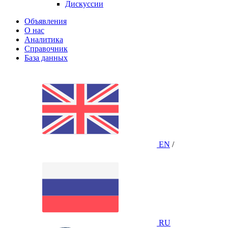
Дискуссии
Объявления
О нас
Аналитика
Справочник
База данных
EN
/
RU