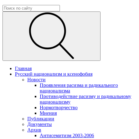
Главная
Русский национализм и ксенофобия
Новости
Проявления расизма и радикального
национализма
Противодействие расизму и радикальному
национализму
Нормотворчество
Мнения
Публикации
Документы
Архив
Антисемитизм 2003-2006