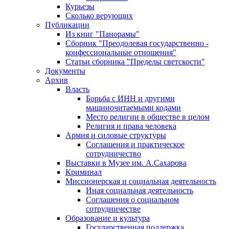
Курьезы
Сколько верующих
Публикации
Из книг "Панорамы"
Сборник "Преодолевая государственно -
конфессиональные отношения"
Статьи сборника "Пределы светскости"
Документы
Архив
Власть
Борьба с ИНН и другими
машиночитаемыми кодами
Место религии в обществе в целом
Религия и права человека
Армия и силовые структуры
Соглашения и практическое
сотрудничество
Выставки в Музее им. А.Сахарова
Криминал
Миссионерская и социальная деятельность
Иная социальная деятельность
Соглашения о социальном
сотрудничестве
Образование и культура
Государственная поддержка