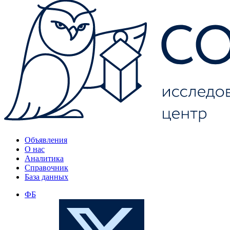
Объявления
О нас
Аналитика
Справочник
База данных
ФБ