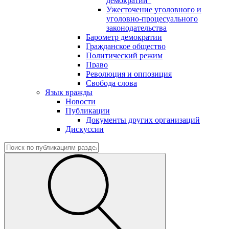
демократии"
Ужесточение уголовного и
уголовно-процесуального
законодательства
Барометр демократии
Гражданское общество
Политический режим
Право
Революция и оппозиция
Свобода слова
Язык вражды
Новости
Публикации
Документы других организаций
Дискуссии