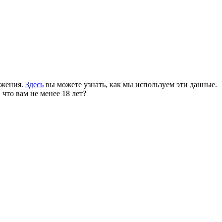
ожения.
Здесь
вы можете узнать, как мы используем эти данные.
 что вам не менее 18 лет?