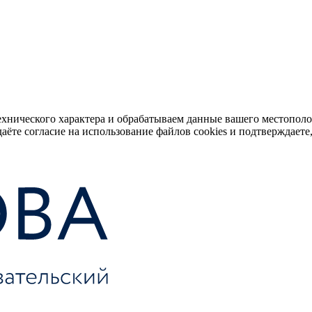
ехнического характера и обрабатываем данные вашего местопол
аёте согласие на использование файлов cookies и подтверждаете,