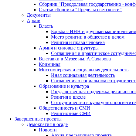
Сборник "Преодолевая государственно - кон
Статьи сборника "Пределы светскости"
Документы
Архив
Власть
Борьба с ИНН и другими машиночитае
Место религии в обществе в целом
Религия и права человека
Армия и силовые структуры
Соглашения и практическое сотрудниче
Выставки в Музее им. А.Сахарова
Криминал
Миссионерская и социальная деятельность
Иная социальная деятельность
Соглашения о социальном сотрудничест
Образование и культура
Государственная поддержка религиозно
Религия в школе
Сотрудничество в культурно-просветите
Общественность и СМИ
Религиозные СМИ
Завершенные проекты
Демократия в осаде
Новости
Архив предыдущего проекта