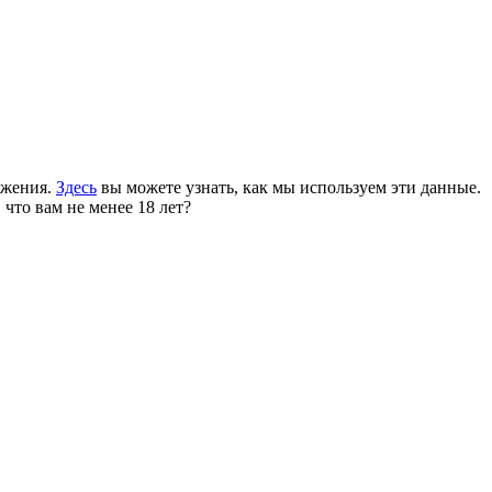
ожения.
Здесь
вы можете узнать, как мы используем эти данные.
 что вам не менее 18 лет?