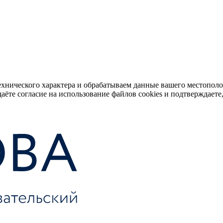
ехнического характера и обрабатываем данные вашего местопол
аёте согласие на использование файлов cookies и подтверждаете,