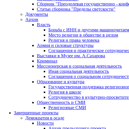
Сборник "Преодолевая государственно - кон
Статьи сборника "Пределы светскости"
Документы
Архив
Власть
Борьба с ИНН и другими машиночитае
Место религии в обществе в целом
Религия и права человека
Армия и силовые структуры
Соглашения и практическое сотрудниче
Выставки в Музее им. А.Сахарова
Криминал
Миссионерская и социальная деятельность
Иная социальная деятельность
Соглашения о социальном сотрудничест
Образование и культура
Государственная поддержка религиозно
Религия в школе
Сотрудничество в культурно-просветите
Общественность и СМИ
Религиозные СМИ
Завершенные проекты
Демократия в осаде
Новости
Архив предыдущего проекта