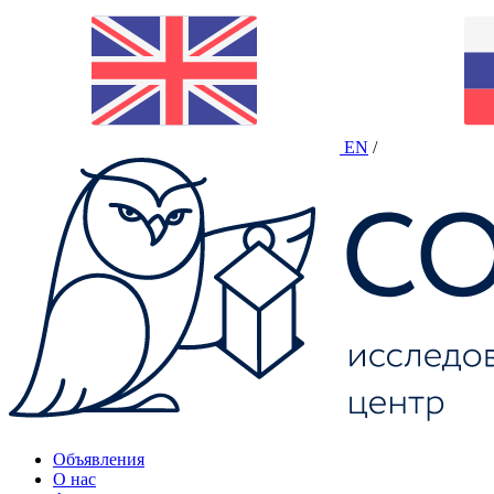
EN
/
Объявления
О нас