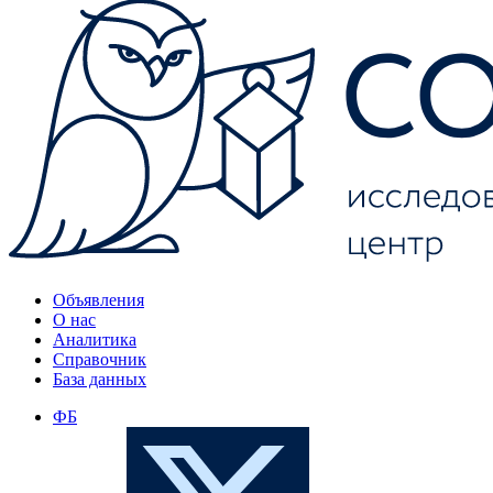
Объявления
О нас
Аналитика
Справочник
База данных
ФБ