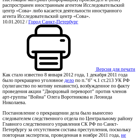
распространен иностранным агентом Исследовательский
центр «Сова» либо касается деятельности иностранного
агента Исследовательский центр «Сова».
10.01.2012
/
Город Санкт-Петербург
Версия для печати
Как стало известно 8 января 2012 года, 1 декабря 2011 года
было прекращено уголовное
дело
по п."б" ч.1 ст.213 УК РФ
(хулиганство по мотиву ненависти), возбужденное по факту
проведения акции "Дворцовый переворот" против членов
арт-группы "Война" Олега Воротникова и Леонида
Николаева.
Постановление о прекращении дела было вынесено
следователем следственного отдела по Центральному району
Главного следственного управления СК РФ по Санкт-
Петербургу
за
о
тсутствием состава преступления, поскольку
повторная экспертиза, проведенная в ноябре 2011 года,
не