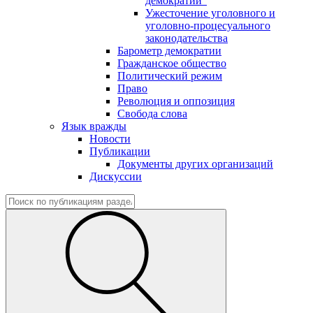
демократии"
Ужесточение уголовного и
уголовно-процесуального
законодательства
Барометр демократии
Гражданское общество
Политический режим
Право
Революция и оппозиция
Свобода слова
Язык вражды
Новости
Публикации
Документы других организаций
Дискуссии