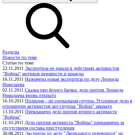
Разделы
Новости по теме
Статьи по теме
22.11.2011
Экспертиза не нашла в действиях активистов
"Войны" мотивов ненависти и вражды
16.11.2011
Назначена новая экспертиза по делу Леонида
Николаева
02.11.2011
Сказка про белого бычка: дело против Леонида
Николаева вновь открыто
16.10.2011
Полиция – не социальная группа. Уголовное дело в
отношении активистов арт-группы "Война" закрыто
13.10.2011
Прекращено дело против второго активиста
"Войны"
11.10.2011
Дело против активиста "Войны" прекращено за
отсутствием состава преступления
30.08.2011
Эксперты по делу "Дворцового переворота" не