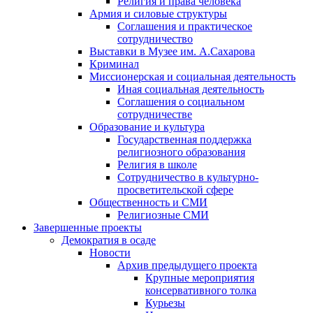
Религия и права человека
Армия и силовые структуры
Соглашения и практическое
сотрудничество
Выставки в Музее им. А.Сахарова
Криминал
Миссионерская и социальная деятельность
Иная социальная деятельность
Соглашения о социальном
сотрудничестве
Образование и культура
Государственная поддержка
религиозного образования
Религия в школе
Сотрудничество в культурно-
просветительской сфере
Общественность и СМИ
Религиозные СМИ
Завершенные проекты
Демократия в осаде
Новости
Архив предыдущего проекта
Крупные мероприятия
консервативного толка
Курьезы