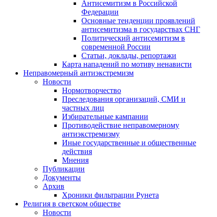
Антисемитизм в Российской
Федерации
Основные тенденции проявлений
антисемитизма в государствах СНГ
Политический антисемитизм в
современной России
Статьи, доклады, репортажи
Карта нападений по мотиву ненависти
Неправомерный антиэкстремизм
Новости
Нормотворчество
Преследования организаций, СМИ и
частных лиц
Избирательные кампании
Противодействие неправомерному
антиэкстремизму
Иные государственные и общественные
действия
Мнения
Публикации
Документы
Архив
Хроники фильтрации Рунета
Религия в светском обществе
Новости