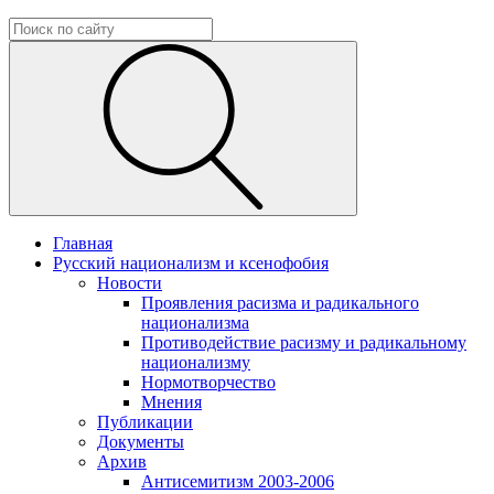
Главная
Русский национализм и ксенофобия
Новости
Проявления расизма и радикального
национализма
Противодействие расизму и радикальному
национализму
Нормотворчество
Мнения
Публикации
Документы
Архив
Антисемитизм 2003-2006