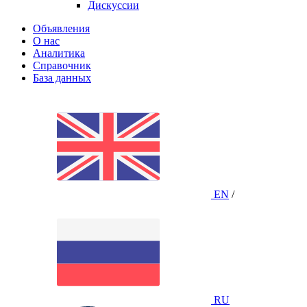
Дискуссии
Объявления
О нас
Аналитика
Справочник
База данных
EN
/
RU