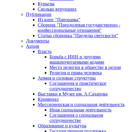
Курьезы
Сколько верующих
Публикации
Из книг "Панорамы"
Сборник "Преодолевая государственно -
конфессиональные отношения"
Статьи сборника "Пределы светскости"
Документы
Архив
Власть
Борьба с ИНН и другими
машиночитаемыми кодами
Место религии в обществе в целом
Религия и права человека
Армия и силовые структуры
Соглашения и практическое
сотрудничество
Выставки в Музее им. А.Сахарова
Криминал
Миссионерская и социальная деятельность
Иная социальная деятельность
Соглашения о социальном
сотрудничестве
Образование и культура
Государственная поддержка