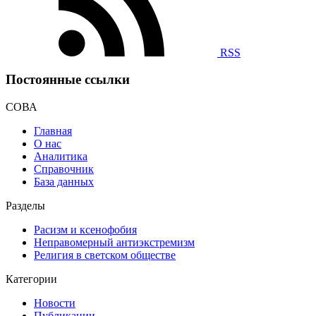
RSS
Постоянные ссылки
СОВА
Главная
О нас
Аналитика
Справочник
База данных
Разделы
Расизм и ксенофобия
Неправомерный антиэкстремизм
Религия в светском обществе
Категории
Новости
Публикации