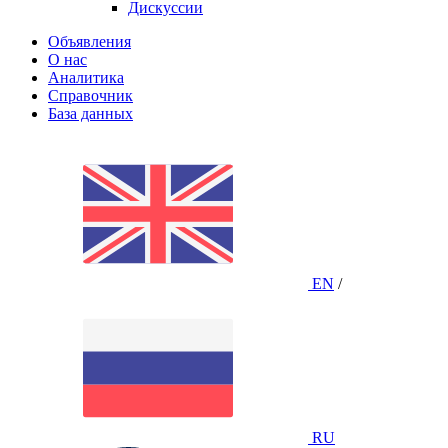
Дискуссии
Объявления
О нас
Аналитика
Справочник
База данных
EN
/
RU