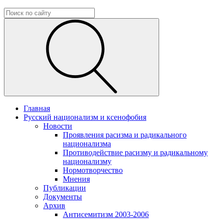
Главная
Русский национализм и ксенофобия
Новости
Проявления расизма и радикального
национализма
Противодействие расизму и радикальному
национализму
Нормотворчество
Мнения
Публикации
Документы
Архив
Антисемитизм 2003-2006