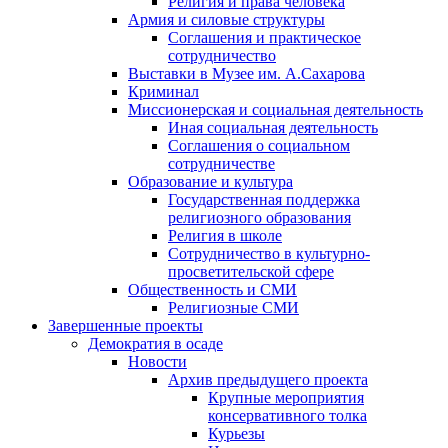
Религия и права человека
Армия и силовые структуры
Соглашения и практическое
сотрудничество
Выставки в Музее им. А.Сахарова
Криминал
Миссионерская и социальная деятельность
Иная социальная деятельность
Соглашения о социальном
сотрудничестве
Образование и культура
Государственная поддержка
религиозного образования
Религия в школе
Сотрудничество в культурно-
просветительской сфере
Общественность и СМИ
Религиозные СМИ
Завершенные проекты
Демократия в осаде
Новости
Архив предыдущего проекта
Крупные мероприятия
консервативного толка
Курьезы