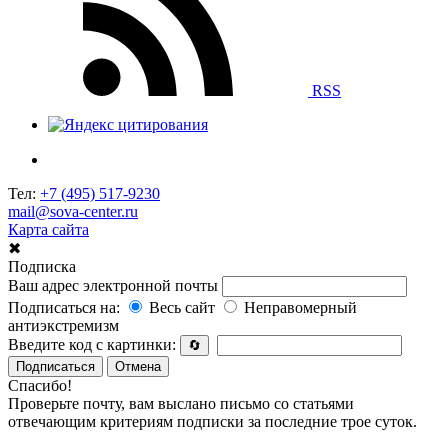
RSS
Тел:
+7 (495) 517-9230
mail@sova-center.ru
Карта сайта
✖
Подписка
Ваш адрес электронной почты
Подписаться на:
Весь сайт
Неправомерный
антиэкстремизм
Введите код с картинки:
🔄
Подписаться
Отмена
Спасибо!
Проверьте почту, вам выслано письмо со статьями
отвечающим критериям подписки за последние трое суток.