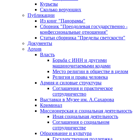
Курьезы
Сколько верующих
Публикации
Из книг "Панорамы"
Сборник "Преодолевая государственно -
конфессиональные отношения"
Статьи сборника "Пределы светскости"
Документы
Архив
Власть
Борьба с ИНН и другими
машиночитаемыми кодами
Место религии в обществе в целом
Религия и права человека
Армия и силовые структуры
Соглашения и практическое
сотрудничество
Выставки в Музее им. А.Сахарова
Криминал
Миссионерская и социальная деятельность
Иная социальная деятельность
Соглашения о социальном
сотрудничестве
Образование и культура
Государственная поддержка