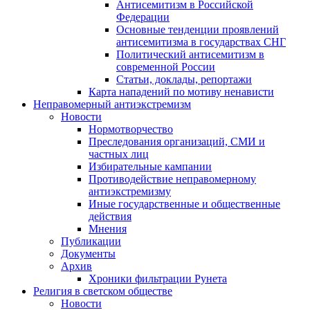
Антисемитизм в Российской
Федерации
Основные тенденции проявлений
антисемитизма в государствах СНГ
Политический антисемитизм в
современной России
Статьи, доклады, репортажи
Карта нападений по мотиву ненависти
Неправомерный антиэкстремизм
Новости
Нормотворчество
Преследования организаций, СМИ и
частных лиц
Избирательные кампании
Противодействие неправомерному
антиэкстремизму
Иные государственные и общественные
действия
Мнения
Публикации
Документы
Архив
Хроники фильтрации Рунета
Религия в светском обществе
Новости