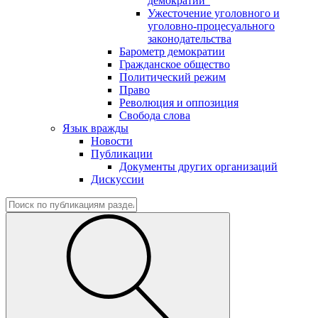
демократии"
Ужесточение уголовного и
уголовно-процесуального
законодательства
Барометр демократии
Гражданское общество
Политический режим
Право
Революция и оппозиция
Свобода слова
Язык вражды
Новости
Публикации
Документы других организаций
Дискуссии