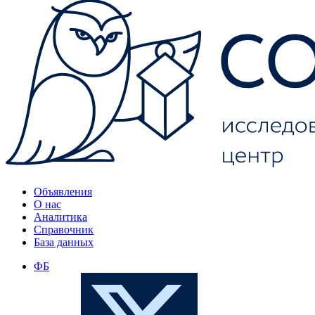
Объявления
О нас
Аналитика
Справочник
База данных
ФБ