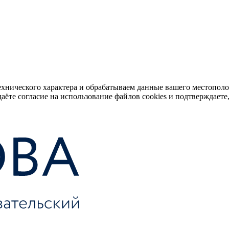
ехнического характера и обрабатываем данные вашего местопол
аёте согласие на использование файлов cookies и подтверждаете,