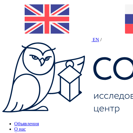
EN
/
Объявления
О нас