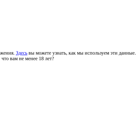
ожения.
Здесь
вы можете узнать, как мы используем эти данные.
 что вам не менее 18 лет?