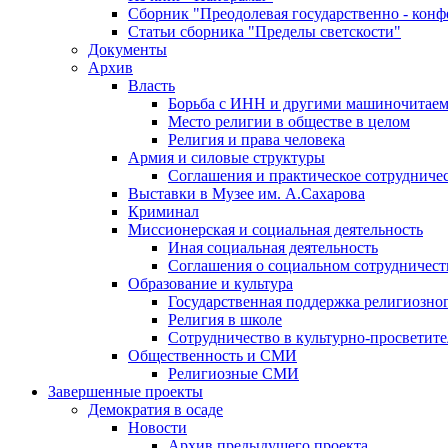
Сборник "Преодолевая государственно - кон
Статьи сборника "Пределы светскости"
Документы
Архив
Власть
Борьба с ИНН и другими машиночитае
Место религии в обществе в целом
Религия и права человека
Армия и силовые структуры
Соглашения и практическое сотрудниче
Выставки в Музее им. А.Сахарова
Криминал
Миссионерская и социальная деятельность
Иная социальная деятельность
Соглашения о социальном сотрудничест
Образование и культура
Государственная поддержка религиозно
Религия в школе
Сотрудничество в культурно-просветите
Общественность и СМИ
Религиозные СМИ
Завершенные проекты
Демократия в осаде
Новости
Архив предыдущего проекта