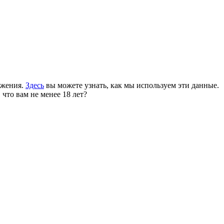
ожения.
Здесь
вы можете узнать, как мы используем эти данные.
 что вам не менее 18 лет?