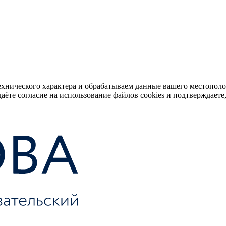
ехнического характера и обрабатываем данные вашего местопол
аёте согласие на использование файлов cookies и подтверждаете,