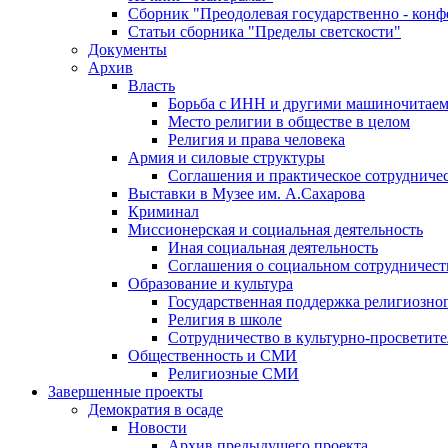
Сборник "Преодолевая государственно - кон
Статьи сборника "Пределы светскости"
Документы
Архив
Власть
Борьба с ИНН и другими машиночитае
Место религии в обществе в целом
Религия и права человека
Армия и силовые структуры
Соглашения и практическое сотрудниче
Выставки в Музее им. А.Сахарова
Криминал
Миссионерская и социальная деятельность
Иная социальная деятельность
Соглашения о социальном сотрудничест
Образование и культура
Государственная поддержка религиозно
Религия в школе
Сотрудничество в культурно-просветите
Общественность и СМИ
Религиозные СМИ
Завершенные проекты
Демократия в осаде
Новости
Архив предыдущего проекта