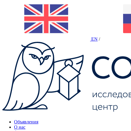
EN
/
Объявления
О нас